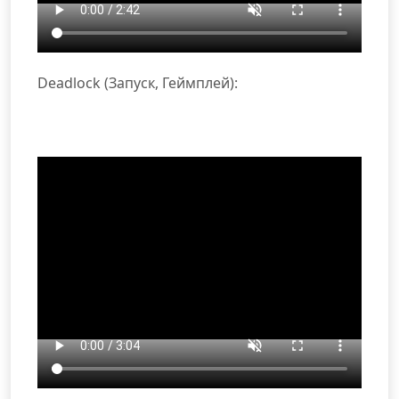
Deadlock (Запуск, Геймплей):