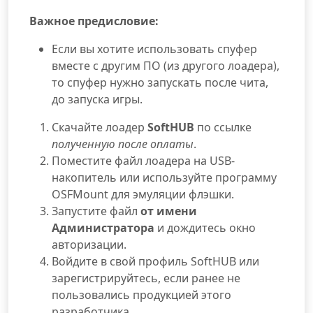
Важное предисловие:
Если вы хотите использовать спуфер
вместе с другим ПО (из другого лоадера),
то спуфер нужно запускать после чита,
до запуска игры.
Скачайте лоадер
SoftHUB
по ссылке
полученную после оплаты
.
Поместите файл лоадера на USB-
накопитель или используйте программу
OSFMount для эмуляции флэшки.
Запустите файл
от имени
Администратора
и дождитесь окно
авторизации.
Войдите в свой профиль SoftHUB или
зарегистрируйтесь, если ранее не
пользовались продукцией этого
разработчика.