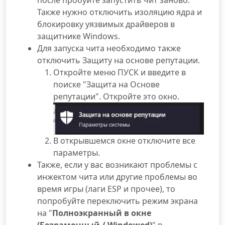
после пробуйте запустить чит заново.
Также нужно отключить изоляцию ядра и
блокировку уязвимых драйверов в
защитнике Windows.
Для запуска чита необходимо также
отключить Защиту на основе репутации.
Откройте меню ПУСК и введите в
поиске "Защита на Основе
репутации". Откройте это окно.
В открывшемся окне отключите все
параметры.
Также, если у вас возникают проблемы с
инжектом чита или другие проблемы во
время игры (лаги ESP и прочее), то
попробуйте переключить режим экрана
на "
Полноэкранный в окне
(Безрамочный / Windowed)
" в