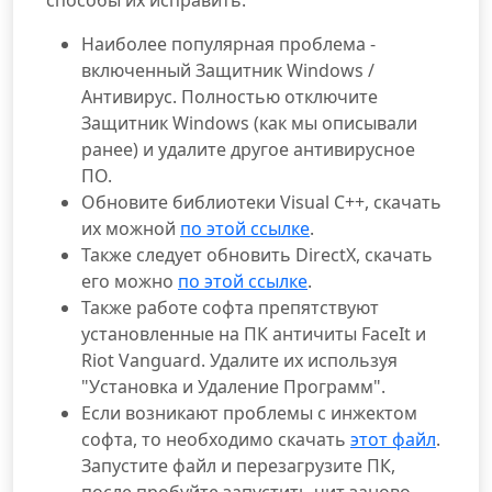
способы их исправить:
Наиболее популярная проблема -
включенный Защитник Windows /
Антивирус. Полностью отключите
Защитник Windows (как мы описывали
ранее) и удалите другое антивирусное
ПО.
Обновите библиотеки Visual C++, скачать
их можной
по этой ссылке
.
Также следует обновить DirectX, скачать
его можно
по этой ссылке
.
Также работе софта препятствуют
установленные на ПК античиты FaceIt и
Riot Vanguard. Удалите их используя
"Установка и Удаление Программ".
Если возникают проблемы с инжектом
софта, то необходимо скачать
этот файл
.
Запустите файл и перезагрузите ПК,