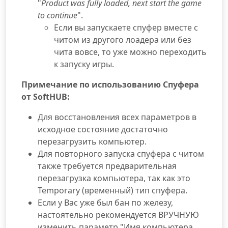
"
Product was fully loaded, next start the game
to continue
".
Если вы запускаете спуфер вместе с
читом из другого лоадера или без
чита вовсе, то уже можно переходить
к запуску игры.
Примечание по использованию Спуфера
от SoftHUB:
Для восстановления всех параметров в
исходное состояние достаточно
перезагрузить компьютер.
Для повторного запуска спуфера с читом
также требуется предварительная
перезагрузка компьютера, так как это
Temporary (временный) тип спуфера.
Если у Вас уже был бан по железу,
настоятельно рекомендуется ВРУЧНУЮ
изменить параметр "Имя компьютера