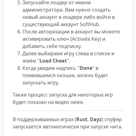
Запускайте лоадер от имени
администратора. Вам нужно создать
новый аккаунт в лоадере либо войти в
существующий аккаунт SoftHub.
После авторизации в аккаунт вы можете
активировать ключ (Activate Key) и
добавить себе подписку.
Далее выбираем игру слева в списке и
жмём "
Load Cheat
".
Когда увидим надпись "
Done
" в
появившемся окошке, можно будет
запускать игру.
Также процесс запуска для некоторых игр
будет показан на видео ниже.
В поддерживаемых играх (
Rust
,
Dayz
) спуфер
запускается автоматически при запуске чита.