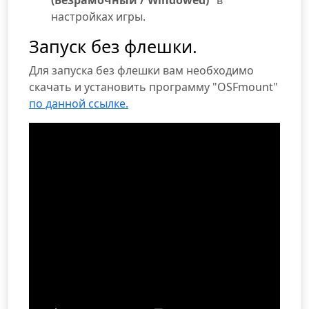
настройках игры.
Запуск без флешки.
Для запуска без флешки вам необходимо
скачать и установить программу "OSFmount"
по данной ссылке.