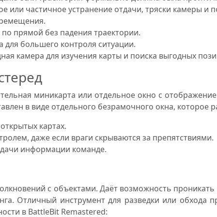
лное или частичное устранение отдачи, тряски камеры и 
еремещения.
 по прямой без падения траектории.
а для большего контроля ситуации.
ная камера для изучения карты и поиска выгодных пози
стеред
тельная миникарта или отдельное окно с отображение
ставлен в виде отдельного безрамочного окна, которое 
 открытых картах.
тролем, даже если враги скрываются за препятствиями.
редачи информации команде.
олкновений с объектами. Даёт возможность проникать 
нга. Отличный инструмент для разведки или обхода 
ти в BattleBit Remastered: