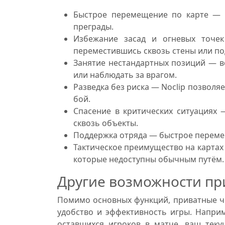
Быстрое перемещение по карте — м
преграды.
Избежание засад и огневых точе
переместившись сквозь стены или по
Занятие нестандартных позиций — в
или наблюдать за врагом.
Разведка без риска — Noclip позволя
бой.
Спасение в критических ситуациях
сквозь объекты.
Поддержка отряда — быстрое переме
Тактическое преимущество на картах
которые недоступны обычным путём.
Другие возможности при
Помимо основных функций, приватные чи
удобство и эффективность игры. Напр
оставшихся игроков в матче, ваш теку