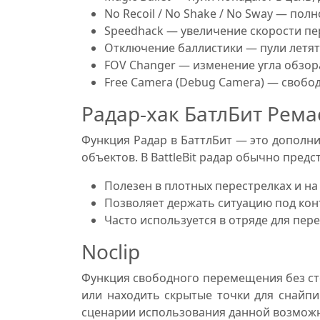
No Recoil / No Shake / No Sway — по
Speedhack — увеличение скорости п
Отключение баллистики — пули летят
FOV Changer — изменение угла обзор
Free Camera (Debug Camera) — свобод
Радар-хак БатлБит Рема
Функция Радар в БаттлБит — это дополни
объектов. В BattleBit радар обычно пред
Полезен в плотных перестрелках и на
Позволяет держать ситуацию под кон
Часто используется в отряде для пе
Noclip
Функция свободного перемещения без ст
или находить скрытые точки для снайпи
сценарии использования данной возможнос