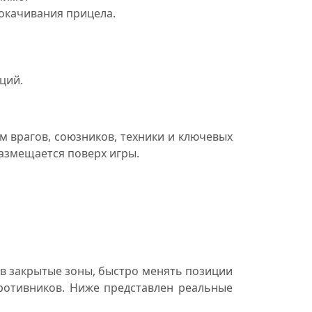
покачивания прицела.
ций.
м врагов, союзников, техники и ключевых
размещается поверх игры.
в закрытые зоны, быстро менять позиции
противников. Ниже представлен реальные