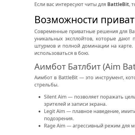
Если вас интересуют читы для
BattleBit
, 
Возможности приватн
Современные приватные решения для Batt
уникальных эксплойтов, которые дают 
штурмов и полной доминации на карте. 
использоваться в бою.
Аимбот Батлбит (Aim Batt
Аимбот в BattleBit — это инструмент, к
стрельбы.
Silent Aim — позволяет поражать цел
зрителей и записи экрана.
Legit Aim — плавное наведение, ими
подозрения.
Rage Aim — агрессивный режим для м