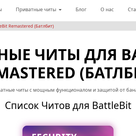
ы
Приватные читы
Блог
О нас
Ста
Bit Remastered (Батлбит)
НЫЕ ЧИТЫ ДЛЯ BA
MASTERED (БАТЛБ
атные читы с мощным функционалом и защитой от бана д
Список Читов для BattleBit