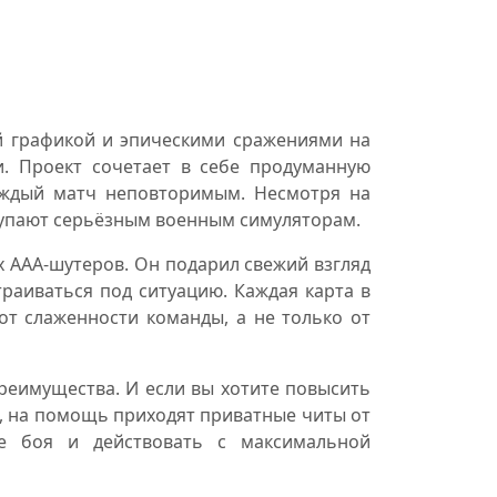
 графикой и эпическими сражениями на
и. Проект сочетает в себе продуманную
каждый матч неповторимым. Несмотря на
ступают серьёзным военным симуляторам.
х AAA-шутеров. Он подарил свежий взгляд
раиваться под ситуацию. Каждая карта в
 от слаженности команды, а не только от
 преимущества. И если вы хотите повысить
, на помощь приходят приватные читы от
е боя и действовать с максимальной