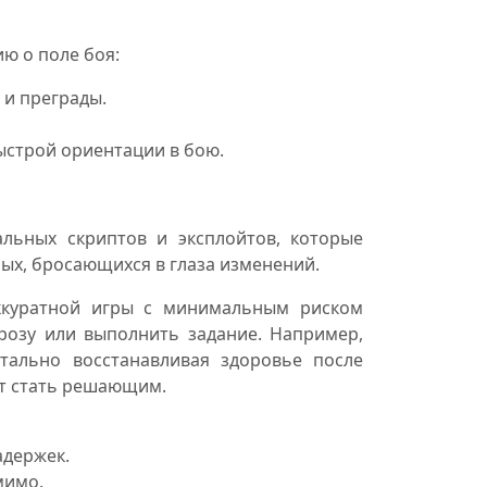
ю о поле боя:
 и преграды.
ыстрой ориентации в бою.
льных скриптов и эксплойтов, которые
ных, бросающихся в глаза изменений.
аккуратной игры с минимальным риском
грозу или выполнить задание. Например,
тально восстанавливая здоровье после
ет стать решающим.
задержек.
мимо.