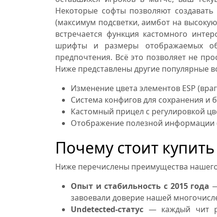
Некоторые софты позволяют создавать
(максимум подсветки, аимбот на высокую
встречается функция кастомного интер
шрифты и размеры отображаемых объ
предпочтения. Всё это позволяет не про
Ниже представлены другие популярные во
Изменение цвета элементов ESP (враг
Система конфигов для сохранения и 
Кастомный прицел с регулировкой цв
Отображение полезной информации (FP
Почему стоит купить 
Ниже перечислены преимущества нашего м
Опыт и стабильность с 2015 года
—
завоевали доверие нашей многочисле
Undetected-статус
— каждый чит ра