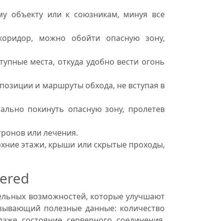
у объекту или к союзникам, минуя все
коридор, можно обойти опасную зону,
упные места, откуда удобно вести огонь
 позиции и маршруты обхода, не вступая в
ально покинуть опасную зону, пролетев
ронов или лечения.
хние этажи, крыши или скрытые проходы,
ered
тельных возможностей, которые улучшают
зывающий полезные данные: количество
даже состояние серверного соединения.