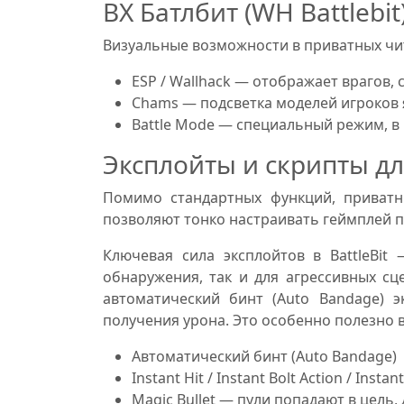
ВХ Батлбит (WH Battlebit
Визуальные возможности в приватных чи
ESP / Wallhack — отображает врагов,
Chams — подсветка моделей игроков 
Battle Mode — специальный режим, в
Эксплойты и скрипты дл
Помимо стандартных функций, приватн
позволяют тонко настраивать геймплей п
Ключевая сила эксплойтов в BattleBi
обнаружения, так и для агрессивных сц
автоматический бинт (Auto Bandage) 
получения урона. Это особенно полезно 
Автоматический бинт (Auto Bandage)
Instant Hit / Instant Bolt Action / I
Magic Bullet — пули попадают в цель