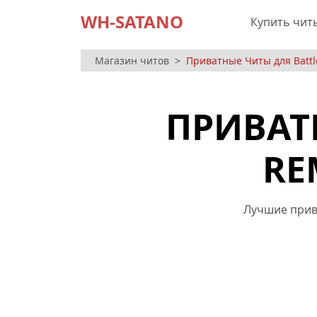
WH-SATANO
Купить чит
Магазин читов
Приватные Читы для Battle
ПРИВАТ
RE
Лучшие прив