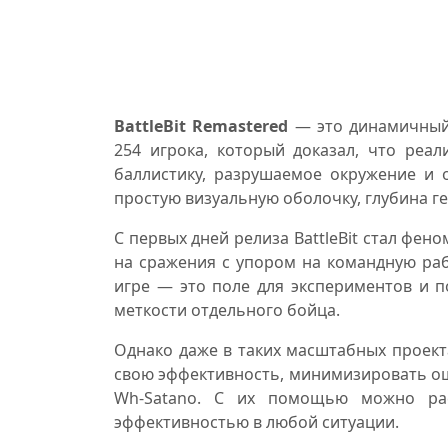
BattleBit Remastered
— это динамичный 
254 игрока, который доказал, что реа
баллистику, разрушаемое окружение и 
простую визуальную оболочку, глубина г
С первых дней релиза BattleBit стал фе
на сражения с упором на командную раб
игре — это поле для экспериментов и по
меткости отдельного бойца.
Однако даже в таких масштабных проектах
свою эффективность, минимизировать ош
Wh-Satano. С их помощью можно рас
эффективностью в любой ситуации.