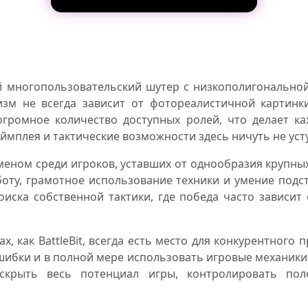
многопользовательский шутер с низкополигональной
лизм не всегда зависит от фотореалистичной картинк
огромное количество доступных ролей, что делает 
еймплея и тактические возможности здесь ничуть не у
номеном среди игроков, уставших от однообразия крупны
оту, грамотное использование техники и умение подст
иска собственной тактики, где победа часто зависит
, как BattleBit, всегда есть место для конкурентного
ибки и в полной мере использовать игровые механики
крыть весь потенциал игры, контролировать пол