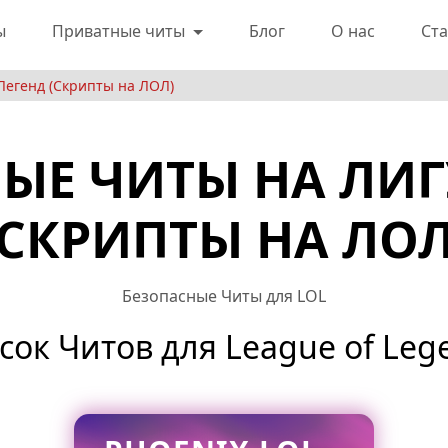
ы
Приватные читы
Блог
О нас
Ста
Легенд (Скрипты на ЛОЛ)
ЫЕ ЧИТЫ НА ЛИГ
(СКРИПТЫ НА ЛОЛ
Безопасные Читы для LOL
сок Читов для League of Leg