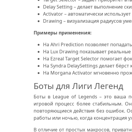
Delay Setting – делает выполнение ск
Activator – автоматически использует
Drawing – визуализация радиусов уме
Примеры применения:
На Ahri Prediction позволяет попада
На Lux Drawing показывает реальные
На Ezreal Target Selector помогает ф
На Syndra DelaySettings делает бёрс
На Morgana Activator мгновенно прож
Боты для Лиги Легенд
Боты в League of Legends – это ваша 
игровой процесс более стабильным. О
повторяющиеся действия без ошибок. Ос
работы или ночью, когда концентрация у
В отличие от простых макросов, приватн