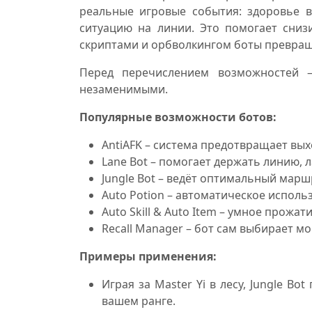
реальные игровые события: здоровье в
ситуацию на линии. Это помогает сниз
скриптами и орбволкингом боты превраща
Перед перечислением возможностей 
незаменимыми.
Популярные возможности ботов:
AntiAFK – система предотвращает выхо
Lane Bot – помогает держать линию, 
Jungle Bot – ведёт оптимальный марш
Auto Potion – автоматическое исполь
Auto Skill & Auto Item – умное прожа
Recall Manager – бот сам выбирает мо
Примеры применения:
Играя за Master Yi в лесу, Jungle 
вашем ранге.