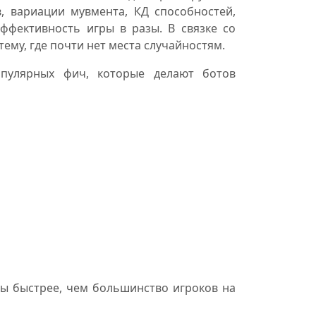
, вариации мувмента, КД способностей,
ффективность игры в разы. В связке со
му, где почти нет места случайностям.
пулярных фич, которые делают ботов
уты быстрее, чем большинство игроков на