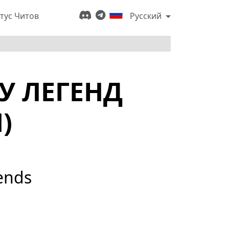
тус Читов
Русский
У ЛЕГЕНД
)
ends