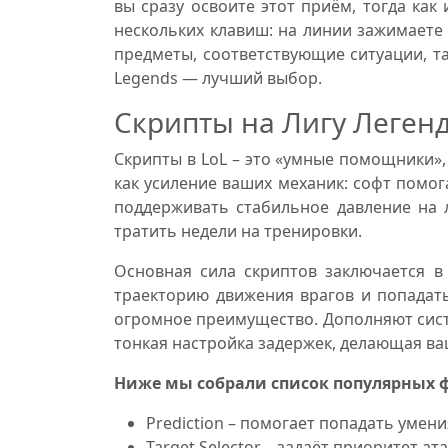
вы сразу освоите этот приём, тогда как
нескольких клавиш: на линии зажимаете 
предметы, соответствующие ситуации, та
Legends — лучший выбор.
Скрипты на Лигу Леген
Скрипты в LoL – это «умные помощники»
как усиление ваших механик: софт помог
поддерживать стабильное давление на 
тратить недели на тренировки.
Основная сила скриптов заключается в 
траекторию движения врагов и попадать 
огромное преимущество. Дополняют систем
тонкая настройка задержек, делающая ваш
Ниже мы собрали список популярных 
Prediction – помогает попадать умен
Target Selector – задаёт приоритет а