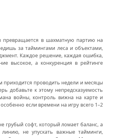
ч превращается в шахматную партию на
ледишь за таймингами леса и объектами,
жмент. Каждое решение, каждая ошибка,
ие высокое, а конкуренция в рейтинге
ам приходится проводить недели и месяцы
ерь добавьте к этому непредсказуемость
мана войны, контроль вижна на карте и
особенно если времени на игру всего 1–2
не грубый софт, который ломает баланс, а
 линию, не упускать важные тайминги,