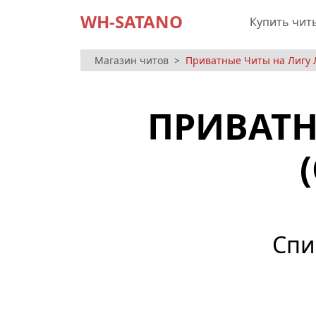
WH-SATANO
Купить чит
Магазин читов
Приватные Читы на Лигу 
ПРИВАТН
Спи