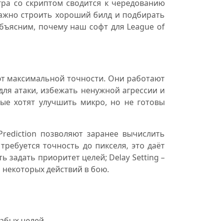
игра со скриптом сводится к чередованию
 важно строить хороший билд и подбирать
объясним, почему наш софт для League of
ют максимальной точности. Они работают
для атаки, избежать ненужной агрессии и
ые хотят улучшить микро, но не готовы
Prediction позволяют заранее вычислить
требуется точность до пикселя, это даёт
 задать приоритет целей; Delay Setting –
 некоторых действий в бою.
лабых целей.