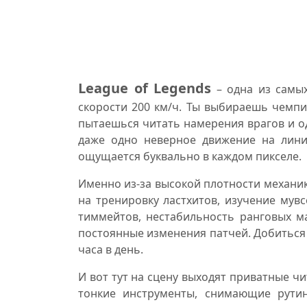
League of Legends
– одна из самы
скорости 200 км/ч. Ты выбираешь чемпи
пытаешься читать намерения врагов и 
даже одно неверное движение на лини
ощущается буквально в каждом пикселе.
Именно из-за высокой плотности механик
на тренировку ластхитов, изучение мув
тиммейтов, нестабильность ранговых м
постоянные изменения патчей. Добиться 
часа в день.
И вот тут на сцену выходят приватные чи
тонкие инструменты, снимающие рутин