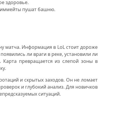
ое здоровье.
а тиммейты пушат башню.
ну матча. Информация в LoL стоит дороже
 появились ли враги в реке, установили ли
. Карта превращается из слепой зоны в
ку.
ротаций и скрытых заходов. Он не ломает
роверок и глубокий анализ. Для новичков
непредсказуемых ситуаций.