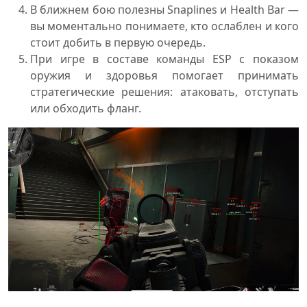
В ближнем бою полезны Snaplines и Health Bar —
вы моментально понимаете, кто ослаблен и кого
стоит добить в первую очередь.
При игре в составе команды ESP с показом
оружия и здоровья помогает принимать
стратегические решения: атаковать, отступать
или обходить фланг.