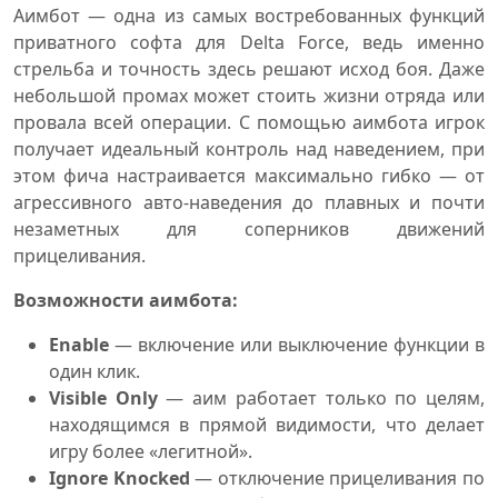
Аимбот — одна из самых востребованных функций
приватного софта для Delta Force, ведь именно
стрельба и точность здесь решают исход боя. Даже
небольшой промах может стоить жизни отряда или
провала всей операции. С помощью аимбота игрок
получает идеальный контроль над наведением, при
этом фича настраивается максимально гибко — от
агрессивного авто-наведения до плавных и почти
незаметных для соперников движений
прицеливания.
Возможности аимбота:
Enable
— включение или выключение функции в
один клик.
Visible Only
— аим работает только по целям,
находящимся в прямой видимости, что делает
игру более «легитной».
Ignore Knocked
— отключение прицеливания по