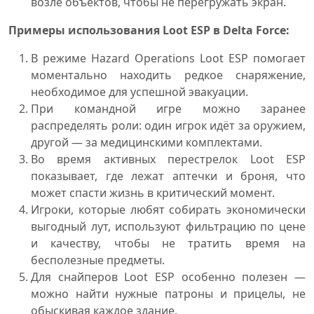
возле объектов, чтобы не перегружать экран.
Примеры использования Loot ESP в Delta Force:
В режиме Hazard Operations Loot ESP помогает
моментально находить редкое снаряжение,
необходимое для успешной эвакуации.
При командной игре можно заранее
распределять роли: один игрок идёт за оружием,
другой — за медицинскими комплектами.
Во время активных перестрелок Loot ESP
показывает, где лежат аптечки и броня, что
может спасти жизнь в критический момент.
Игроки, которые любят собирать экономически
выгодный лут, используют фильтрацию по цене
и качеству, чтобы не тратить время на
бесполезные предметы.
Для снайперов Loot ESP особенно полезен —
можно найти нужные патроны и прицелы, не
обыскивая каждое здание.