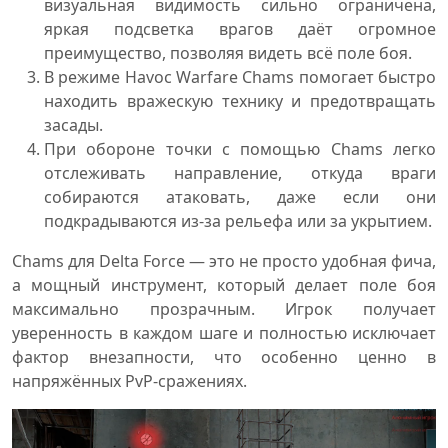
визуальная видимость сильно ограничена,
яркая подсветка врагов даёт огромное
преимущество, позволяя видеть всё поле боя.
В режиме Havoc Warfare Chams помогает быстро
находить вражескую технику и предотвращать
засады.
При обороне точки с помощью Chams легко
отслеживать направление, откуда враги
собираются атаковать, даже если они
подкрадываются из-за рельефа или за укрытием.
Chams для Delta Force — это не просто удобная фича,
а мощный инструмент, который делает поле боя
максимально прозрачным. Игрок получает
уверенность в каждом шаге и полностью исключает
фактор внезапности, что особенно ценно в
напряжённых PvP-сражениях.