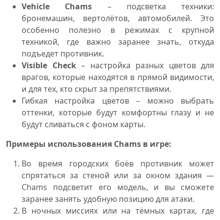
Vehicle Chams
– подсветка техники:
бронемашин, вертолётов, автомобилей. Это
особенно полезно в режимах с крупной
техникой, где важно заранее знать, откуда
подъедет противник.
Visible Check
– настройка разных цветов для
врагов, которые находятся в прямой видимости,
и для тех, кто скрыт за препятствиями.
Гибкая настройка цветов – можно выбрать
оттенки, которые будут комфортны глазу и не
будут сливаться с фоном карты.
Примеры использования Chams в игре:
Во время городских боёв противник может
спрятаться за стеной или за окном здания —
Chams подсветит его модель, и вы сможете
заранее занять удобную позицию для атаки.
В ночных миссиях или на тёмных картах, где