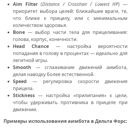
Aim Filter
(
Distance / Crosshair / Lowest HP
) —
приоритет выбора целей: ближайшие враги, те,
что ближе к прицелу, или с минимальным
количеством здоровья.
Bone
— выбор части тела для прицеливания:
голова, корпус, конечности.
Head Chance
— настройка вероятности
попадания в голову в процентах — идеально для
легитной игры.
Smooth
— сглаживание движений аимбота,
делая наводку более естественной.
Speed
— регулировка скорости движения
прицела.
Stickness
— настройка «прилипания» к цели,
чтобы удерживать противника в прицеле при
движении.
Примеры использования аимбота в Дельта Форс: