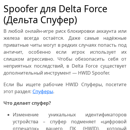
Spoofer для Delta Force
(Дельта Спуфер)
В любой онлайн-игре риск блокировки аккаунта или
железа всегда остаётся. Даже самые надёжные
приватные читы могут в редких случаях попасть под
античит, особенно если игрок использует их
слишком агрессивно. Чтобы обезопасить себя от
неприятных последствий, в Delta Force существует
дополнительный инструмент — HWID Spoofer.
Если Вы ищете рабочие HWID Спуферы, посетите
этот раздел:
Спуферы
.
Что делает спуфер?
Изменение уникальных идентификаторов
устройства – спуфер подменяет «цифровой
отпечаток» вашего ПК (HWID), который