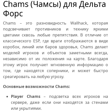
Chams (Чамсы) для Дельта
Форс
Chams – это разновидность Wallhack, которая
подсвечивает противников и технику яркими
цветами сквозь любые препятствия. В отличие от
классического ESP, где враги отображаются в виде
коробок, линий или баров здоровья, Chams делает
моделей игроков и объектов заметными всегда,
независимо от их положения на карте. Благодаря
этому игрок получает мгновенную информацию о
том, где находятся соперники, и может быстро
среагировать на любую угрозу.
Основные возможности Chams:
Player Chams
– подсветка всех игроков на
сервере, даже если они находятся за стенами
или укрытиями.