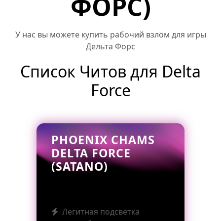
ФОРС)
У нас вы можете купить рабочий взлом для игры
Дельта Форс
Список Читов для Delta
Force
PHOENIX CHAMS
DELTA FORCE
(SATANO)
Легитная подсветка