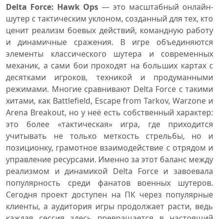
Delta Force: Hawk Ops
— это масштабный онлайн-
шутер с тактическим уклоном, созданный для тех, кто
ценит реализм боевых действий, командную работу
и динамичные сражения. В игре объединяются
элементы классического шутера и современных
механик, а сами бои проходят на больших картах с
десятками игроков, техникой и продуманными
режимами. Многие сравнивают Delta Force с такими
хитами, как Battlefield, Escape from Tarkov, Warzone и
Arena Breakout, но у неё есть собственный характер:
это более «тактическая» игра, где приходится
учитывать не только меткость стрельбы, но и
позиционку, грамотное взаимодействие с отрядом и
управление ресурсами. Именно за этот баланс между
реализмом и динамикой Delta Force и завоевала
популярность среди фанатов военных шутеров.
Сегодня проект доступен на ПК через популярные
клиенты, а аудитория игры продолжает расти, ведь
каждая сессия здесь превращается в настоящий