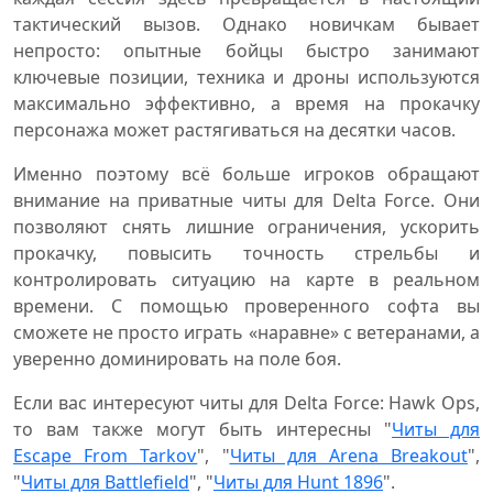
тактический вызов. Однако новичкам бывает
непросто: опытные бойцы быстро занимают
ключевые позиции, техника и дроны используются
максимально эффективно, а время на прокачку
персонажа может растягиваться на десятки часов.
Именно поэтому всё больше игроков обращают
внимание на приватные читы для Delta Force. Они
позволяют снять лишние ограничения, ускорить
прокачку, повысить точность стрельбы и
контролировать ситуацию на карте в реальном
времени. С помощью проверенного софта вы
сможете не просто играть «наравне» с ветеранами, а
уверенно доминировать на поле боя.
Если вас интересуют читы для Delta Force: Hawk Ops,
то вам также могут быть интересны "
Читы для
Escape From Tarkov
", "
Читы для Arena Breakout
",
"
Читы для Battlefield
", "
Читы для Hunt 1896
".