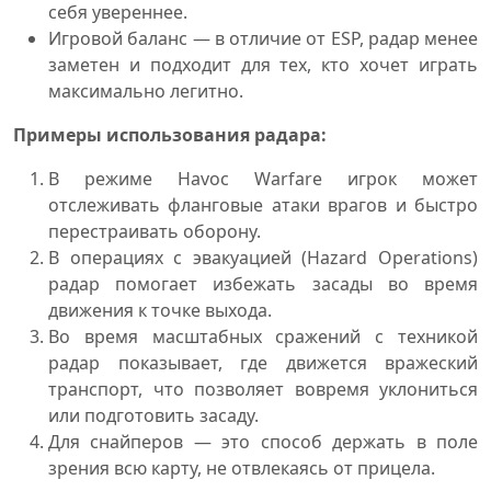
себя увереннее.
Игровой баланс — в отличие от ESP, радар менее
заметен и подходит для тех, кто хочет играть
максимально легитно.
Примеры использования радара:
В режиме Havoc Warfare игрок может
отслеживать фланговые атаки врагов и быстро
перестраивать оборону.
В операциях с эвакуацией (Hazard Operations)
радар помогает избежать засады во время
движения к точке выхода.
Во время масштабных сражений с техникой
радар показывает, где движется вражеский
транспорт, что позволяет вовремя уклониться
или подготовить засаду.
Для снайперов — это способ держать в поле
зрения всю карту, не отвлекаясь от прицела.