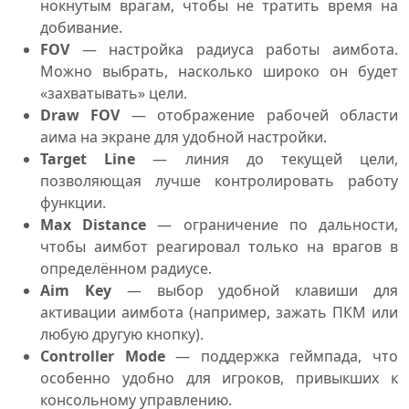
нокнутым врагам, чтобы не тратить время на
добивание.
FOV
— настройка радиуса работы аимбота.
Можно выбрать, насколько широко он будет
«захватывать» цели.
Draw FOV
— отображение рабочей области
аима на экране для удобной настройки.
Target Line
— линия до текущей цели,
позволяющая лучше контролировать работу
функции.
Max Distance
— ограничение по дальности,
чтобы аимбот реагировал только на врагов в
определённом радиусе.
Aim Key
— выбор удобной клавиши для
активации аимбота (например, зажать ПКМ или
любую другую кнопку).
Controller Mode
— поддержка геймпада, что
особенно удобно для игроков, привыкших к
консольному управлению.