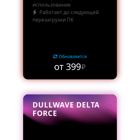
использование
Работает до следующей
перезагрузки ПК
Обновляется
от 399
₽
DULLWAVE DELTA
FORCE