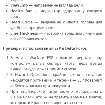
View Info
— направление взгляда цели.
Health Bar
— индикатор здоровья у каждого
врага.
Head Circle
— выделение области головы для
удобного прицеливания.
Line Thickness
— настройка толщины линий для
всех ESP-элементов.
Примеры использования ESP в Delta Force:
В Havoc Warfare ESP помогает держать под
контролем целые сектора карты, ведь всегда
видно, откуда может прийти угроза.
В Hazard Operations крайне важно знать, где
находятся противники и техника — ESP позволит
избежать засады при эвакуации.
При снайперской игре можно использовать
Visible Check, чтобы не тратить время на врагов,
которых всё равно не видно из-за стен.