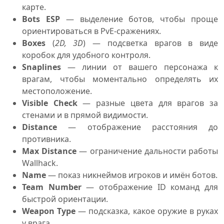
карте.
Bots ESP
— выделение ботов, чтобы проще
ориентироваться в PvE-сражениях.
Boxes
(
2D, 3D
) — подсветка врагов в виде
коробок для удобного контроля.
Snaplines
— линии от вашего персонажа к
врагам, чтобы моментально определять их
местоположение.
Visible Check
— разные цвета для врагов за
стенами и в прямой видимости.
Distance
— отображение расстояния до
противника.
Max Distance
— ограничение дальности работы
Wallhack.
Name
— показ никнеймов игроков и имён ботов.
Team Number
— отображение ID команд для
быстрой ориентации.
Weapon Type
— подсказка, какое оружие в руках
у врага.