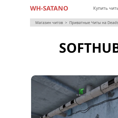
WH-SATANO
Купить чит
Магазин читов
Приватные Читы на Deads
SOFTHUB