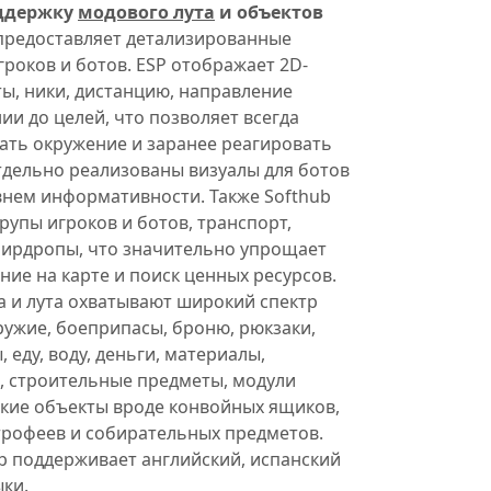
ддержку
модового лута
и объектов
предоставляет детализированные
гроков и ботов. ESP отображает 2D-
ты, ники, дистанцию, направление
нии до целей, что позволяет всегда
ать окружение и заранее реагировать
тдельно реализованы визуалы для ботов
внем информативности. Также Softhub
рупы игроков и ботов, транспорт,
аирдропы, что значительно упрощает
ие на карте и поиск ценных ресурсов.
а и лута охватывают широкий спектр
ружие, боеприпасы, броню, рюкзаки,
 еду, воду, деньги, материалы,
, строительные предметы, модули
дкие объекты вроде конвойных ящиков,
трофеев и собирательных предметов.
b поддерживает английский, испанский
ыки.