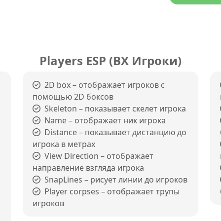
Players ESP (ВХ Игроки)
2D box – отображает игроков с
помощью 2D боксов
Skeleton – показывает скелет игрока
Name – отображает ник игрока
Distance – показывает дистанцию до
игрока в метрах
View Direction – отображает
направление взгляда игрока
SnapLines – рисует линии до игроков
Player corpses – отображает трупы
игроков