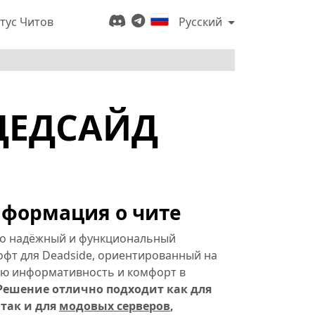
тус Читов
Русский
(ДЕДСАЙД
формация о чите
о надёжный и функциональный
офт для Deadside, ориентированный на
ю информативность и комфорт в
Решение отлично подходит как для
так и для
модовых серверов
,