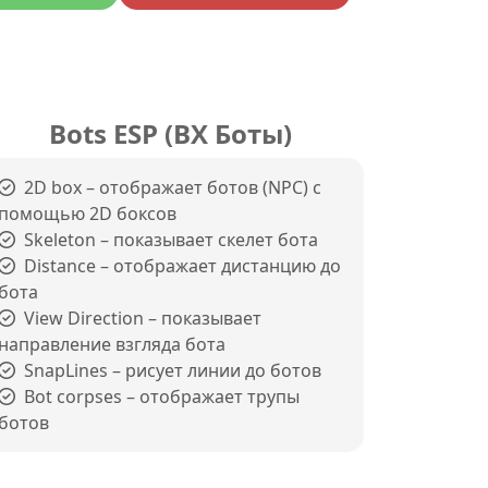
Bots ESP (ВХ Боты)
2D box – отображает ботов (NPC) с
помощью 2D боксов
Skeleton – показывает скелет бота
Distance – отображает дистанцию до
бота
View Direction – показывает
направление взгляда бота
SnapLines – рисует линии до ботов
Bot corpses – отображает трупы
ботов