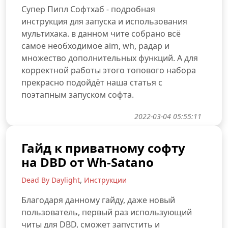
Супер Пипл Софтхаб - подробная
инструкция для запуска и использования
мультихака. в данном чите собрано всё
самое необходимое aim, wh, радар и
множество дополнительных функций. А для
корректной работы этого топового набора
прекрасно подойдёт наша статья с
поэтапным запуском софта.
2022-03-04 05:55:11
Гайд к приватному софту
на DBD от Wh-Satano
,
Dead By Daylight
Инструкции
Благодаря данному гайду, даже новый
пользователь, первый раз использующий
читы для DBD, сможет запустить и