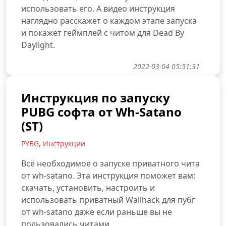
использовать его. А видео инструкция
наглядно расскажет о каждом этапе запуска
и покажет геймплей с читом для Dead By
Daylight.
2022-03-04 05:51:31
Инструкция по запуску
PUBG софта от Wh-Satano
(ST)
,
PYBG
Инструкции
Всё необходимое о запуске приватного чита
от wh-satano. Эта инструкция поможет вам:
скачать, установить, настроить и
использовать приватный Wallhack для пубг
от wh-satano даже если раньше вы не
пользовались читами.