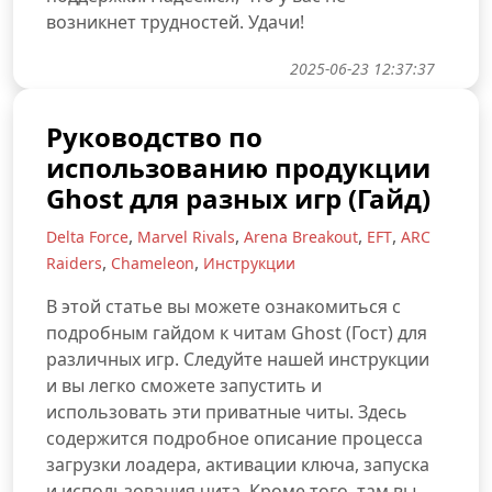
возникнет трудностей. Удачи!
2025-06-23 12:37:37
Руководство по
использованию продукции
Ghost для разных игр (Гайд)
,
,
,
,
Delta Force
Marvel Rivals
Arena Breakout
EFT
ARC
,
,
Raiders
Chameleon
Инструкции
В этой статье вы можете ознакомиться с
подробным гайдом к читам Ghost (Гост) для
различных игр. Следуйте нашей инструкции
и вы легко сможете запустить и
использовать эти приватные читы. Здесь
содержится подробное описание процесса
загрузки лоадера, активации ключа, запуска
и использования чита. Кроме того, там вы