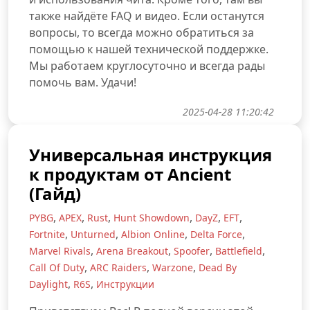
также найдёте FAQ и видео. Если останутся
вопросы, то всегда можно обратиться за
помощью к нашей технической поддержке.
Мы работаем круглосуточно и всегда рады
помочь вам. Удачи!
2025-04-28 11:20:42
Универсальная инструкция
к продуктам от Ancient
(Гайд)
,
,
,
,
,
,
PYBG
APEX
Rust
Hunt Showdown
DayZ
EFT
,
,
,
,
Fortnite
Unturned
Albion Online
Delta Force
,
,
,
,
Marvel Rivals
Arena Breakout
Spoofer
Battlefield
,
,
,
Call Of Duty
ARC Raiders
Warzone
Dead By
,
,
Daylight
R6S
Инструкции