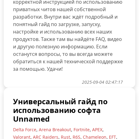
корректной инструкцией по использованию
приватных читов нашей собственной
разработки. Внутри вас ждёт подробный и
понятный гайд по загрузке, запуску,
настройке и использованию всех наших
продуктов. Также там вы найдёте FAQ, видео
и другую полезную информацию. Если
останутся вопросы, то вы всегда можете
обратиться к нашей технической поддержке
за помощью. Удачи!
2025-09-04 02:47:17
Универсальный гайд по
использованию софта
Unnamed
,
,
,
,
Delta Force
Arena Breakout
Fortnite
APEX
,
,
,
,
,
,
Valorant
ARC Raiders
Rust
R6S
Chameleon
EFT