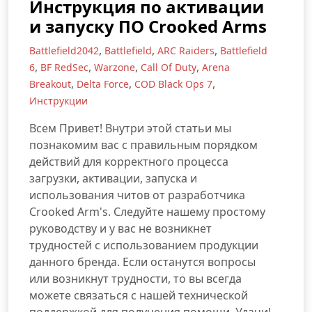
Инструкция по активации
и запуску ПО Crooked Arms
,
,
,
Battlefield2042
Battlefield
ARC Raiders
Battlefield
,
,
,
,
6
BF RedSec
Warzone
Call Of Duty
Arena
,
,
,
Breakout
Delta Force
COD Black Ops 7
Инструкции
Всем Привет! Внутри этой статьи мы
познакомим вас с правильным порядком
действий для корректного процесса
загрузки, активации, запуска и
использования читов от разработчика
Crooked Arm's. Следуйте нашему простому
руководству и у вас не возникнет
трудностей с использованием продукции
данного бренда. Если останутся вопросы
или возникнут трудности, то вы всегда
можете связаться с нашей технической