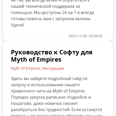
не так, вы всегда можете обратиться к
нашей технической поддержке за
помощью. Мы доступны 24 на 7 и всегда
готовы помочь вам с запуском взлома.
Удачи!
2025-11-08 16:04:02
Руководство к Софту для
Myth of Empires
,
Myth Of Empires
Инструкции
Здесь вы найдёте подробный гайд по
запуску и использованию нашего
приватного чита на Myth of Empires.
Порядок запуска раписано подробно и
пошагово, даже новичок сможет
разобраться без трудностей. Если останутся
вопросы, то всегда можно обратиться к нам