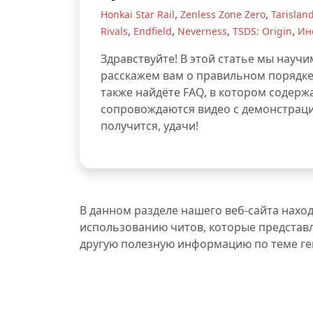
,
,
Honkai Star Rail
Zenless Zone Zero
Tarislan
,
,
,
,
Rivals
Endfield
Neverness
TSDS: Origin
Ин
Здравствуйте! В этой статье мы научи
расскажем вам о правильном порядке д
также найдёте FAQ, в котором содерж
сопровождаются видео с демонстрацие
получится, удачи!
В данном разделе нашего веб-сайта нахо
использованию читов, которые представл
другую полезную информацию по теме ге