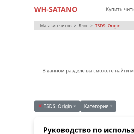
WH-SATANO
Купить чит
Магазин читов
Блог
TSDS: Origin
В данном разделе вы сможете найти м
×
TSDS: Origin
Категория
Руководство по исполь