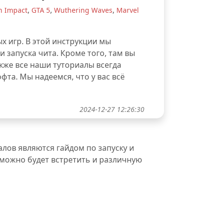
,
,
,
n Impact
GTA 5
Wuthering Waves
Marvel
х игр. В этой инструкции мы
 запуска чита. Кроме того, там вы
кже все наши туториалы всегда
та. Мы надеемся, что у вас всё
2024-12-27 12:26:30
лов являются гайдом по запуску и
 можно будет встретить и различную