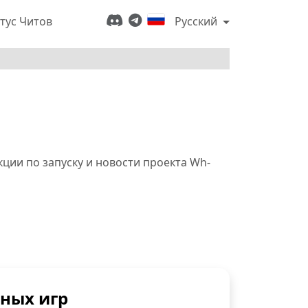
тус Читов
Русский
ции по запуску и новости проекта Wh-
зных игр