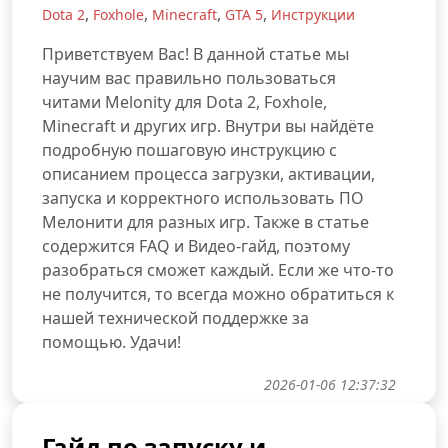
,
,
,
,
Dota 2
Foxhole
Minecraft
GTA 5
Инструкции
Приветствуем Вас! В данной статье мы
научим вас правильно пользоваться
читами Melonity для Dota 2, Foxhole,
Minecraft и других игр. Внутри вы найдёте
подробную пошаговую инструкцию с
описанием процесса загрузки, активации,
запуска и корректного использовать ПО
Мелонити для разных игр. Также в статье
содержится FAQ и Видео-гайд, поэтому
разобраться сможет каждый. Если же что-то
не получится, то всегда можно обратиться к
нашей технической поддержке за
помощью. Удачи!
2026-01-06 12:37:32
Гайд по запуску и