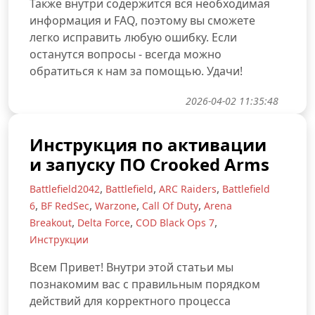
Также внутри содержится вся необходимая
информация и FAQ, поэтому вы сможете
легко исправить любую ошибку. Если
останутся вопросы - всегда можно
обратиться к нам за помощью. Удачи!
2026-04-02 11:35:48
Инструкция по активации
и запуску ПО Crooked Arms
,
,
,
Battlefield2042
Battlefield
ARC Raiders
Battlefield
,
,
,
,
6
BF RedSec
Warzone
Call Of Duty
Arena
,
,
,
Breakout
Delta Force
COD Black Ops 7
Инструкции
Всем Привет! Внутри этой статьи мы
познакомим вас с правильным порядком
действий для корректного процесса