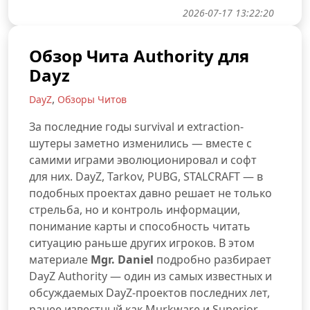
2026-07-17 13:22:20
Обзор Чита Authority для
Dayz
,
DayZ
Обзоры Читов
За последние годы survival и extraction-
шутеры заметно изменились — вместе с
самими играми эволюционировал и софт
для них. DayZ, Tarkov, PUBG, STALCRAFT — в
подобных проектах давно решает не только
стрельба, но и контроль информации,
понимание карты и способность читать
ситуацию раньше других игроков. В этом
материале
Mgr. Daniel
подробно разбирает
DayZ Authority — один из самых известных и
обсуждаемых DayZ-проектов последних лет,
ранее известный как Murkware и Superior.