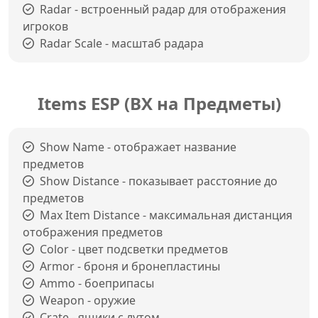
Radar - встроенный радар для отображения
игроков
Radar Scale - масштаб радара
Items ESP (ВХ на Предметы)
Show Name - отображает название
предметов
Show Distance - показывает расстояние до
предметов
Max Item Distance - максимальная дистанция
отображения предметов
Color - цвет подсветки предметов
Armor - броня и бронепластины
Ammo - боеприпасы
Weapon - оружие
Crate - ящики с лутом