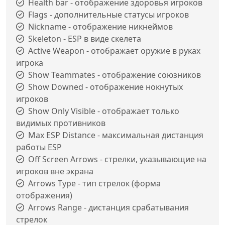
Health bar - отображение здоровья игроков
Flags - дополнительные статусы игроков
Nickname - отображение никнеймов
Skeleton - ESP в виде скелета
Active Weapon - отображает оружие в руках
игрока
Show Teammates - отображение союзников
Show Downed - отображение нокнутых
игроков
Show Only Visible - отображает только
видимых противников
Max ESP Distance - максимальная дистанция
работы ESP
Off Screen Arrows - стрелки, указывающие на
игроков вне экрана
Arrows Type - тип стрелок (форма
отображения)
Arrows Range - дистанция срабатывания
стрелок