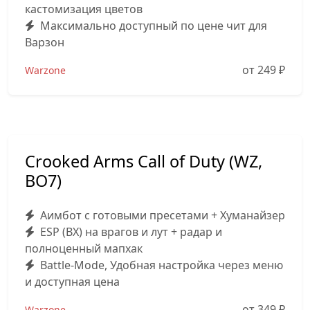
кастомизация цветов
Максимально доступный по цене чит для
Варзон
от 249
₽
Warzone
Crooked Arms Call of Duty (WZ,
BO7)
Аимбот с готовыми пресетами + Хуманайзер
ESP (ВХ) на врагов и лут + радар и
полноценный мапхак
Battle-Mode, Удобная настройка через меню
и доступная цена
от 349
₽
Warzone