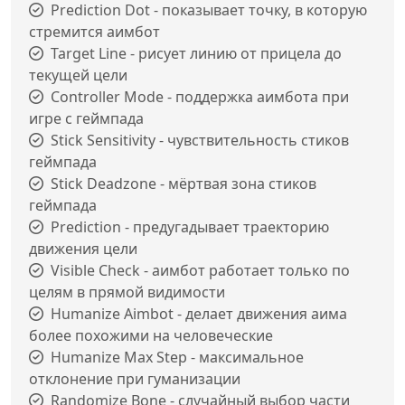
Prediction Dot - показывает точку, в которую
стремится аимбот
Target Line - рисует линию от прицела до
текущей цели
Controller Mode - поддержка аимбота при
игре с геймпада
Stick Sensitivity - чувствительность стиков
геймпада
Stick Deadzone - мёртвая зона стиков
геймпада
Prediction - предугадывает траекторию
движения цели
Visible Check - аимбот работает только по
целям в прямой видимости
Humanize Aimbot - делает движения аима
более похожими на человеческие
Humanize Max Step - максимальное
отклонение при гуманизации
Randomize Bone - случайный выбор части