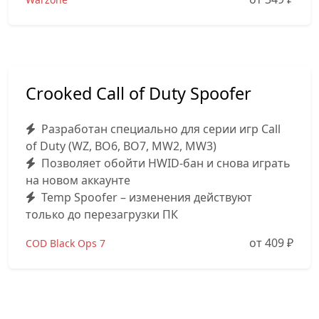
Crooked Call of Duty Spoofer
Разработан специально для серии игр Call
of Duty (WZ, BO6, BO7, MW2, MW3)
Позволяет обойти HWID-бан и снова играть
на новом аккаунте
Temp Spoofer – изменения действуют
только до перезагрузки ПК
от 409
₽
COD Black Ops 7