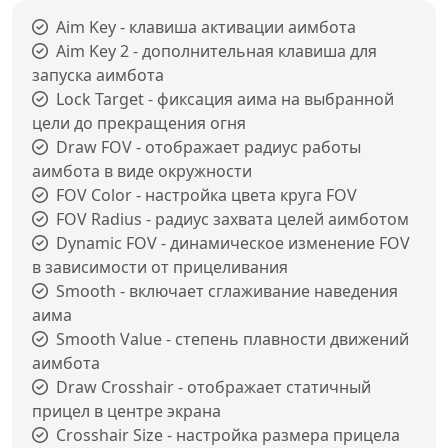
Aim Key - клавиша активации аимбота
Aim Key 2 - дополнительная клавиша для
запуска аимбота
Lock Target - фиксация аима на выбранной
цели до прекращения огня
Draw FOV - отображает радиус работы
аимбота в виде окружности
FOV Color - настройка цвета круга FOV
FOV Radius - радиус захвата целей аимботом
Dynamic FOV - динамическое изменение FOV
в зависимости от прицеливания
Smooth - включает сглаживание наведения
аима
Smooth Value - степень плавности движений
аимбота
Draw Crosshair - отображает статичный
прицел в центре экрана
Crosshair Size - настройка размера прицела