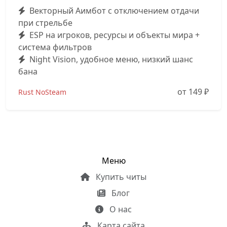
Векторный Аимбот с отключением отдачи
при стрельбе
ESP на игроков, ресурсы и объекты мира +
система фильтров
Night Vision, удобное меню, низкий шанс
бана
от 149
₽
Rust NoSteam
Меню
Купить читы
Блог
О нас
Карта сайта