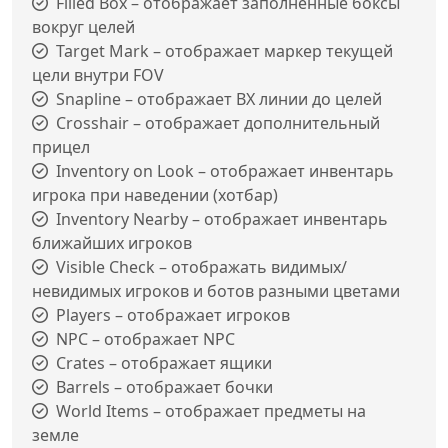
Filled Box – отображает заполненные боксы
вокруг целей
Target Mark – отображает маркер текущей
цели внутри FOV
Snapline – отображает ВХ линии до целей
Crosshair – отображает дополнительный
прицел
Inventory on Look – отображает инвентарь
игрока при наведении (хотбар)
Inventory Nearby – отображает инвентарь
ближайших игроков
Visible Check – отображать видимых/
невидимых игроков и ботов разными цветами
Players – отображает игроков
NPC – отображает NPC
Crates – отображает ящики
Barrels – отображает бочки
World Items – отображает предметы на
земле