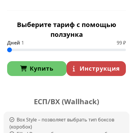
Выберите тариф с помощью
ползунка
Дней
1
99
₽
Купить
Инструкция
ЕСП/ВХ (Wallhack)
Box Style – позволяет выбрать тип боксов
(коробок)