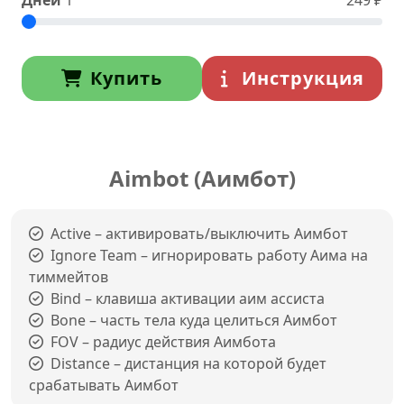
Дней
1
249
₽
Купить
Инструкция
Aimbot (Аимбот)
Active – активировать/выключить Аимбот
Ignore Team – игнорировать работу Аима на
тиммейтов
Bind – клавиша активации аим ассиста
Bone – часть тела куда целиться Аимбот
FOV – радиус действия Аимбота
Distance – дистанция на которой будет
срабатывать Аимбот