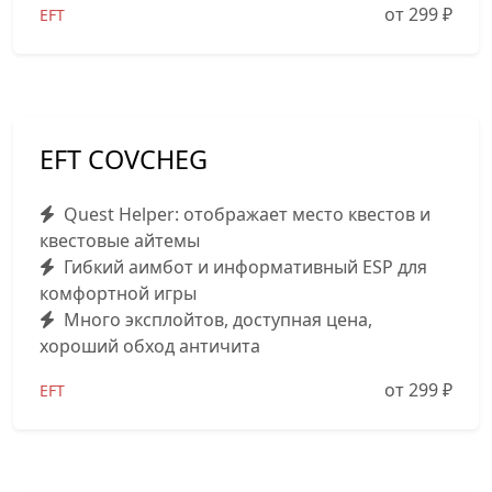
от 299
₽
EFT
EFT COVCHEG
Quest Helper: отображает место квестов и
квестовые айтемы
Гибкий аимбот и информативный ESP для
комфортной игры
Много эксплойтов, доступная цена,
хороший обход античита
от 299
₽
EFT