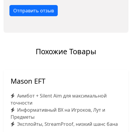
Отправить отзыв
Похожие Товары
Mason EFT
Аимбот + Silent Aim для максимальной
точности
Информативный ВХ на Игроков, Лут и
Предметы
Эксплойты, StreamProof, низкий шанс бана