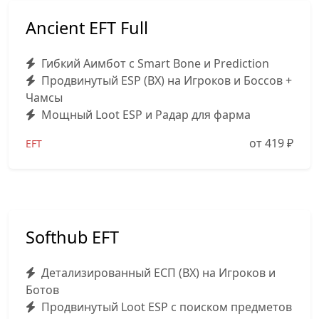
Ancient EFT Full
Гибкий Аимбот с Smart Bone и Prediction
Продвинутый ESP (ВХ) на Игроков и Боссов +
Чамсы
Мощный Loot ESP и Радар для фарма
от 419
₽
EFT
Softhub EFT
Детализированный ЕСП (ВХ) на Игроков и
Ботов
Продвинутый Loot ESP с поиском предметов