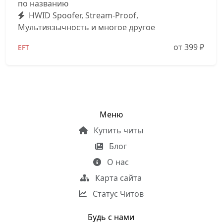
по названию
HWID Spoofer, Stream-Proof,
Мультиязычность и многое другое
от 399
₽
EFT
Меню
Купить читы
Блог
О нас
Карта сайта
Статус Читов
Будь с нами