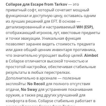
Collapse для Escape from Tarkov
— это
приватный софт, который сочетает мощный
функционал и доступную цену, оставаясь одним
из лучших решений для EFT. В основе —
детализированный и настраиваемый
WH (ESP)
,
отображающий игроков, лут, квестовые предметы
и точки эвакуации. Уникальная функция
позволяет заранее видеть стоимость предмета
или даже общий ценник инвентаря противника,
что значительно упрощает выбор целей.
Aimbot
в Collapse отличается высокой точностью и
простотой настройки, обеспечивая стабильные
результаты в любых перестрелках.
Дополнительно в арсенале — полезные
эксплойты:
No Recoil
для полного отсутствия
отдачи,
No Sway
для устранения покачивания
оружия, а также ряд других улучшений для
комфорта в бою. Collapse стабильно работает в