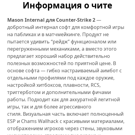
Информация о чите
Mason Internal для Counter-Strike 2
—
добротный интернал софт для комфортной игры
на пабликах и в матчмейкинге. Продукт не
пытается удивить “рейдж” функционалом или
перегруженными механиками, а вместо этого
предлагает хороший набор действительно
полезных возможностей по приятной цене. В
основе софта — гибко настраиваемый аимбот с
отдельными профилями под каждое оружие,
настройкой хитбоксов, плавности, RCS,
триггерботом и дополнительными фичами
работы. Подходит как для аккуратной легитной
игры, так и для более агрессивного
стиля. Визуальная часть включает полноценный
ESP и Chams Wallhack с красивыми материалами,
отображением игроков через стены, звуковыми