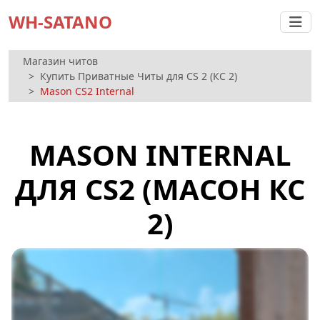
WH-SATANO
Магазин читов
Купить Приватные Читы для CS 2 (КС 2)
Mason CS2 Internal
MASON INTERNAL
ДЛЯ CS2 (МАСОН КС
2)