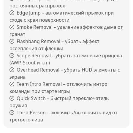
постоянных распрыжек
Edge Jump – автоматический прыжок при
сходе с края поверхности
Smoke Removal – удаление эффектов дыма от
гранат
Flashbang Removal – убрать эффект
ослепления от флешки
Scope Removal – убрать затемнение прицела
(AWP, Scout и т.п.)
Overhead Removal – убрать HUD элементы с
экрана
Team Intro Removal – отключить интро
команды при старте игры
Quick Switch – быстрый переключатель
оружия
Third Person – включить/выключить вид от
третьего лица