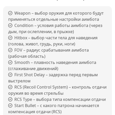
Weapon – выбор оружия для которого будут
применяться отдельные настройки аимбота
Condition – условия работы аимбота (через
дым, при ослеплении, в прыжке)
Hitbox – выбор части тела для наведения
(голова, живот, грудь, руки, ноги)
FOV – радиус срабатывания аимбота
(рабочая область)
Smooth – плавность наведения аимбота
(сглаживание движений)
First Shot Delay – задержка перед первым
выстрелом
RCS (Recoil Control System) – контроль отдачи
оружия во время стрельбы
RCS Type – выбора типа компенсации отдачи
Start Bullet – с какого патрона начинается
компенсация отдачи (RCS)