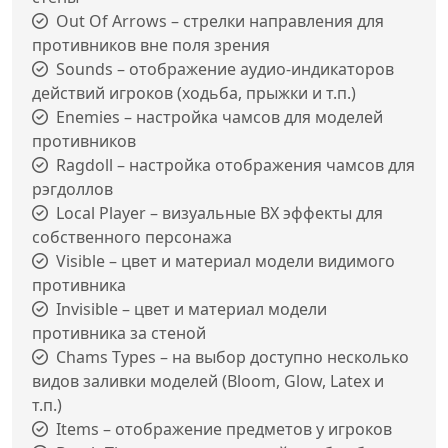
Out Of Arrows – стрелки направления для
противников вне поля зрения
Sounds – отображение аудио-индикаторов
действий игроков (ходьба, прыжки и т.п.)
Enemies – настройка чамсов для моделей
противников
Ragdoll – настройка отображения чамсов для
рэгдоллов
Local Player – визуальные ВХ эффекты для
собственного персонажа
Visible – цвет и материал модели видимого
противника
Invisible – цвет и материал модели
противника за стеной
Chams Types – на выбор доступно несколько
видов заливки моделей (Bloom, Glow, Latex и
т.п.)
Items – отображение предметов у игроков