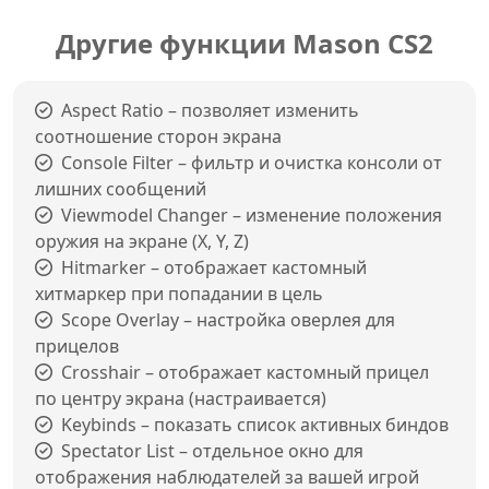
Другие функции Mason CS2
Aspect Ratio – позволяет изменить
соотношение сторон экрана
Console Filter – фильтр и очистка консоли от
лишних сообщений
Viewmodel Changer – изменение положения
оружия на экране (X, Y, Z)
Hitmarker – отображает кастомный
хитмаркер при попадании в цель
Scope Overlay – настройка оверлея для
прицелов
Crosshair – отображает кастомный прицел
по центру экрана (настраивается)
Keybinds – показать список активных биндов
Spectator List – отдельное окно для
отображения наблюдателей за вашей игрой