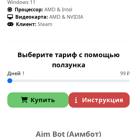
Windows 11
Процессор:
AMD & Intel
Видеокарта:
AMD & NVIDIA
Клиент:
Steam
Выберите тариф с помощью
ползунка
Дней
1
99
₽
Купить
Инструкция
Aim Bot (Аимбот)