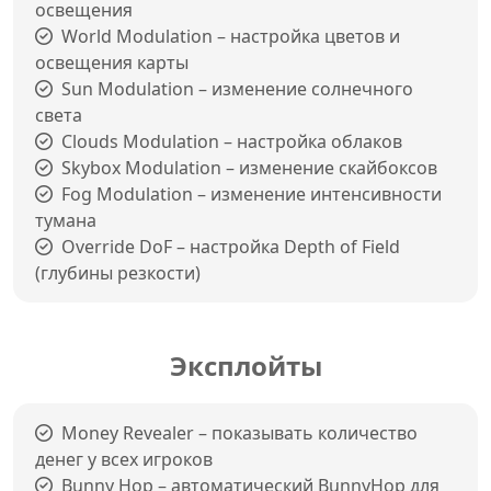
освещения
World Modulation – настройка цветов и
освещения карты
Sun Modulation – изменение солнечного
света
Clouds Modulation – настройка облаков
Skybox Modulation – изменение скайбоксов
Fog Modulation – изменение интенсивности
тумана
Override DoF – настройка Depth of Field
(глубины резкости)
Эксплойты
Money Revealer – показывать количество
денег у всех игроков
Bunny Hop – автоматический BunnyHop для