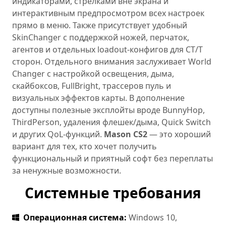
индикаторами, стрелками вне экрана и
интерактивным предпросмотром всех настроек
прямо в меню. Также присутствует удобный
SkinChanger с поддержкой ножей, перчаток,
агентов и отдельных loadout-конфигов для CT/T
сторон. Отдельного внимания заслуживает World
Changer с настройкой освещения, дыма,
скайбоксов, FullBright, трассеров пуль и
визуальных эффектов карты. В дополнение
доступны полезные эксплойты вроде BunnyHop,
ThirdPerson, удаления флешек/дыма, Quick Switch
и других QoL-функций.
Mason CS2
— это хороший
вариант для тех, кто хочет получить
функциональный и приятный софт без переплаты
за ненужные возможности.
Системные требования
Операционная система:
Windows 10,