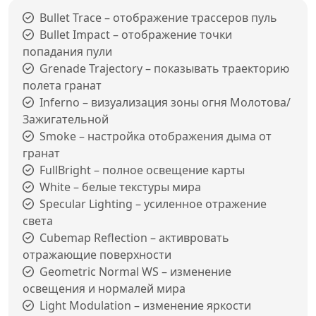
Bullet Trace – отображение трассеров пуль
Bullet Impact – отображение точки
попадания пули
Grenade Trajectory – показывать траекторию
полета гранат
Inferno – визуализация зоны огня Молотова/
Зажигательной
Smoke – настройка отображения дыма от
гранат
FullBright – полное освещение карты
White – белые текстуры мира
Specular Lighting – усиленное отражение
света
Cubemap Reflection – активровать
отражающие поверхности
Geometric Normal WS – изменение
освещения и нормалей мира
Light Modulation – изменение яркости