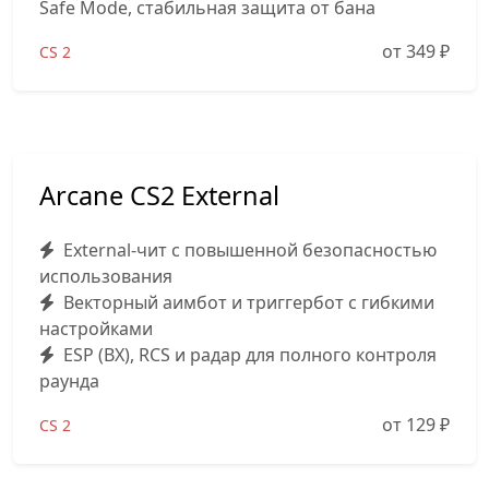
Safe Mode, стабильная защита от бана
от 349
₽
CS 2
Arcane CS2 External
External-чит с повышенной безопасностью
использования
Векторный аимбот и триггербот с гибкими
настройками
ESP (ВХ), RCS и радар для полного контроля
раунда
от 129
₽
CS 2