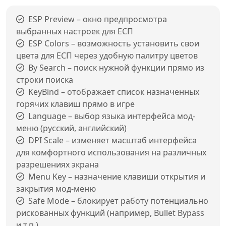
ESP Preview – окно предпросмотра
выбранных настроек для ЕСП
ESP Colors – возможность установить свои
цвета для ЕСП через удобную палитру цветов
By Search – поиск нужной функции прямо из
строки поиска
KeyBind – отображает список назначенных
горячих клавиш прямо в игре
Language – выбор языка интерфейса мод-
меню (русский, английский)
DPI Scale – изменяет масштаб интерфейса
для комфортного использования на различных
разрешениях экрана
Menu Key – назначение клавиши открытия и
закрытия мод-меню
Safe Mode – блокирует работу потенциально
рискованных функций (например, Bullet Bypass
и т.п.)