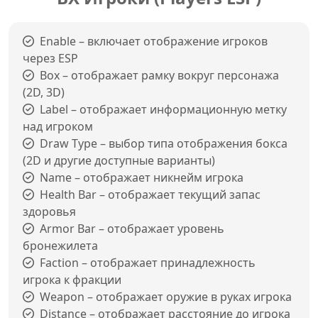
Enable – включает отображение игроков
через ESP
Box – отображает рамку вокруг персонажа
(2D, 3D)
Label – отображает информационную метку
над игроком
Draw Type – выбор типа отображения бокса
(2D и другие доступные варианты)
Name – отображает никнейм игрока
Health Bar – отображает текущий запас
здоровья
Armor Bar – отображает уровень
бронежилета
Faction – отображает принадлежность
игрока к фракции
Weapon – отображает оружие в руках игрока
Distance – отображает расстояние до игрока