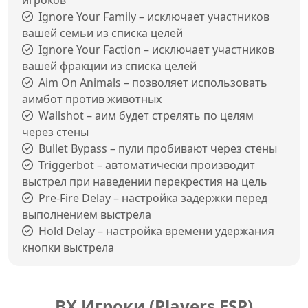
игроков
Ignore Your Family – исключает участников
вашей семьи из списка целей
Ignore Your Faction – исключает участников
вашей фракции из списка целей
Aim On Animals – позволяет использовать
аимбот против животных
Wallshot – аим будет стрелять по целям
через стены
Bullet Bypass – пули пробивают через стены
Triggerbot – автоматически производит
выстрел при наведении перекрестия на цель
Pre-Fire Delay – настройка задержки перед
выполнением выстрела
Hold Delay – настройка времени удержания
кнопки выстрела
ВХ Игроки (Players ESP)