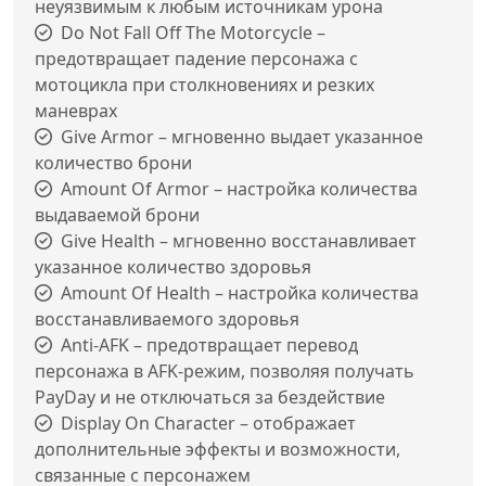
неуязвимым к любым источникам урона
Do Not Fall Off The Motorcycle –
предотвращает падение персонажа с
мотоцикла при столкновениях и резких
маневрах
Give Armor – мгновенно выдает указанное
количество брони
Amount Of Armor – настройка количества
выдаваемой брони
Give Health – мгновенно восстанавливает
указанное количество здоровья
Amount Of Health – настройка количества
восстанавливаемого здоровья
Anti-AFK – предотвращает перевод
персонажа в AFK-режим, позволяя получать
PayDay и не отключаться за бездействие
Display On Character – отображает
дополнительные эффекты и возможности,
связанные с персонажем