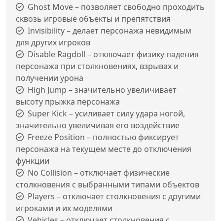
Ghost Move – позволяет свободно проходить
сквозь игровые объекты и препятствия
Invisibility – делает персонажа невидимым
для других игроков
Disable Ragdoll – отключает физику падения
персонажа при столкновениях, взрывах и
получении урона
High Jump – значительно увеличивает
высоту прыжка персонажа
Super Kick – усиливает силу удара ногой,
значительно увеличивая его воздействие
Freeze Position – полностью фиксирует
персонажа на текущем месте до отключения
функции
No Collision – отключает физические
столкновения с выбранными типами объектов
Players – отключает столкновения с другими
игроками и их моделями
Vehicles – отключает столкновения с