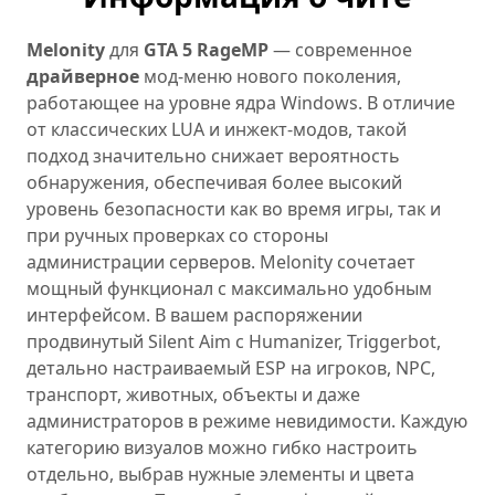
Melonity
для
GTA 5 RageMP
— современное
драйверное
мод-меню нового поколения,
работающее на уровне ядра Windows. В отличие
от классических LUA и инжект-модов, такой
подход значительно снижает вероятность
обнаружения, обеспечивая более высокий
уровень безопасности как во время игры, так и
при ручных проверках со стороны
администрации серверов. Melonity сочетает
мощный функционал с максимально удобным
интерфейсом. В вашем распоряжении
продвинутый Silent Aim с Humanizer, Triggerbot,
детально настраиваемый ESP на игроков, NPC,
транспорт, животных, объекты и даже
администраторов в режиме невидимости. Каждую
категорию визуалов можно гибко настроить
отдельно, выбрав нужные элементы и цвета