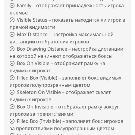
Family – отображает принадлежность игрока
к семье
Visible Status – показать находится ли игрок в
прямой видимости
Max Distance – настройка максимальной
дистанции отображения игроков
Box Drawing Distance – настройка дистанции
на которой начинают отображаться боксы
Box On Visible – отображает рамку на
видимых игроках
Filled Box (Visible) – заполняет бокс видимых
игроков полупрозрачным цветом
Skeleton On Visible – отображает скелет
видимых игроков
Box On Invisible – отображает рамку вокруг
игроков за препятствиями
Filled Box (Invisible) – заполняет бокс игроков
за препятствиями полупрозрачным цветом