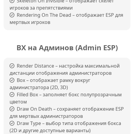
Skeleton On Invisible – отображает скелет
игроков за препятствиями
Rendering On The Dead – отображает ESP для
мертвых игроков
ВХ на Админов (Admin ESP)
Render Distance – настройка максимальной
дистанции отображения администраторов
Box – отображает рамку вокруг
администратора (2D, 3D)
Filled Box – заполняет бокс полупрозрачным
цветом
Draw On Death – сохраняет отображение ESP
для мертвых администраторов
Draw Type – выбор типа отображения бокса
(2D и другие доступные варианты)