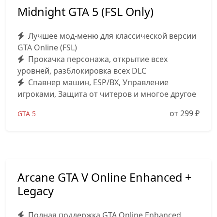
Midnight GTA 5 (FSL Only)
Лучшее мод-меню для классической версии
GTA Online (FSL)
Прокачка персонажа, открытие всех
уровней, разблокировка всех DLC
Спавнер машин, ESP/ВХ, Управление
игроками, Защита от читеров и многое другое
от 299
₽
GTA 5
Arcane GTA V Online Enhanced +
Legacy
Полная поддержка GTA Online Enhanced