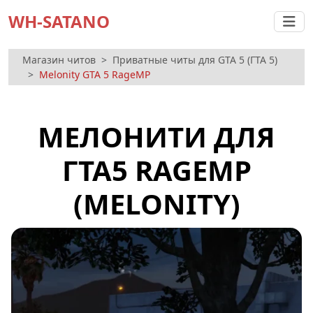
WH-SATANO
Магазин читов
Приватные читы для GTA 5 (ГТА 5)
Melonity GTA 5 RageMP
МЕЛОНИТИ ДЛЯ
ГТА5 RAGEMP
(MELONITY)