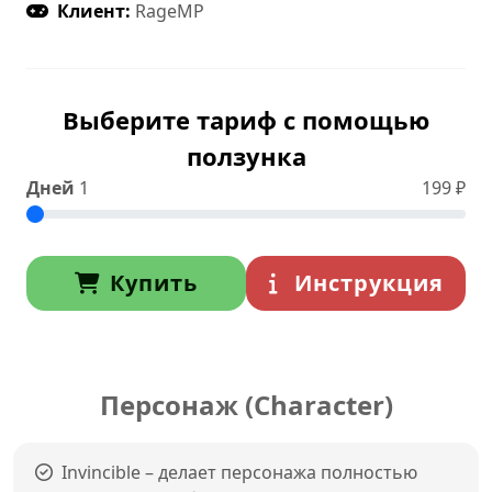
Клиент:
RageMP
Выберите тариф с помощью
ползунка
Дней
1
199
₽
Купить
Инструкция
Персонаж (Character)
Invincible – делает персонажа полностью