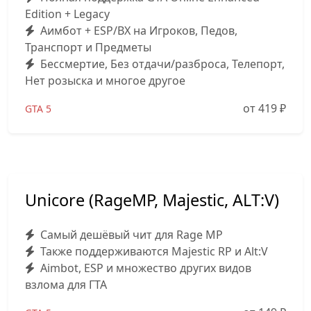
Edition + Legacy
Аимбот + ESP/ВХ на Игроков, Педов,
Транспорт и Предметы
Бессмертие, Без отдачи/разброса, Телепорт,
Нет розыска и многое другое
от 419
₽
GTA 5
Unicore (RageMP, Majestic, ALT:V)
Самый дешёвый чит для Rage MP
Также поддерживаются Majestic RP и Alt:V
Aimbot, ESP и множество других видов
взлома для ГТА