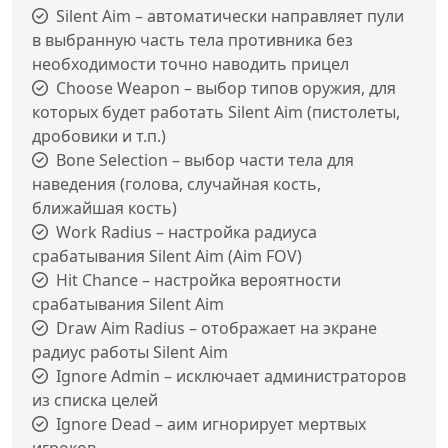
Silent Aim – автоматически направляет пули
в выбранную часть тела противника без
необходимости точно наводить прицел
Choose Weapon – выбор типов оружия, для
которых будет работать Silent Aim (пистолеты,
дробовики и т.п.)
Bone Selection – выбор части тела для
наведения (голова, случайная кость,
ближайшая кость)
Work Radius – настройка радиуса
срабатывания Silent Aim (Aim FOV)
Hit Chance – настройка вероятности
срабатывания Silent Aim
Draw Aim Radius – отображает на экране
радиус работы Silent Aim
Ignore Admin – исключает администраторов
из списка целей
Ignore Dead – аим игнорирует мертвых