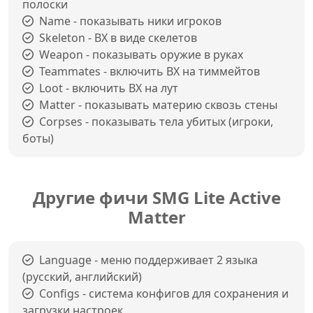
полоски
Name - показывать ники игроков
Skeleton - ВХ в виде скелетов
Weapon - показывать оружие в руках
Teammates - включить ВХ на тиммейтов
Loot - включить ВХ на лут
Matter - показывать материю сквозь стены
Corpses - показывать тела убитых (игроки,
боты)
Другие фичи SMG Lite Active
Matter
Language - меню поддерживает 2 языка
(русский, английский)
Configs - система конфигов для сохранения и
загрузки настроек