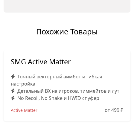
Похожие Товары
SMG Active Matter
Точный векторный аимбот и гибкая
настройка
Детальный ВХ на игроков, тиммейтов и лут
No Recoil, No Shake и HWID спуфер
от 499
₽
Active Matter