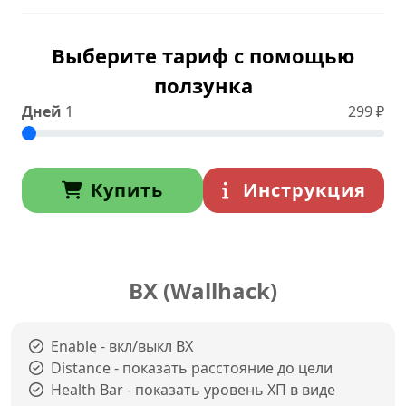
Выберите тариф с помощью
ползунка
Дней
1
299
₽
Купить
Инструкция
ВХ (Wallhack)
Enable - вкл/выкл ВХ
Distance - показать расстояние до цели
Health Bar - показать уровень ХП в виде