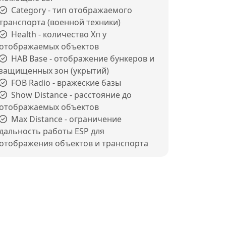
Category - тип отображаемого
транспорта (военной техники)
Health - количество Хп у
отображаемых объектов
HAB Base - отображение бункеров и
защищенных зон (укрытий)
FOB Radio - вражеские базы
Show Distance - расстояние до
отображаемых объектов
Max Distance - ограничение
дальность работы ESP для
отображения объектов и транспорта