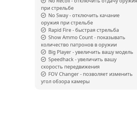
No Recoil - отключить отдачу оружи
при стрельбе
No Sway - отключить качание
оружия при стрельбе
Rapid Fire - быстрая стрельба
Show Ammo Count - показывать
количество патронов в оружии
Big Player - увеличить вашу модель
Speedhack - увеличить вашу
скорость передвижения
FOV Changer - позволяет изменить
угол обзора камеры