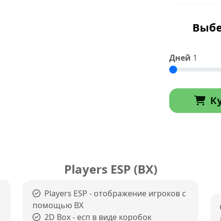
Выбе
Дней
1
К
Players ESP (ВХ)
Players ESP - отображение игроков с
помощью ВХ
2D Box - есп в виде коробок