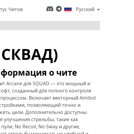
тус Читов
Русский
 СКВАД)
формация о чите
ит Arcane для SQUAD — это мощный и
офт, созданный для полного контроля
 процессом. Включает векторный Aimbot
астройками, позволяющий точно и
жать цели. Дополнительно доступны
я улучшения стрельбы, такие как
пули, No Recoil, No Sway и другие,
ают стрельбу максимально удобной и