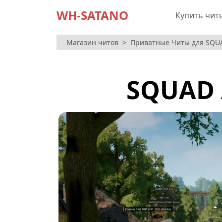
WH-SATANO
Купить чит
Магазин читов
Приватные Читы для SQUA
SQUAD 