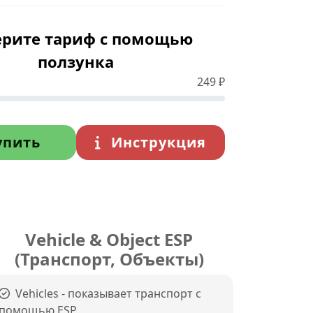
рите тариф с помощью
ползунка
249
₽
упить
Инструкция
Vehicle & Object ESP
(Транспорт, Объекты)
Vehicles - показывает транспорт с
помощью ESP