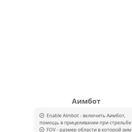
Аимбот
Enable Aimbot - включить Аимбот,
помощь в прицеливании при стрельбе
FOV - размер области в которой аим