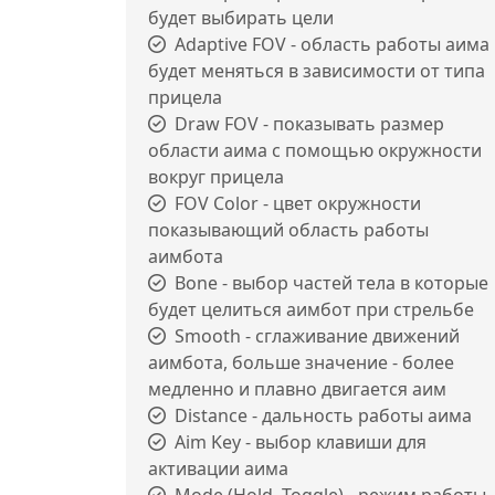
будет выбирать цели
Adaptive FOV - область работы аима
будет меняться в зависимости от типа
прицела
Draw FOV - показывать размер
области аима с помощью окружности
вокруг прицела
FOV Color - цвет окружности
показывающий область работы
аимбота
Bone - выбор частей тела в которые
будет целиться аимбот при стрельбе
Smooth - сглаживание движений
аимбота, больше значение - более
медленно и плавно двигается аим
Distance - дальность работы аима
Aim Key - выбор клавиши для
активации аима