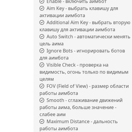
Enable - включить аимбот
Aim Key - выбрать клавишу для
активации аимбота
Additional Aim Key - выбрать вторую
клавишу для активации аимбота
Auto Switch - автоматически менять
цель аима
Ignore Bots - игнорировать ботов
для аимбота
Visible Check - проверка на
видимость, огонь только по видимым
целям
FOV (Field of View) - размер области
работы аимбота
Smooth - сглаживание движений
работы аима, больше значение -
слабее аим
Maximum Distance - дальность
работы аимбота