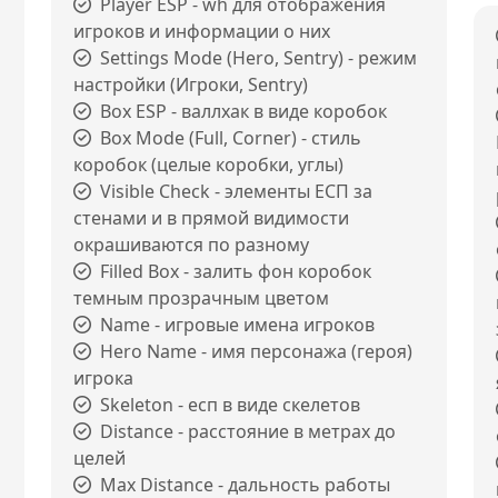
Player ESP - wh для отображения
игроков и информации о них
Settings Mode (Hero, Sentry) - режим
настройки (Игроки, Sentry)
Box ESP - валлхак в виде коробок
Box Mode (Full, Corner) - стиль
коробок (целые коробки, углы)
Visible Check - элементы ЕСП за
стенами и в прямой видимости
окрашиваются по разному
Filled Box - залить фон коробок
темным прозрачным цветом
Name - игровые имена игроков
Hero Name - имя персонажа (героя)
игрока
Skeleton - есп в виде скелетов
Distance - расстояние в метрах до
целей
Max Distance - дальность работы