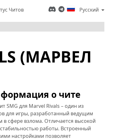
тус Читов
Русский
LS (МАРВЕЛ
формация о чите
т SMG для Marvel Rivals – один из
ов для игры, разработанный ведущим
 в сфере взлома. Отличается высокой
 стабильностью работы. Встроенный
кими настройками позволяет