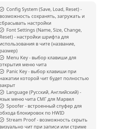
Config System (Save, Load, Reset) -
возможность сохранять, загружать и
сбрасывать настройки
Font Settings (Name, Size, Change,
Reset) - настройки шрифта для
использования в чите (название,
размер)
Menu Key - выбор клавиши для
открытия меню чита
Panic Key - выбор клавиши при
нажатии которой чит будет полностью
закрыт
Language (Русский, Английский) -
язык меню чита СМГ для Марвел
Spoofer - встроенный спуфер для
обхода блокировок по HWID
Stream Proof - возможность скрыть
визуально чит при записи или стриме