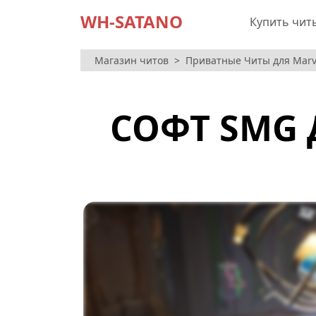
WH-SATANO
Купить чит
Магазин читов
Приватные Читы для Marve
СОФТ SMG 