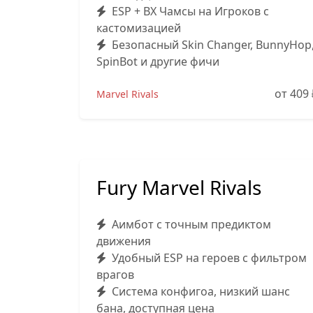
ESP + ВХ Чамсы на Игроков с
кастомизацией
Безопасный Skin Changer, BunnyHop
SpinBot и другие фичи
от 409
Marvel Rivals
Fury Marvel Rivals
Аимбот с точным предиктом
движения
Удобный ESP на героев с фильтром
врагов
Система конфигоа, низкий шанс
бана, доступная цена