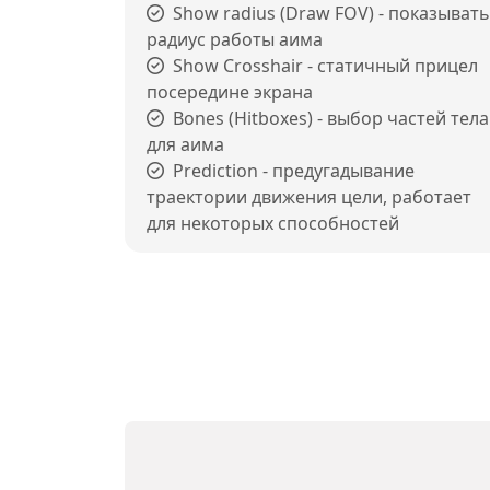
Show radius (Draw FOV) - показывать
радиус работы аима
Show Crosshair - статичный прицел
посередине экрана
Bones (Hitboxes) - выбор частей тела
для аима
Prediction - предугадывание
траектории движения цели, работает
для некоторых способностей