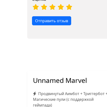
Отправить отзыв
Unnamed Marvel
Продвинутый Аимбот + Триггербот 
Магические пули (с поддержкой
геймпада)