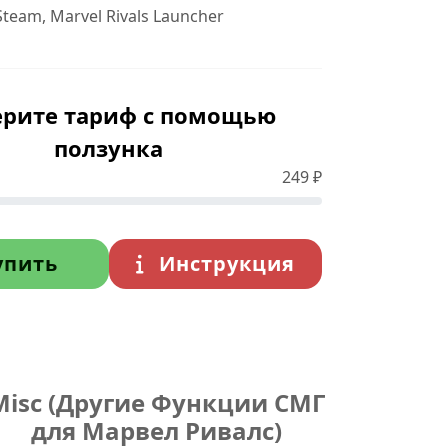
team, Marvel Rivals Launcher
рите тариф с помощью
ползунка
249
₽
упить
Инструкция
Misc (Другие Функции СМГ
для Марвел Ривалс)