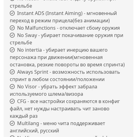
стрельбе
Instant ADS (Instant Aiming) - мгновенный
переход в режим прицела(без анимации)
No Malfunctions - отключает сбоиу оружия
No Sway - убирает покачивание оружия при
стрельбе
No intertia - убирает инерцию вашего
персонажа при движении(мгновенная
остановка, резкие повороты во время спринта)
Always Sprint - возможность использовать
спринт в любом состоянии/положении
No Visor - убрать эффект забрала
используемого шлема/визора
CFG - все настройки сохраняются в конфиг
файл, нет нужды настраивать чит заново
каждый раз
Multilang - меню чита поддерживает
английский, русский