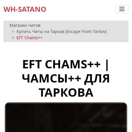
WH-SATANO
Магазин читов
Купить Читы на Тарков (Escape From Tarkov)
EFT Chams++
EFT CHAMS++ |
ЧАМСЫ++ ДЛЯ
ТАРКОВА