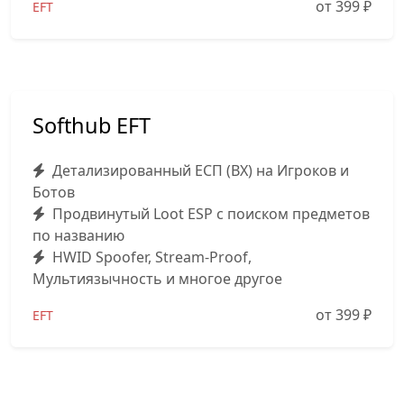
от 399
₽
EFT
Softhub EFT
Детализированный ЕСП (ВХ) на Игроков и
Ботов
Продвинутый Loot ESP с поиском предметов
по названию
HWID Spoofer, Stream-Proof,
Мультиязычность и многое другое
от 399
₽
EFT