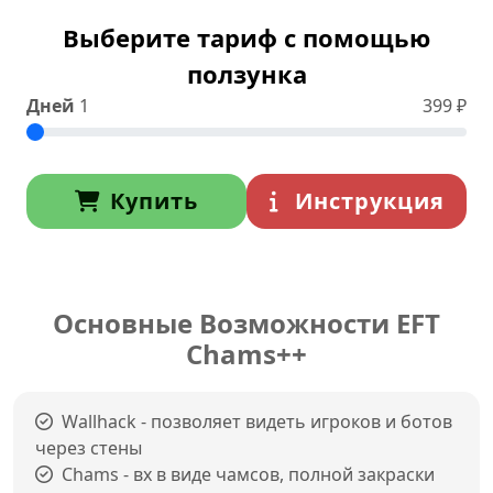
Выберите тариф с помощью
ползунка
Дней
1
399
₽
Купить
Инструкция
Основные Возможности EFT
Chams++
Wallhack - позволяет видеть игроков и ботов
через стены
Chams - вх в виде чамсов, полной закраски