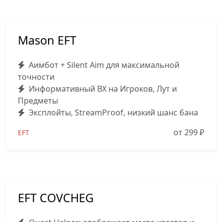
Mason EFT
Аимбот + Silent Aim для максимальной
точности
Информативный ВХ на Игроков, Лут и
Предметы
Эксплойты, StreamProof, низкий шанс бана
от 299
₽
EFT
EFT COVCHEG