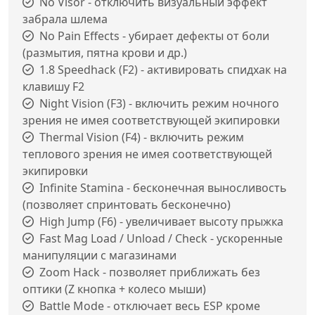
No Visor - отключить визуальный эффект
забрала шлема
No Pain Effects - убирает дефекты от боли
(размытия, пятна крови и др.)
1.8 Speedhack (F2) - активировать спидхак на
клавишу F2
Night Vision (F3) - включить режим ночного
зрения не имея соответствующей экипировки
Thermal Vision (F4) - включить режим
теплового зрения не имея соответствующей
экипировки
Infinite Stamina - бесконечная выносливость
(позволяет спринтовать бесконечно)
High Jump (F6) - увеличивает высоту прыжка
Fast Mag Load / Unload / Check - ускоренные
манипуляции с магазинами
Zoom Hack - позволяет приближать без
оптики (Z кнопка + колесо мыши)
Battle Mode - отключает весь ESP кроме