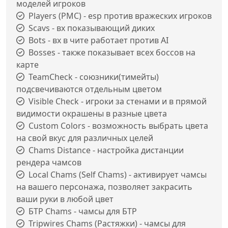
моделей игроков
Players (PMC) - esp против вражеских игроков
Scavs - вх показывающий диких
Bots - вх в чите работает против AI
Bosses - также показывает всех боссов на
карте
TeamCheck - союзники(тимейты)
подсвечиваются отдельным цветом
Visible Check - игроки за стенами и в прямой
видимости окрашены в разные цвета
Custom Colors - возможность выбрать цвета
на свой вкус для различных целей
Chams Distance - настройка дистанции
рендера чамсов
Local Chams (Self Chams) - активирует чамсы
на вашего персонажа, позволяет закрасить
ваши руки в любой цвет
БТР Chams - чамсы для БТР
Tripwires Chams (Растяжки) - чамсы для