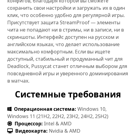
конфигов, благодаря которой вы сможете
сохранить свои настройки и загружать их в один
клик, что особенно удобно для регулярной игры.
Присутствует защита StreamProof — элементы
чита не попадают ни в стримы, ни в записи, ни в
скриншоты. Интерфейс доступен на русском и
английском языках, что делает использование
максимально комфортным. Если вы ищете
доступный, стабильный и продуманный чит для
Deadlock, Pussycat станет отличным выбором для
повседневной игры и уверенного доминирования
в матчах.
Системные требования
Операционная система:
Windows 10,
Windows 11 (21H2, 22H2, 23H2, 24H2, 25H2)
Процессор:
Intel & AMD
Видеокарта:
Nvidia & AMD