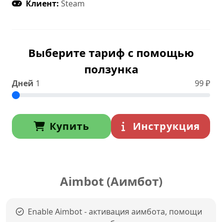
Клиент:
Steam
Выберите тариф с помощью
ползунка
Дней
1
99
₽
Купить
Инструкция
Aimbot (Аимбот)
Enable Aimbot - активация аимбота, помощи