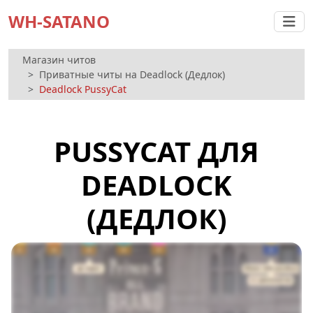
WH-SATANO
Магазин читов
Приватные читы на Deadlock (Дедлок)
Deadlock PussyCat
PUSSYCAT ДЛЯ
DEADLOCK
(ДЕДЛОК)