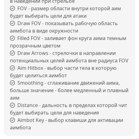
в наведении при стрельбе
FOV - размер области внутри которой аим
будет выбирать цели для атаки
Draw FOV - показывать рабочую область
аимбота в виде окружности
Filled FOV - заливает фон круга аима темным
прозрачным цветом
Draw Arrows - стрелочки в направлении
потенциальных целей аимбота вне радиуса FOV
Aim Hitbox - выбор части тела в которую
будет целиться аимбот
Smoothing - сглаживание движений аима,
больше значение - более медленный и плавный
аим
Distance - дальность в пределах которой чит
будет выбирать цели для наведения
Aimbot Key - выбор клавиши для активации
аимбота