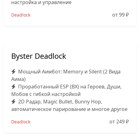
настройка и управление
от 99
₽
Deadlock
Byster Deadlock
Мощный Аимбот: Memory и Silent (2 Вида
Аима)
Проработанный ESP (ВХ) на Героев, Души,
Мобов с гибкой настройкой
2D Радар, Magic Bullet, Bunny Hop,
автоматическое парирование и многое другое
от 249
₽
Deadlock