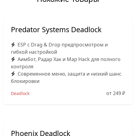
Predator Systems Deadlock
ESP с Drag & Drop предпросмотром и
гибкой настройкой
Аимбот, Радар Хак и Map Hack для полного
контроля
Современное меню, защита и низкий шанс
блокировки
от 249
₽
Deadlock
Phoenix Deadlock