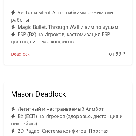
Vector и Silent Aim с гибкими режимами
работы
Magic Bullet, Through Wall и аим по душам
ESP (ВХ) на Игроков, кастомизация ESP
цветов, система конфигов
от 99
₽
Deadlock
Mason Deadlock
Легитный и настраиваемый Аимбот
ВХ (ЕСП) на Игроков (здоровье, дистанция и
никнеймы)
2D Радар, Система конфигов, Простая