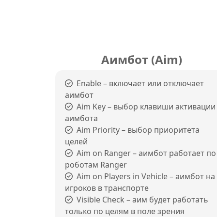
Аимбот (Aim)
Enable – включает или отключает
аимбот
Aim Key – выбор клавиши активации
аимбота
Aim Priority – выбор приоритета
целей
Aim on Ranger – аимбот работает по
роботам Ranger
Aim on Players in Vehicle – аимбот на
игроков в транспорте
Visible Check – аим будет работать
только по целям в поле зрения