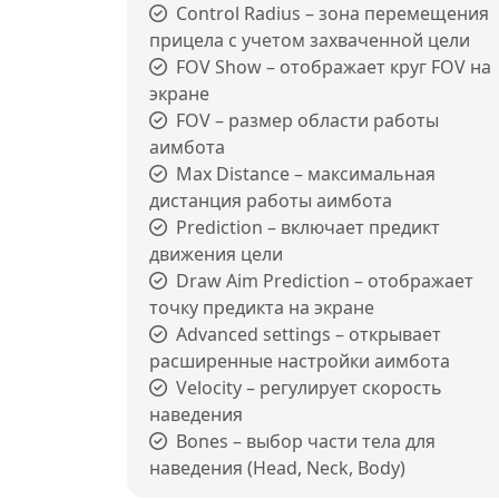
Control Radius – зона перемещения
прицела с учетом захваченной цели
FOV Show – отображает круг FOV на
экране
FOV – размер области работы
аимбота
Max Distance – максимальная
дистанция работы аимбота
Prediction – включает предикт
движения цели
Draw Aim Prediction – отображает
точку предикта на экране
Advanced settings – открывает
расширенные настройки аимбота
Velocity – регулирует скорость
наведения
Bones – выбор части тела для
наведения (Head, Neck, Body)