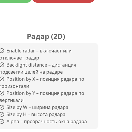
Радар (2D)
Enable radar – включает или
отключает радар
Backlight distance – дистанция
подсветки целей на радаре
Position by X – позиция радара по
горизонтали
Position by Y – позиция радара по
вертикали
Size by W – ширина радара
Size by H – высота радара
Alpha – прозрачность окна радара