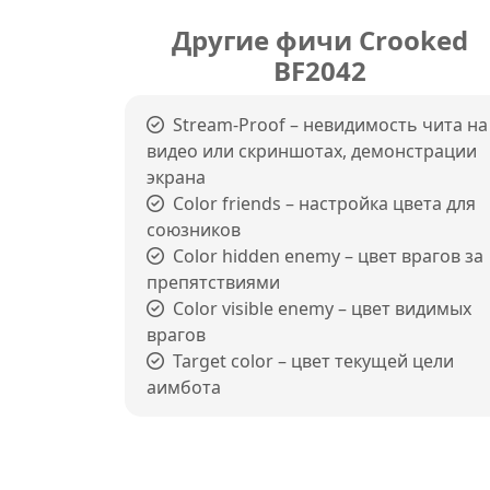
Другие фичи Crooked
BF2042
Stream-Proof – невидимость чита на
видео или скриншотах, демонстрации
экрана
Color friends – настройка цвета для
союзников
Color hidden enemy – цвет врагов за
препятствиями
Color visible enemy – цвет видимых
врагов
Target color – цвет текущей цели
аимбота