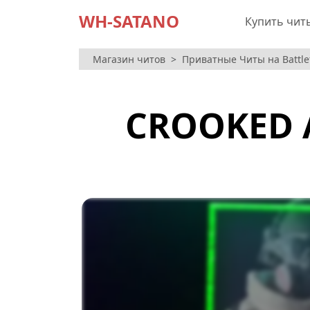
WH-SATANO
Купить чит
Магазин читов
Приватные Читы на Battlef
CROOKED 