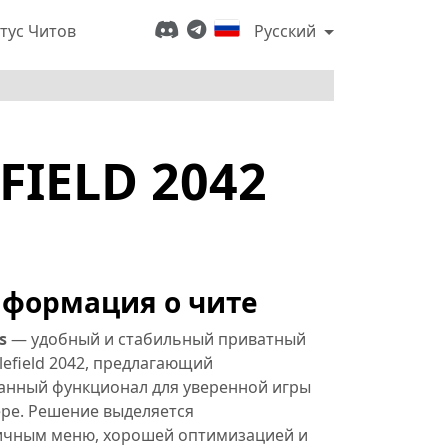
тус Читов
Русский
IELD 2042
формация о чите
s
— удобный и стабильный приватный
tlefield 2042, предлагающий
анный функционал для уверенной игры
ере. Решение выделяется
чным меню, хорошей оптимизацией и