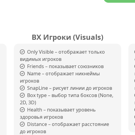
ВХ Игроки (Visuals)
Only Visible – отображает только
видимых игроков
Friends – показывает союзников
Name – отображает никнеймы
игроков
SnapLine – рисует линии до игроков
Box type – выбор типа боксов (None,
2D, 3D)
Health – показывает уровень
здоровья игроков
Distance – отображает расстояние
до игроков