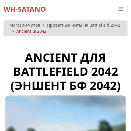
WH-SATANO
Магазин читов
Приватные Читы на Battlefield 2042
Ancient BF2042
ANCIENT ДЛЯ
BATTLEFIELD 2042
(ЭНШЕНТ БФ 2042)