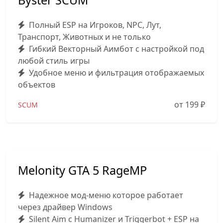
Byster SCUM
Полный ESP на Игроков, NPC, Лут,
Транспорт, Животных и не только
Гибкий Векторный Аимбот с настройкой под
любой стиль игры
Удобное меню и фильтрация отображаемых
объектов
от 199
₽
SCUM
Melonity GTA 5 RageMP
Надежное мод-меню которое работает
через драйвер Windows
Silent Aim с Humanizer и Triggerbot + ESP на