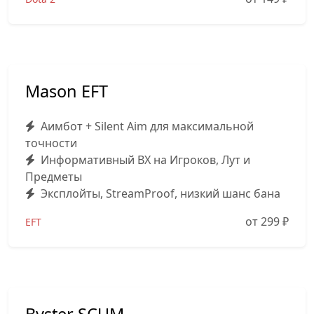
Mason EFT
Аимбот + Silent Aim для максимальной
точности
Информативный ВХ на Игроков, Лут и
Предметы
Эксплойты, StreamProof, низкий шанс бана
от 299
₽
EFT