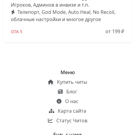
Игроков, Админов в инвизе и т.п.
Телепорт, God Mode, Auto Heal, No Recoil,
облачные настройки и многое другое
от 199
₽
GTA 5
Меню
Купить читы
Блог
О нас
Карта сайта
Статус Читов
Будь с нами