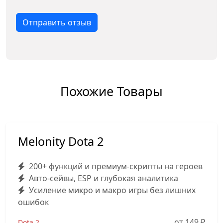
Отправить отзыв
Похожие Товары
Melonity Dota 2
200+ функций и премиум-скрипты на героев
Авто-сейвы, ESP и глубокая аналитика
Усиление микро и макро игры без лишних
ошибок
от 149
₽
Dota 2