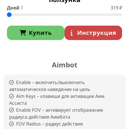
Дней
1
319
₽
Купить
Инструкция
Aimbot
Enable – включить/выключить
автоматическое наведение на цель
Aim Keys – клавиши для активации Аим
Ассиста
Enable FOV – активирует отображение
радиуса действия Аимбота
FOV Radius – радиус действия