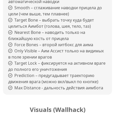
автоматической наводки
Smooth – сглаживание наводки прицела до
цели (чем выше, тем плавнее)
Target Bone – выбрать точку куда будет
целиться Аимбот (голова, шея, тело, таз)
Nearest Bone – наводить только на
ближайшую кость от прицела
Force Bones – второй хитбокс для аима
Only Visible – Аим Ассист только на видимых
в поле зрении врагов
Target Lock – фиксируется на активном враге
до полного его уничтожения
Prediction – предугадывает траекторию
движения врага (можно вкл/выкл по кнопке)
Max Distance - дальность действия аимбота
Visuals (Wallhack)