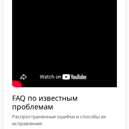
FAQ по известным
проблемам
Распространённые ошибки и способы их
исправления: