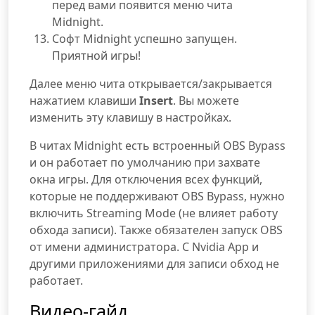
перед вами появится меню чита
Midnight.
Софт Midnight успешно запущен.
Приятной игры!
Далее меню чита открывается/закрывается
нажатием клавиши
Insert
. Вы можете
изменить эту клавишу в настройках.
В читах Midnight есть встроенный OBS Bypass
и он работает по умолчанию при захвате
окна игры. Для отключения всех функций,
которые не поддерживают OBS Bypass, нужно
включить Streaming Mode (не влияет работу
обхода записи). Также обязателен запуск OBS
от имени администратора. С Nvidia App и
другими приложениями для записи обход не
работает.
Видео-гайд