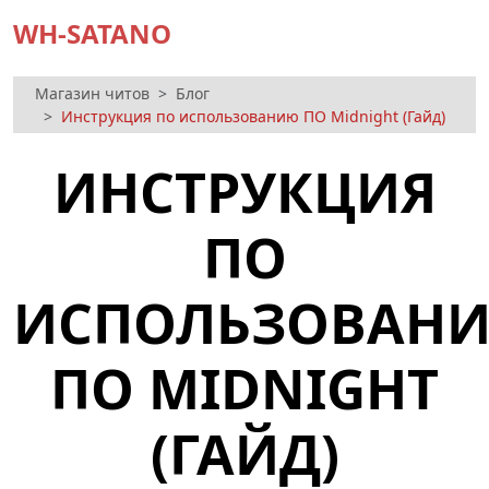
WH-SATANO
Магазин читов
Блог
Инструкция по использованию ПО Midnight (Гайд)
ИНСТРУКЦИЯ
ПО
ИСПОЛЬЗОВАН
ПО MIDNIGHT
(ГАЙД)