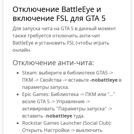
Отключение BattleEye и
включение FSL для GTA 5
Для запуска чита на GTA 5 в данный момент
также требуется отключить анти-чит
BattleEye и установить FSL (чтобы играть
онлайн.
Отключение анти-чита:
Steam: выберите в библиотеке GTA5 ->
ПКМ -> Свойства -> вставьте
-nobattleye
в
параметры запуска.
Epic Games: Библиотека -> ПКМ или "..."
возле GTA 5 -> Управление ->
активировать "Параметры запуска" ->
вставить -
nobattleye
туда.
Rockstar Games Launcher (Social Club):
Открыть Настройки -> выключить