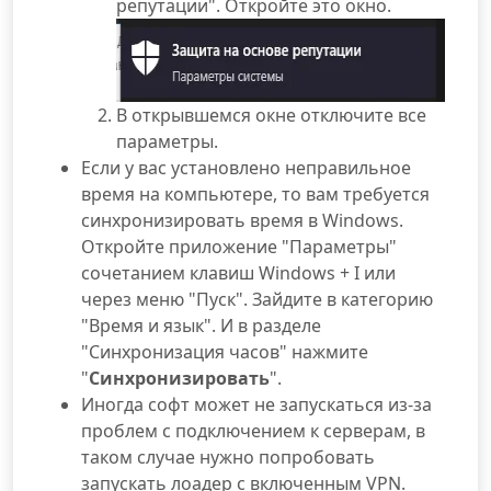
репутации". Откройте это окно.
В открывшемся окне отключите все
параметры.
Если у вас установлено неправильное
время на компьютере, то вам требуется
синхронизировать время в Windows.
Откройте приложение "Параметры"
сочетанием клавиш Windows + I или
через меню "Пуск". Зайдите в категорию
"Время и язык". И в разделе
"Синхронизация часов" нажмите
"
Синхронизировать
".
Иногда софт может не запускаться из-за
проблем с подключением к серверам, в
таком случае нужно попробовать
запускать лоадер с включенным VPN.