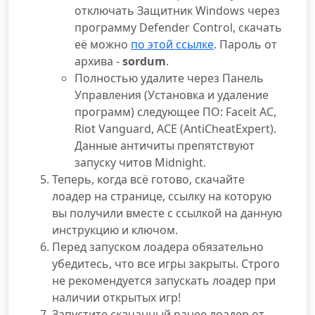
отключать Защитник Windows через
программу Defender Control, скачать
её можно
по этой ссылке
. Пароль от
архива -
sordum
.
Полностью удалите через Панель
Управления (Установка и удаление
программ) следующее ПО: Faceit AC,
Riot Vanguard, ACE (AntiCheatExpert).
Данные античиты препятствуют
запуску читов Midnight.
Теперь, когда всё готово, скачайте
лоадер на странице, ссылку на которую
вы получили вместе с ссылкой на данную
инструкцию и ключом.
Перед запуском лоадера обязательно
убедитесь, что все игры закрыты. Строго
не рекомендуется запускать лоадер при
наличии открытых игр!
Запустите скачанный ранее лоадер от