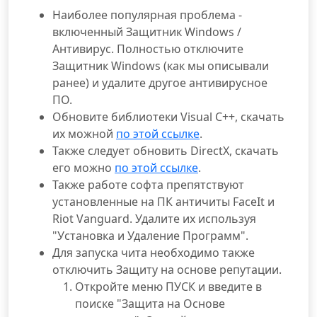
Наиболее популярная проблема -
включенный Защитник Windows /
Антивирус. Полностью отключите
Защитник Windows (как мы описывали
ранее) и удалите другое антивирусное
ПО.
Обновите библиотеки Visual C++, скачать
их можной
по этой ссылке
.
Также следует обновить DirectX, скачать
его можно
по этой ссылке
.
Также работе софта препятствуют
установленные на ПК античиты FaceIt и
Riot Vanguard. Удалите их используя
"Установка и Удаление Программ".
Для запуска чита необходимо также
отключить Защиту на основе репутации.
Откройте меню ПУСК и введите в
поиске "Защита на Основе