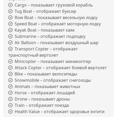
Cargo – показывает грузовой корабль
Tug Boat – отображает буксир
Row Boat – показывает весельную лодку
Speed Boat – отображает моторную лодку
Kayak Boat – показывает каяк
Submarine – отображает подлодку
Air Balloon – показывает воздушный шар
Transport Copter – отображает
транспортный вертолет
Minicopter – показывает миникоптер
Attack Copter – отображает боевой вертолет
Bike – показывает велосипеды
Snowmobile – отображает снегоходы
Animals – показывает животных
Horse – отображает лошадей
Drone – показывает дроны
Train – отображает поезда
Health Value – отображает здоровье энтити