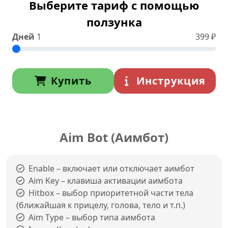
Выберите тариф с помощью
ползунка
Дней
1
399
₽
Купить
Инструкция
Aim Bot (Аимбот)
Enable – включает или отключает аимбот
Aim Key – клавиша активации аимбота
Hitbox – выбор приоритетной части тела
(ближайшая к прицелу, голова, тело и т.п.)
Aim Type – выбор типа аимбота