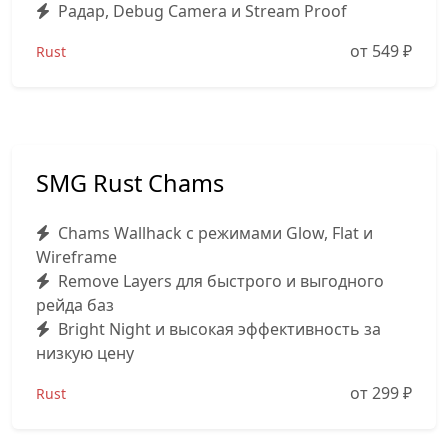
Радар, Debug Camera и Stream Proof
от 549
₽
Rust
SMG Rust Chams
Chams Wallhack с режимами Glow, Flat и
Wireframe
Remove Layers для быстрого и выгодного
рейда баз
Bright Night и высокая эффективность за
низкую цену
от 299
₽
Rust