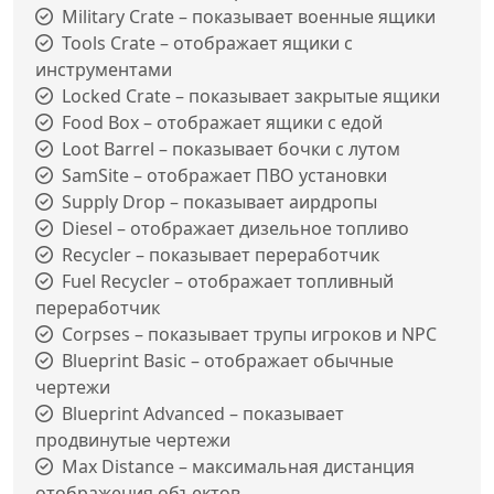
Military Crate – показывает военные ящики
Tools Crate – отображает ящики с
инструментами
Locked Crate – показывает закрытые ящики
Food Box – отображает ящики с едой
Loot Barrel – показывает бочки с лутом
SamSite – отображает ПВО установки
Supply Drop – показывает аирдропы
Diesel – отображает дизельное топливо
Recycler – показывает переработчик
Fuel Recycler – отображает топливный
переработчик
Corpses – показывает трупы игроков и NPC
Blueprint Basic – отображает обычные
чертежи
Blueprint Advanced – показывает
продвинутые чертежи
Max Distance – максимальная дистанция
отображения объектов