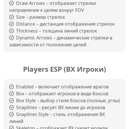
Draw Arrows – отображает стрелки
направления к целям вокруг FOV
Size – размер стрелок
Distance – дистанция отображения стрелок
Thickness – толщина линий стрелок
Dynamic Arrows – динамические стрелки в
зависимости от положения целей
Players ESP (ВХ Игроки)
Enabled – включает отображение врагов
Box – отображает игроков в виде боксов
Box Style – выбор стиля боксов (полные, углы)
Snaplines – рисует ВХ линии до игроков
Snaplines Style – стиль отображения ВХ
линий
Skeleton – отображает ВХ скелет модели