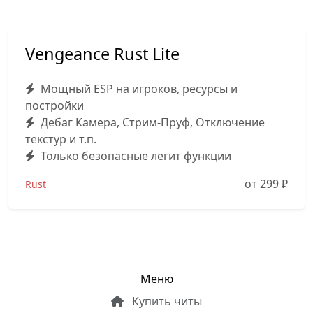
Vengeance Rust Lite
Мощный ESP на игроков, ресурсы и
постройки
Дебаг Камера, Стрим-Пруф, Отключение
текстур и т.п.
Только безопасные легит функции
от 299
₽
Rust
Меню
Купить читы