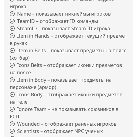
игрока
Name – показывает никнеймы игроков
TeamID – отображает ID команды
SteamID – показывает Steam ID игрока
Item in Hands – отображает текущий предмет
в руках
Item in Belts – показывает предметы на поясе
(хотбар)
Icons Belts – отображает иконки предметов
на поясе
Item in Body – показывает предметы на
персонаже (армор)
Icons Body – отображает иконки предметов
на теле
Ignore Team – не показывать союзников в
ЕСП
Wounded – отображает раненых игроков
Scientists – отображает NPC ученых