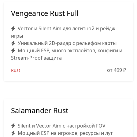
Vengeance Rust Full
Vector и Silent Aim для легитной и рейдж-
игры
Уникальный 2D-радар с рельефом карты
Мощный ESP, много эксплойтов, конфиги и
Stream-Proof защита
от 499
₽
Rust
Salamander Rust
Silent и Vector Aim с настройкой FOV
Мощный ESP на игроков, ресурсы и лут