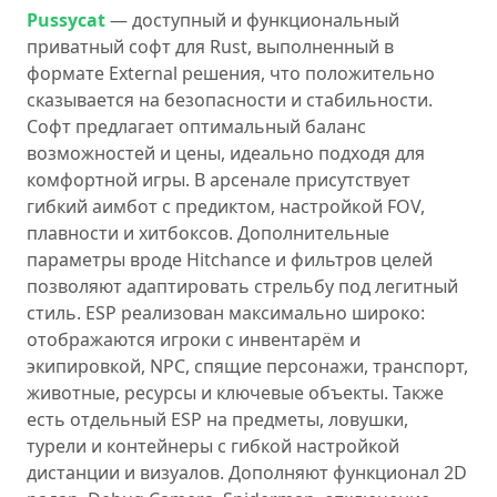
Pussycat
— доступный и функциональный
приватный софт для Rust, выполненный в
формате External решения, что положительно
сказывается на безопасности и стабильности.
Софт предлагает оптимальный баланс
возможностей и цены, идеально подходя для
комфортной игры. В арсенале присутствует
гибкий аимбот с предиктом, настройкой FOV,
плавности и хитбоксов. Дополнительные
параметры вроде Hitchance и фильтров целей
позволяют адаптировать стрельбу под легитный
стиль. ESP реализован максимально широко:
отображаются игроки с инвентарём и
экипировкой, NPC, спящие персонажи, транспорт,
животные, ресурсы и ключевые объекты. Также
есть отдельный ESP на предметы, ловушки,
турели и контейнеры с гибкой настройкой
дистанции и визуалов. Дополняют функционал 2D