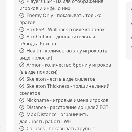
Players ESP - ВХ для отображения
игроков и инфы о них
Enemy Only - показывать только
врагов
Box ESP - Wallhack в виде коробок
Box Outline - дополнительная
обводка боксов
Health - количество хп у игроков (в
виде полоски)
Armor - количество брони у игроков
(в виде полоски)
Skeleton - есп в виде скелетов
Skeleton Thickness - толщина линий
скелетов
Nickname - игровые имена игроков
Distance - расстояние до целей ЕСП
Max Distance - ограничить
дальность работы WH
г
Corpses - показывать трупы с