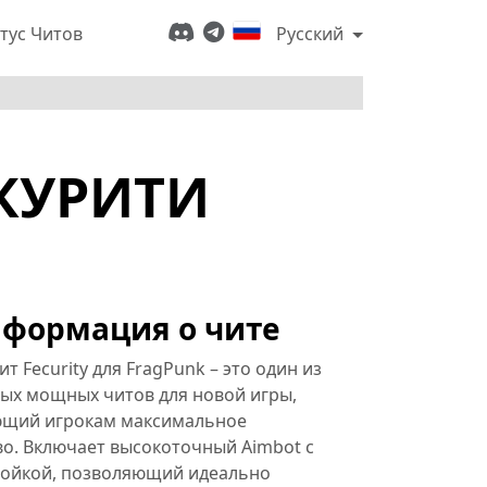
тус Читов
Русский
ЕКУРИТИ
формация о чите
т Fecurity для FragPunk – это один из
мых мощных читов для новой игры,
щий игрокам максимальное
о. Включает высокоточный Aimbot с
ройкой, позволяющий идеально