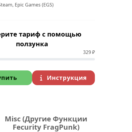
team, Epic Games (EGS)
рите тариф с помощью
ползунка
329
₽
упить
Инструкция
Misc (Другие Функции
Fecurity FragPunk)