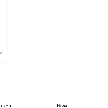
₽
с нами
Игры