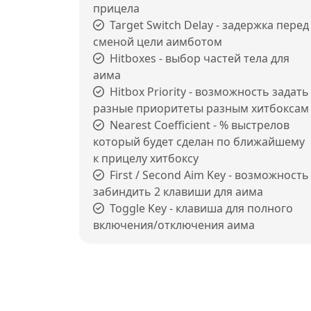
прицела
Target Switch Delay - задержка перед
сменой цели аимботом
Hitboxes - выбор частей тела для
аима
Hitbox Priority - возможность задать
разные приоритеты разным хитбоксам
Nearest Coefficient - % выстрелов
который будет сделан по ближайшему
к прицелу хитбоксу
First / Second Aim Key - возможность
забиндить 2 клавиши для аима
Toggle Key - клавиша для полного
включения/отключения аима