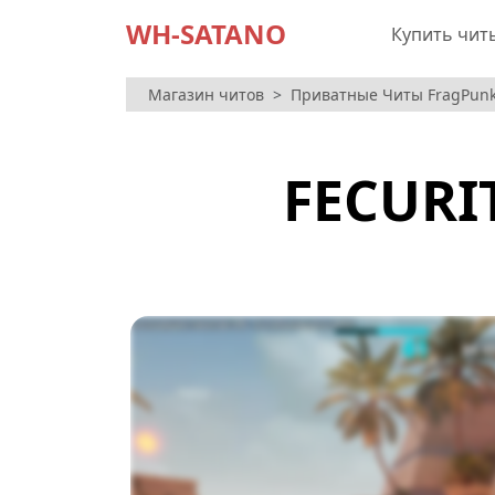
WH-SATANO
Купить чит
Магазин читов
Приватные Читы FragPunk
FECURI