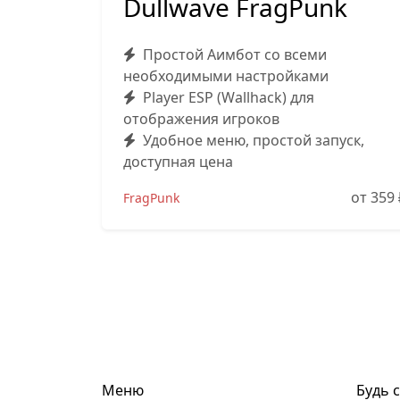
Dullwave FragPunk
Простой Аимбот со всеми
необходимыми настройками
Player ESP (Wallhack) для
отображения игроков
Удобное меню, простой запуск,
доступная цена
от 359
FragPunk
Меню
Будь 