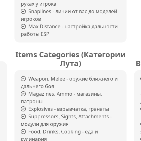
руках у игрока
Snaplines - линии от вас до моделей
игроков
Max Distance - настройка дальности
работы ESP
Items Categories (Категории
Лута)
В
Weapon, Melee - оружие ближнего и
дальнего боя
Magazines, Ammo - магазины,
патроны
Explosives - взрывчатка, гранаты
Suppressors, Sights, Attachments -
модули для оружия
Food, Drinks, Cooking - еда и
кулинария