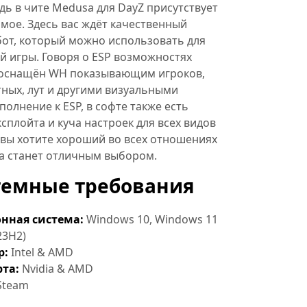
дь в чите Medusa для DayZ присутствует
мое. Здесь вас ждёт качественный
бот, который можно использовать для
й игры. Говоря о ESP возможностях
 оснащён WH показывающим игроков,
ных, лут и другими визуальными
полнение к ESP, в софте также есть
сплойта и куча настроек для всех видов
 вы хотите хороший во всех отношениях
sa станет отличным выбором.
темные требования
нная система:
Windows 10, Windows 11
23H2)
р:
Intel & AMD
та:
Nvidia & AMD
Steam