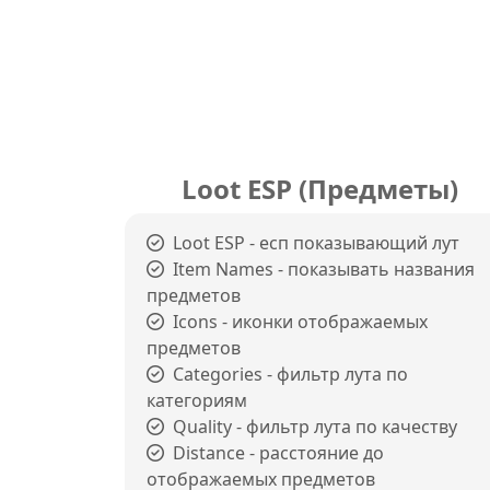
Loot ESP (Предметы)
Loot ESP - есп показывающий лут
Item Names - показывать названия
предметов
Icons - иконки отображаемых
предметов
Categories - фильтр лута по
категориям
Quality - фильтр лута по качеству
Distance - расстояние до
отображаемых предметов