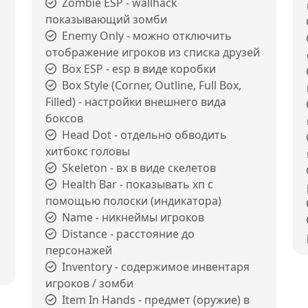
Zombie ESP - wallhack
показывающий зомби
Enemy Only - можно отключить
отображение игроков из списка друзей
Box ESP - esp в виде коробки
Box Style (Corner, Outline, Full Box,
Filled) - настройки внешнего вида
боксов
Head Dot - отдельно обводить
хитбокс головы
Skeleton - вх в виде скелетов
Health Bar - показывать хп с
помощью полоски (индикатора)
Name - никнеймы игроков
Distance - расстояние до
персонажей
Inventory - содержимое инвентаря
игроков / зомби
Item In Hands - предмет (оружие) в