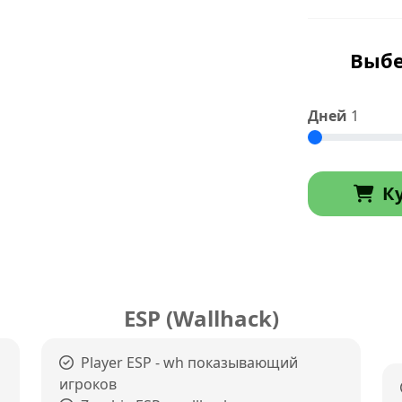
Выбе
Дней
1
К
ESP (Wallhack)
Player ESP - wh показывающий
игроков