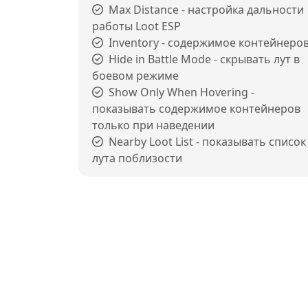
Max Distance - настройка дальности
работы Loot ESP
Inventory - содержимое контейнеро
Hide in Battle Mode - скрывать лут в
боевом режиме
Show Only When Hovering -
показывать содержимое контейнеров
только при наведении
Nearby Loot List - показывать список
лута поблизости