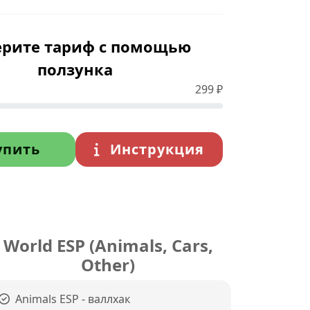
рите тариф с помощью
ползунка
299
₽
упить
Инструкция
World ESP (Animals, Cars,
Other)
Animals ESP - валлхак