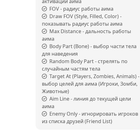
активации аима
FOV - радиус работы аима
Draw FOV (Style, Filled, Color) -
показывать радиус работы аима
Max Distance - дальность работы
аима
Body Part (Bone) - выбор части тела
для наведения
Random Body Part - стрелять по
случайным частям тела
Target At (Players, Zombies, Animals) -
выбор целей для аима (Игроки, Зомби,
Животные)
Aim Line - линия до текущей цели
аима
Enemy Only - игнорировать игроков
из списка друзей (Friend List)