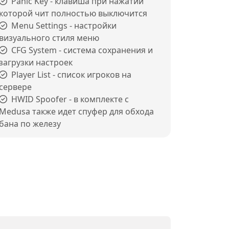
Panic Key - клавиша при нажатии
которой чит полностью выключится
Menu Settings - настройки
визуального стиля меню
CFG System - система сохранения и
загрузки настроек
Player List - список игроков на
сервере
HWID Spoofer - в комплекте с
Medusa также идет спуфер для обхода
бана по железу