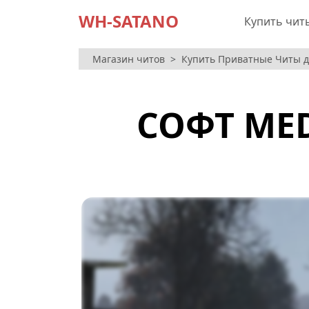
WH-SATANO
Купить чит
Магазин читов
Купить Приватные Читы дл
СОФТ MED