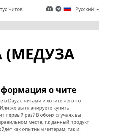
тус Читов
Русский
A (МЕДУЗА
формация о чите
е в Dayz с читами и хотите чего-то
Или же вы планируете купить
т первый раз? В обоих случаях вы
правильном месте, т.к данный продукт
йдёт как опытным читерам, так и