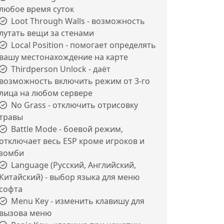
любое время суток
Loot Through Walls - возможность
лутать вещи за стенами
Local Position - помогает определять
вашу местонахождение на карте
Thirdperson Unlock - даёт
возможность включить режим от 3-го
лица на любом сервере
No Grass - отключить отрисовку
травы
Battle Mode - боевой режим,
отключает весь ESP кроме игроков и
зомби
Language (Русский, Английский,
Китайский) - выбор языка для меню
софта
Menu Key - изменить клавишу для
вызова меню