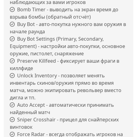
наблюдающих за вами игроков
Bomb Timer - выводить на экран время до
взрыва бомбы (обратный отсчёт)
Buy Bot - авто-покупка нужного вам оружия в
начале раунда
Buy Bot Settings (Primary, Secondary,
Equipment) - настройки авто-покупки, основное
оружие, пистолет, снаряжение
Preserve Killfeed - фиксирует ваши фраги в
киллфиде
Unlock Inventory - позволяет менять
инвентарь скинов/оружия прямо во время
матча, можно экипировать револьвер вместо
дигла и тп.
Auto Accept - автоматически принимать
найденный матч
Sniper Crosshair - прицел для снайперских
винтовок
Force Radar - всегда отображать игроков на