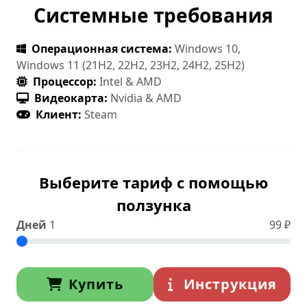
Системные требования
Операционная система:
Windows 10,
Windows 11 (21H2, 22H2, 23H2, 24H2, 25H2)
Процессор:
Intel & AMD
Видеокарта:
Nvidia & AMD
Клиент:
Steam
Выберите тариф с помощью
ползунка
Дней
1
99
₽
Купить
Инструкция