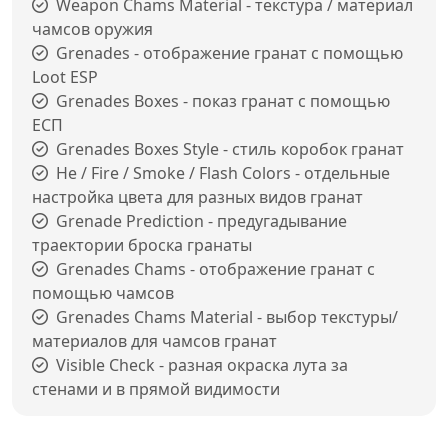
Weapon Chams Material - текстура / материал
чамсов оружия
Grenades - отображение гранат с помощью
Loot ESP
Grenades Boxes - показ гранат с помощью
ЕСП
Grenades Boxes Style - стиль коробок гранат
He / Fire / Smoke / Flash Colors - отдельные
настройка цвета для разных видов гранат
Grenade Prediction - предугадывание
траектории броска гранаты
Grenades Chams - отображение гранат с
помощью чамсов
Grenades Chams Material - выбор текстуры/
материалов для чамсов гранат
Visible Check - разная окраска лута за
стенами и в прямой видимости