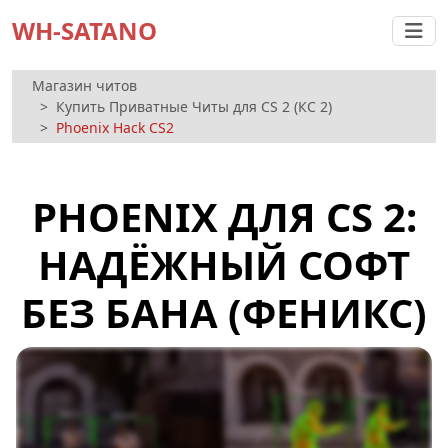
WH-SATANO
Магазин читов
Купить Приватные Читы для CS 2 (КС 2)
Phoenix Hack CS2
PHOENIX ДЛЯ CS 2:
НАДЁЖНЫЙ СОФТ
БЕЗ БАНА (ФЕНИКС)