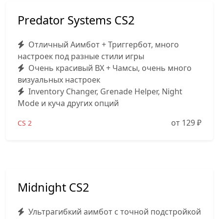
Predator Systems CS2
Отличный Аимбот + Триггербот, много
настроек под разные стили игры
Очень красивый ВХ + Чамсы, очень много
визуальных настроек
Inventory Changer, Grenade Helper, Night
Mode и куча других опций
от 129
₽
CS 2
Midnight CS2
Ультрагибкий аимбот с точной подстройкой