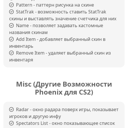
Pattern - паттерн рисунка на скине
StatTrak - возможность ставить StatTrak
скины и выставлять значение счетчика для них
Name - позволяет задавать кастомные
названия скинам
Add Item - добавляет выбранный скин в
инвентарь
Remove Item - удаляет выбранный скин из
инвентаря
Misc (Другие Возможности
Phoenix для CS2)
Radar - окно радара поверх игры, показывает
игроков и другую инфу
Spectators List - окно показывающее список