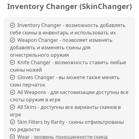
Inventory Changer (SkinChanger)
Inventory Changer - возможность добавлять
себе скины в инвентарь и использовать их
Weapon Changer - позволяет изменять
добавлять и изменять скины для
огнестрельного оружия
Knife Changer - возможность ставить любые
скины ножей
Gloves Changer - вы можете также менять
скин перчаток
All Weapons - для кастомизации доступны все
слоты оружия в игре
All Skins - доступны все варианты скинов в
игре
Skin Filters by Rarity - скины отфильтрованы
по редкости
Wear - уровень поношенности скина