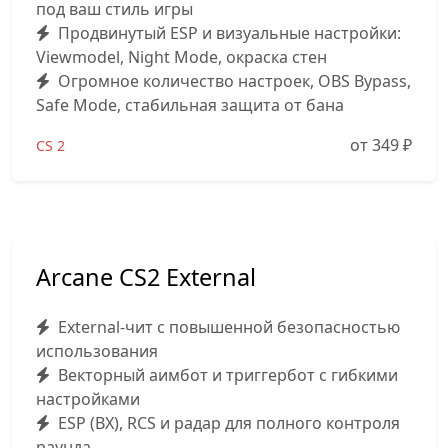
под ваш стиль игры
Продвинутый ESP и визуальные настройки:
Viewmodel, Night Mode, окраска стен
Огромное количество настроек, OBS Bypass,
Safe Mode, стабильная защита от бана
от 349
₽
CS 2
Arcane CS2 External
External-чит с повышенной безопасностью
использования
Векторный аимбот и триггербот с гибкими
настройками
ESP (ВХ), RCS и радар для полного контроля
раунда