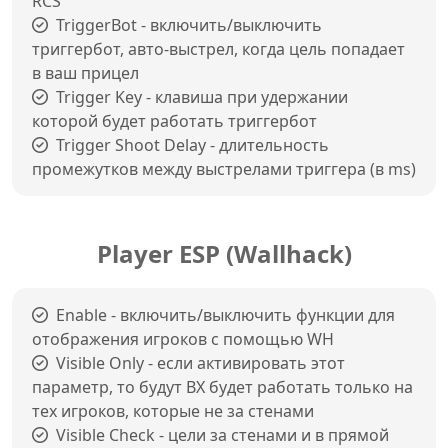
RCS
TriggerBot - включить/выключить
триггербот, авто-выстрел, когда цель попадает
в ваш прицел
Trigger Key - клавиша при удержании
которой будет работать триггербот
Trigger Shoot Delay - длительность
промежутков между выстрелами триггера (в ms)
Player ESP (Wallhack)
Enable - включить/выключить функции для
отображения игроков с помощью WH
Visible Only - если активировать этот
параметр, то будут ВХ будет работать только на
тех игроков, которые не за стенами
Visible Check - цели за стенами и в прямой