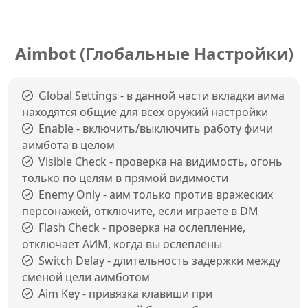
Aimbot (Глобальные Настройки)
Global Settings - в данной части вкладки аима
находятся общие для всех оружий настройки
Enable - включить/выключить работу фичи
аимбота в целом
Visible Check - проверка на видимость, огонь
только по целям в прямой видимости
Enemy Only - аим только против вражеских
персонажей, отключите, если играете в DM
Flash Check - проверка на ослепление,
отключает АИМ, когда вы ослеплены
Switch Delay - длительность задержки между
сменой цели аимботом
Aim Key - привязка клавиши при