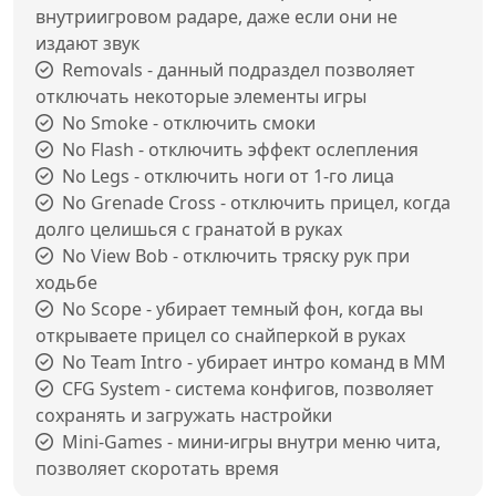
внутриигровом радаре, даже если они не
издают звук
Removals - данный подраздел позволяет
отключать некоторые элементы игры
No Smoke - отключить смоки
No Flash - отключить эффект ослепления
No Legs - отключить ноги от 1-го лица
No Grenade Cross - отключить прицел, когда
долго целишься с гранатой в руках
No View Bob - отключить тряску рук при
ходьбе
No Scope - убирает темный фон, когда вы
открываете прицел со снайперкой в руках
No Team Intro - убирает интро команд в ММ
CFG System - система конфигов, позволяет
сохранять и загружать настройки
Mini-Games - мини-игры внутри меню чита,
позволяет скоротать время