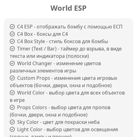
World ESP
C4 ESP - отображать бомбу с помощью ЕСП
C4 Box - боксы для C4
C4 Box Style - стиль боксов для бомбы
Timer (Text / Bar) - таймер до взрыва, в виде
текста или индикатора (полоски)
World Changer - изменение цветов
различных элементов игры
Custom Props - изменения цвета игровых
объектов (бочки, двери, окна и подобное)
World Color - выбор цвета для всех объектов
в игре
Props Colors - выбор цвета для пропов
(бочки, двери, окна и подобное)
Sky Color - цвет для покраски неба
Light Color - выбор цветов для освещения
(солнце, лампы и прочее)