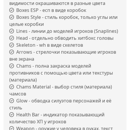
видимости окрашиваются в разные цвета
Boxes ESP - есп в виде коробок
Boxes Style - стиль коробок, только углы или
целые коробки
Lines - линии до моделей игроков (Snaplines)
Head - отдельно обводить хитбокс головы
Skeleton - wh в виде скелетов
Arrows - стрелочки показывающие игроков
вне экрана
Chams - полна закраска моделей
противников с помощью цвета или текстуры
(материала)
Chams Material - выбор стиля (материала)
чамсов
Glow - обводка силуэтов персонажей и её
стиль
Health Bar - индикатор показывающий
количество ХП у игроков
Weapon - оружие у человека в руках, текст