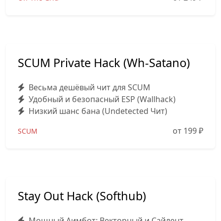
SCUM Private Hack (Wh-Satano)
Весьма дешёвый чит для SCUM
Удобный и безопасный ESP (Wallhack)
Низкий шанс бана (Undetected Чит)
от 199
₽
SCUM
Stay Out Hack (Softhub)
Мощный Аимбот: Векторный и Сайлент