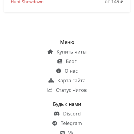
от 149
₽
Hunt Showdown
Меню
Купить читы
Блог
О нас
Карта сайта
Статус Читов
Будь с нами
Discord
Telegram
Vk