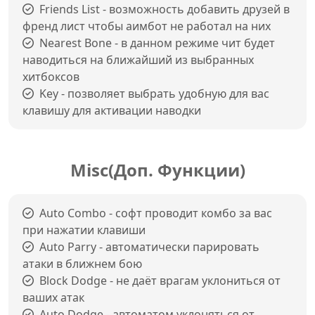
Friends List - возможность добавить друзей в
френд лист чтобы аимбот не работал на них
Nearest Bone - в данном режиме чит будет
наводиться на ближайший из выбранных
хитбоксов
Key - позволяет выбрать удобную для вас
клавишу для активации наводки
Misc(Доп. Функции)
Auto Combo - софт проводит комбо за вас
при нажатии клавиши
Auto Parry - автоматически парировать
атаки в ближнем бою
Block Dodge - не даёт врагам уклониться от
ваших атак
Auto Dodge - автоматом уклоняться от