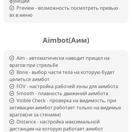
функций
Preview - возможность посмотреть превью
вх в меню
Aimbot(Аим)
Aim - автоматически наводит прицел на
врагов при стрельбе
Bone - выбор части тела на которую будет
целиться аимбот
FOV - настройка рабочей зоны для аимбота
Smooth - плавность движений аимбота
Visible Check - проверка на видимость, при
активации аимбот работает только на видимых
врагов(не за стенами)
Distance - настройка максимальной
дистанции на которую работает аимбот