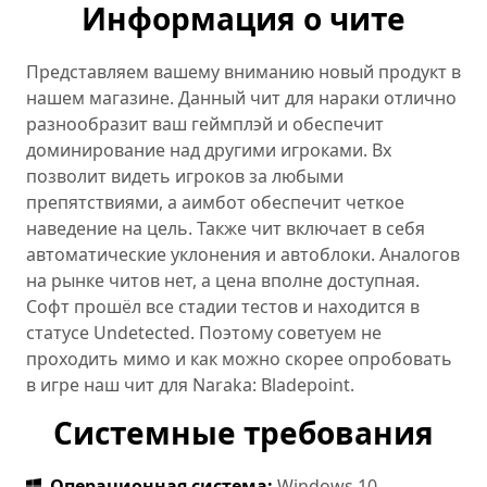
Информация о чите
Представляем вашему вниманию новый продукт в
нашем магазине. Данный чит для нараки отлично
разнообразит ваш геймплэй и обеспечит
доминирование над другими игроками. Вх
позволит видеть игроков за любыми
препятствиями, а аимбот обеспечит четкое
наведение на цель. Также чит включает в себя
автоматические уклонения и автоблоки. Аналогов
на рынке читов нет, а цена вполне доступная.
Софт прошёл все стадии тестов и находится в
статусе Undetected. Поэтому советуем не
проходить мимо и как можно скорее опробовать
в игре наш чит для Naraka: Bladepoint.
Системные требования
Операционная система:
Windows 10,