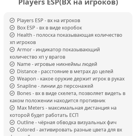
Players ESP(ВХ на игроков)
Players ESP - вх на игроков
Box ESP - вх в виде коробок
Health - полоска показывающая количество
хп игроков
Armor - индикатор показывающий
количество хп у врагов
Name - игровые никнеймы людей
Distance - расстояние в метрах до целей
Weapon - какое оружие держит игрок в руках
Snapline - линии до персонажей
Bones - вх в виде скелета, позволяет видеть в
каком положении находится противник
Max Meters - максимальная дистанция на
которой будет работать ЕСП
Outline - чёрная обводка визуальных фич
Colored - активировать разные цвета для вх