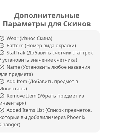
Дополнительные
Параметры для Скинов
Wear (Износ Скина)
Pattern (Номер вида окраски)
StatTrak (Добавить счётчик статтрек
/ установить значение счётчика)
Name (Установить любое названия
для предмета)
Add Item (Добавить предмет в
Инвентарь)
Remove Item (Убрать предмет из
инвентаря)
Added Items List (Список предметов,
которые вы добавили через Phoenix
Changer)