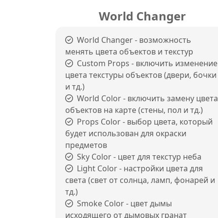
World Changer
World Changer - возможность
менять цвета объектов и текстур
Custom Props - включить изменение
цвета текстуры объектов (двери, бочки
и тд.)
World Color - включить замену цвета
объектов на карте (стены, пол и тд.)
Props Color - выбор цвета, который
будет использован для окраски
предметов
Sky Color - цвет для текстур неба
Light Color - настройки цвета для
света (свет от солнца, ламп, фонарей и
тд.)
Smoke Color - цвет дымы
исходящего от дымовых гранат