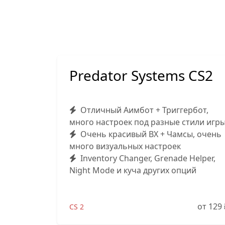
Predator Systems CS2
Отличный Аимбот + Триггербот,
много настроек под разные стили игр
Очень красивый ВХ + Чамсы, очень
много визуальных настроек
Inventory Changer, Grenade Helper,
Night Mode и куча других опций
от 129
CS 2