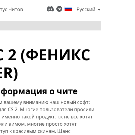
тус Читов
Русский
 2 (ФЕНИКС
ER)
формация о чите
м вашему вниманию наш новый софт:
ля CS 2. Многие пользователи просили
 именно такой продукт, т.к не все хотят
или аимом, многие просто хотят
туп к красивым скинам. Шанс