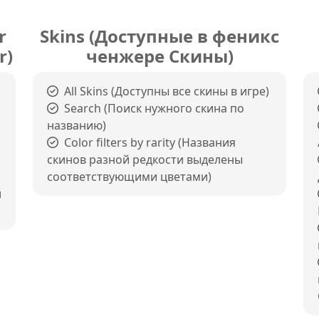
r
Skins (Доступные в феникс
r)
ченжере Скины)
All Skins (Доступны все скины в игре)
Search (Поиск нужного скина по
названию)
Color filters by rarity (Названия
скинов разной редкости выделены
соответствующими цветами)
й