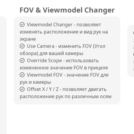
FOV & Viewmodel Changer
Viewmodel Changer - позволяет
изменять расположение и вид рук на
экране
Use Camera - изменить FOV (Угол
обзора) для вашей камеры
Override Scope - использовать
измененное значение FOV в прицеле
Viewmodel FOV - значение FOV для
рук и камеры
Offset X / Y / Z - позволяет двигать
расположение рук по различным осям