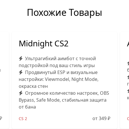
Похожие Товары
Midnight CS2
Ультрагибкий аимбот с точной
подстройкой под ваш стиль игры
ы
Продвинутый ESP и визуальные
настройки: Viewmodel, Night Mode,
окраска стен
Огромное количество настроек, OBS
Bypass, Safe Mode, стабильная защита
от бана
₽
от 349
₽
CS 2
C