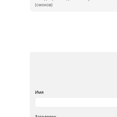
(смоков)
Имя
Заголовок