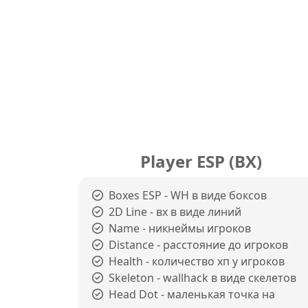
Player ESP (ВХ)
Boxes ESP - WH в виде боксов
2D Line - вх в виде линий
Name - никнеймы игроков
Distance - расстояние до игроков
Health - количество хп у игроков
Skeleton - wallhack в виде скелетов
Head Dot - маленькая точка на