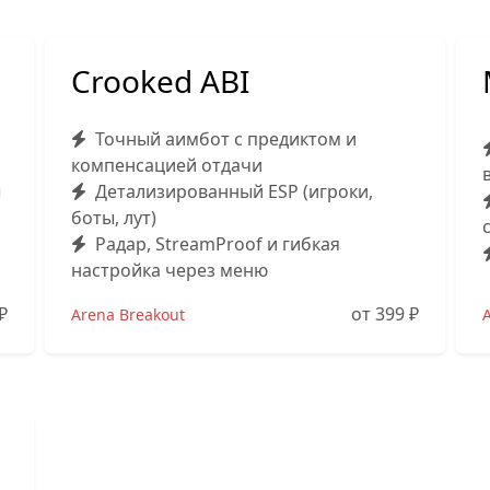
Crooked ABI
Точный аимбот с предиктом и
компенсацией отдачи
ы
Детализированный ESP (игроки,
боты, лут)
Радар, StreamProof и гибкая
настройка через меню
₽
от 399
₽
Arena Breakout