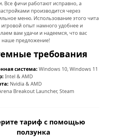
. Все фичи работают исправно, а
настройками производится через
ильное меню. Использование этого чита
 игровой опыт намного удобнее и
лаем вам удачи и надеемся, что вас
т наше предложение!
темные требования
нная система:
Windows 10, Windows 11
р:
Intel & AMD
та:
Nvidia & AMD
rena Breakout Launcher, Steam
рите тариф с помощью
ползунка