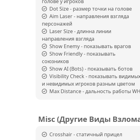
голове у игроков
Dot Size - размер точки на голове
Aim Laser - направления взгляда
персонажей
Laser Size - длинна линии
направления взгляда
Show Enemy - показывать врагов
Show Friendly - показывать
союзников
Show AI (Bots) - показывать ботов
Visibility Check - показывать видимы
и невидимых игроков разным цветом
Max Distance - дальность работы W
Misc (Другие Виды Взлом
Crosshair - статичный прицел