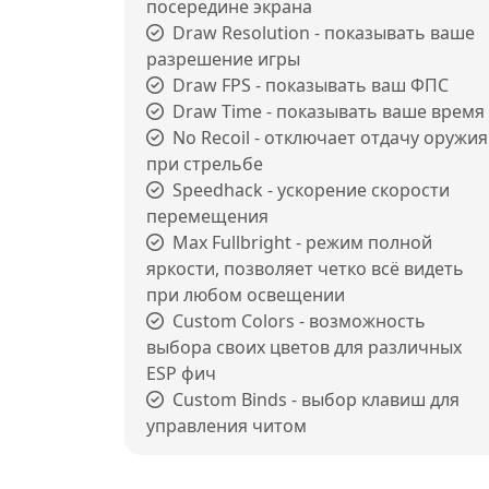
посередине экрана
Draw Resolution - показывать ваше
разрешение игры
Draw FPS - показывать ваш ФПС
Draw Time - показывать ваше время
No Recoil - отключает отдачу оружия
при стрельбе
Speedhack - ускорение скорости
перемещения
Max Fullbright - режим полной
яркости, позволяет четко всё видеть
при любом освещении
Custom Colors - возможность
выбора своих цветов для различных
ESP фич
Custom Binds - выбор клавиш для
управления читом