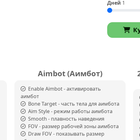
Дней
1
К
Aimbot (Аимбот)
Enable Aimbot - активировать
аимбот
Bone Target - часть тела для аимбота
Aim Style - режим работы аимбота
Smooth - плавность наведения
FOV - размер рабочей зоны аимбота
Draw FOV - показывать размер