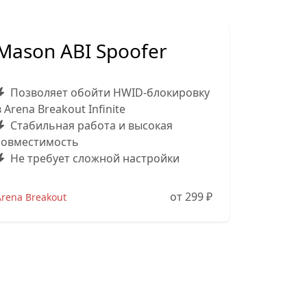
Mason ABI Spoofer
Позволяет обойти HWID-блокировку
в Arena Breakout Infinite
Стабильная работа и высокая
совместимость
Не требует сложной настройки
от 299
₽
Arena Breakout