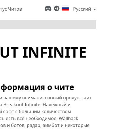
тус Читов
Русский
UT INFINITE
формация о чите
м вашему вниманию новый продукт: чит
a Breakout Infinite. Надёжный и
й софт с большим количеством
сь есть всё необходимое: Wallhack
ов и ботов, радар, аимбот и некоторые