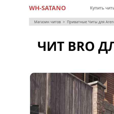
WH-SATANO
Купить чит
Магазин читов
Приватные Читы для Arena 
ЧИТ BRO ДЛ