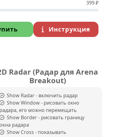
399
₽
упить
Инструкция
2D Radar (Радар для Arena
Breakout)
Show Radar - включить радар
Show Window - рисовать окно
радара, его можно перемещать
Show Border - рисовать границу
окна радара
Show Cross - показывать