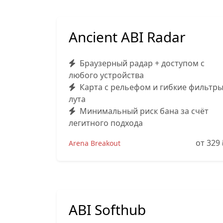
Ancient ABI Radar
Браузерный радар + доступом с
любого устройства
Карта с рельефом и гибкие фильтр
лута
Минимальный риск бана за счёт
легитного подхода
от 329
Arena Breakout
ABI Softhub