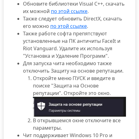
Обновите библиотеки Visual C++, скачать
их можной
по этой ссылке
.
Также следует обновить DirectX, скачать
его можно
по этой ссылке
.
Также работе софта препятствуют
установленные на ПК античиты FaceIt и
Riot Vanguard. Удалите их используя
"Установка и Удаление Программ".
Для запуска чита необходимо также
отключить Защиту на основе репутации.
Откройте меню ПУСК и введите в
поиске "Защита на Основе
репутации". Откройте это окно.
В открывшемся окне отключите все
параметры.
Чит поддерживает Windows 10 Pro и