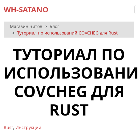
WH-SATANO
Магазин читов
Блог
Туториал по использований COVCHEG для Rust
ТУТОРИАЛ ПО
ИСПОЛЬЗОВАН
COVCHEG ДЛЯ
RUST
,
Rust
Инструкции