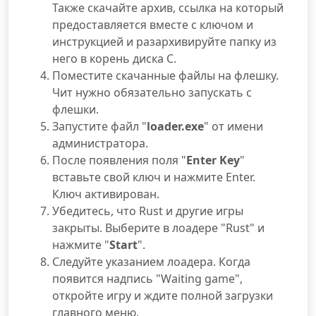
Также скачайте архив, ссылка на который
предоставляется вместе с ключом и
инструкцией и разархивируйте папку из
него в корень диска C.
Поместите скачанные файлы на флешку.
Чит нужно обязательно запускать с
флешки.
Запустите файл "
loader.exe
" от имени
администратора.
После появления поля "
Enter Key
"
вставьте свой ключ и нажмите Enter.
Ключ активирован.
Убедитесь, что Rust и другие игры
закрыты. Выберите в лоадере "Rust" и
нажмите "
Start
".
Следуйте указанием лоадера. Когда
появится надпись "Waiting game",
откройте игру и ждите полной загрузки
главного меню.