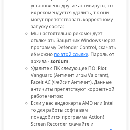
установлены другие антивирусы, то
их рекомендуется удалить, т.к они
могут препятствовать корректному
запуску софта;
Мы настоятельно рекомендует
отключать Защитник Windows через
программу Defender Control, скачать
её можно
по этой ссылке
. Пароль от
архива -
sordum
.
Удалите с ПК следующее ПО: Riot
Vanguard (Античит игры Valorant),
Faceit AC (Фейсит Античит). Данные
античиты препятствуют корректной
работе читов;
Если у вас видеокарта AMD или Intel,
то для работы софта вам
понадобится программа Action!
Screen Recorder, скачайте и