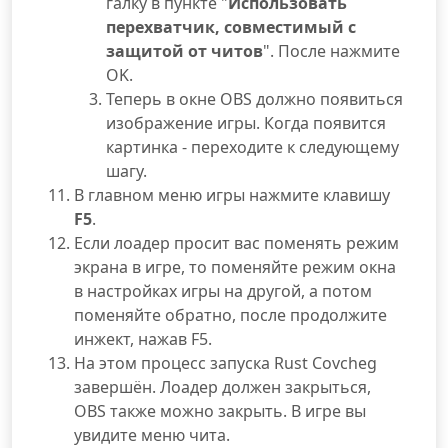
галку в пункте "
Использовать
перехватчик, совместимый с
защитой от читов
". После нажмите
OK.
Теперь в окне OBS должно появиться
изображение игры. Когда появится
картинка - переходите к следующему
шагу.
В главном меню игры нажмите клавишу
F5
.
Если лоадер просит вас поменять режим
экрана в игре, то поменяйте режим окна
в настройках игры на другой, а потом
поменяйте обратно, после продолжите
инжект, нажав F5.
На этом процесс запуска Rust Covcheg
завершён. Лоадер должен закрыться,
OBS также можно закрыть. В игре вы
увидите меню чита.