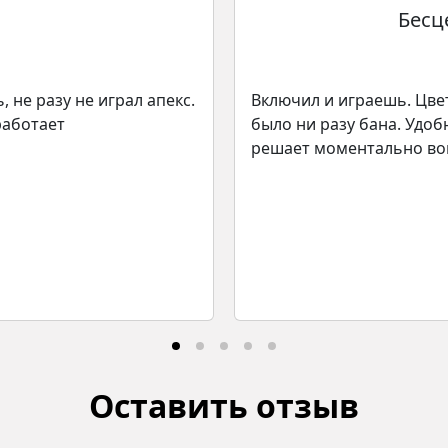
Бесц
 не разу не играл апекс.
Включил и играешь. Цве
работает
было ни разу бана. Удоб
решает моментально во
Оставить отзыв