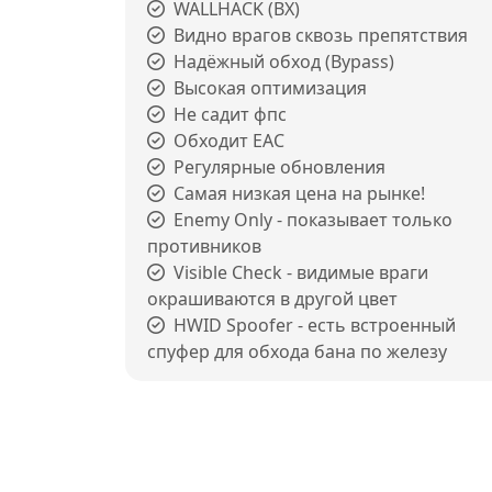
WALLHACK (ВХ)
Видно врагов сквозь препятствия
Надёжный обход (Bypass)
Высокая оптимизация
Не садит фпс
Обходит EAC
Регулярные обновления
Самая низкая цена на рынке!
Enemy Only - показывает только
противников
Visible Check - видимые враги
окрашиваются в другой цвет
HWID Spoofer - есть встроенный
спуфер для обхода бана по железу