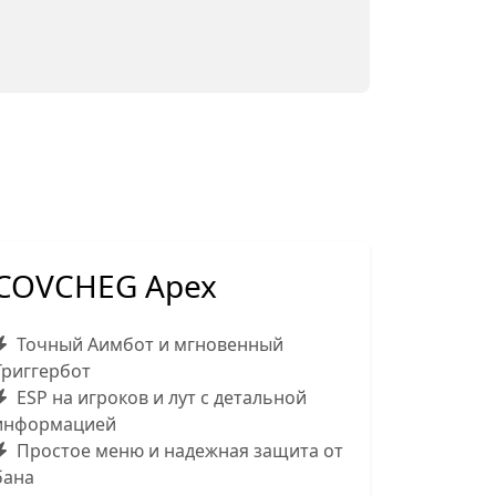
COVCHEG Apex
Точный Аимбот и мгновенный
Триггербот
ESP на игроков и лут с детальной
информацией
Простое меню и надежная защита от
бана