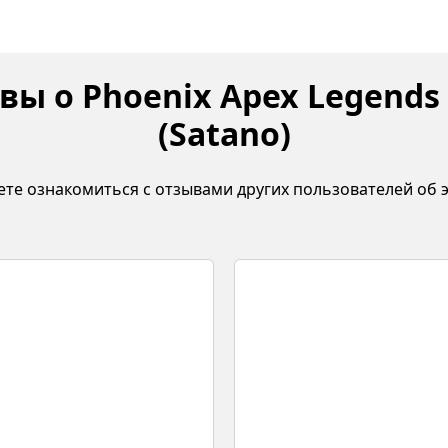
вы о Phoenix Apex Legends 
(Satano)
ете ознакомиться с отзывами других пользователей об э