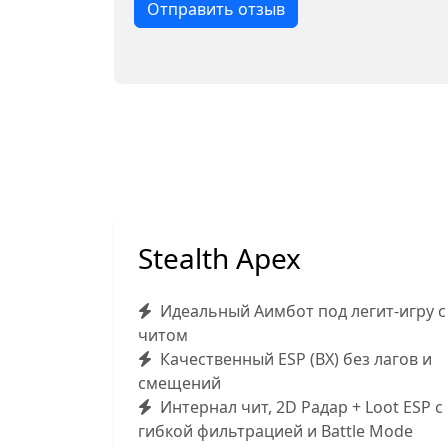
Отправить отзыв
Stealth Apex
Идеальный Аимбот под легит-игру с
читом
Качественный ESP (ВХ) без лагов и
смещений
Интернал чит, 2D Радар + Loot ESP с
гибкой фильтрацией и Battle Mode