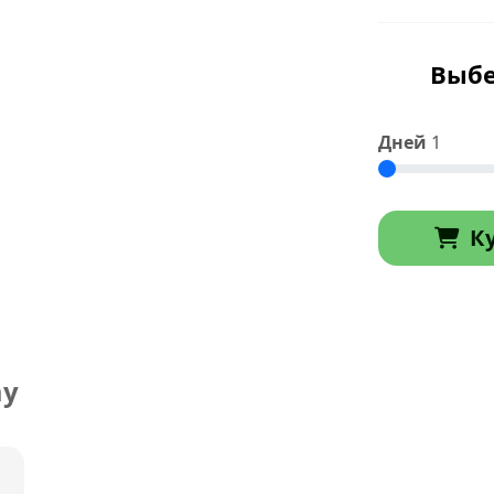
Выбе
Дней
1
К
ay