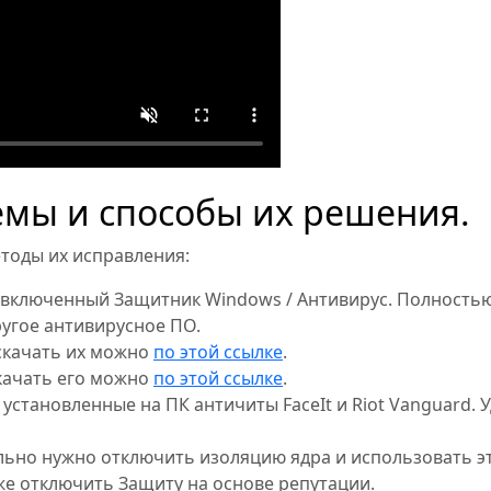
мы и способы их решения.
тоды их исправления:
 включенный Защитник Windows / Антивирус. Полностью
ругое антивирусное ПО.
 скачать их можно
по этой ссылке
.
скачать его можно
по этой ссылке
.
установленные на ПК античиты FaceIt и Riot Vanguard. У
ельно нужно отключить изоляцию ядра и использовать эт
же отключить Защиту на основе репутации.