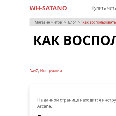
WH-SATANO
Купить чит
Магазин читов
Блог
Как воспользовать
КАК ВОСПО
,
DayZ
Инструкции
На данной странице находится инстр
Arcane.