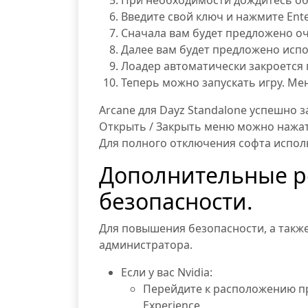
При необходимости дождитесь обн
Введите свой ключ и нажмите Ente
Сначала вам будет предложено оч
Далее вам будет предложено испол
Лоадер автоматически закроется 
Теперь можно запускать игру. Ме
Arcane для Dayz Standalone успешно 
Открыть / Закрыть меню можно нажа
Для полного отключения софта испол
Дополнительные р
безопасности.
Для повышения безопасности, а также
администратора.
Если у вас Nvidia:
Перейдите к расположению про
Experience.