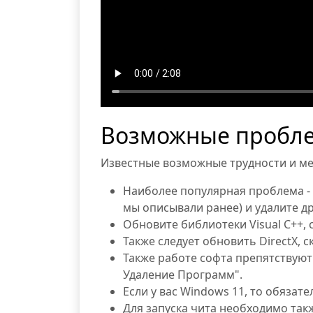
Возможные пробле
Известные возможные трудности и ме
Наиболее популярная проблема -
мы описывали ранее) и удалите д
Обновите библиотеки Visual C++,
Также следует обновить DirectX, 
Также работе софта препятствуют 
Удаление Программ".
Если у вас Windows 11, то обязат
Для запуска чита необходимо так