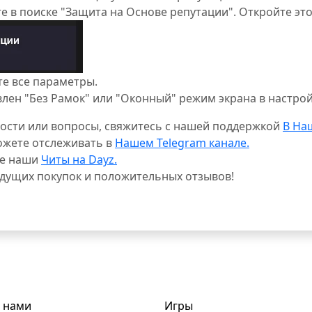
 в поиске "Защита на Основе репутации". Откройте это
е все параметры.
овлен "Без Рамок" или "Оконный" режим экрана в настрой
дности или вопросы, свяжитесь с нашей поддержкой
В На
ожете отслеживать в
Нашем Telegram канале.
ие наши
Читы на Dayz.
удущих покупок и положительных отзывов!
с нами
Игры