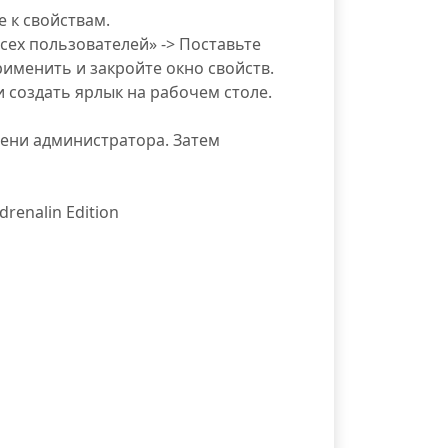
 к свойствам.
сех пользователей» -> Поставьте
именить и закройте окно свойств.
 создать ярлык на рабочем столе.
мени администратора. Затем
renalin Edition