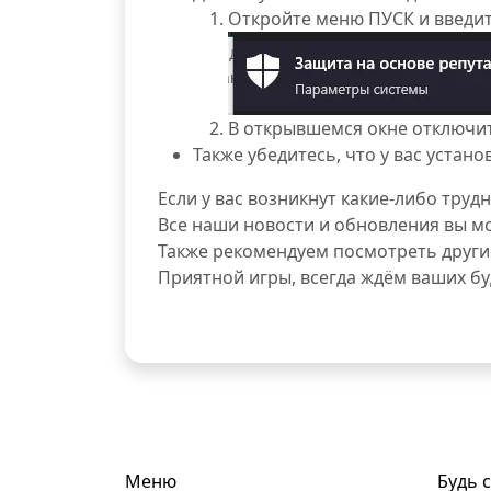
Откройте меню ПУСК и введите
В открывшемся окне отключит
Также убедитесь, что у вас устан
Если у вас возникнут какие-либо тру
Все наши новости и обновления вы м
Также рекомендуем посмотреть друг
Приятной игры, всегда ждём ваших б
Меню
Будь 