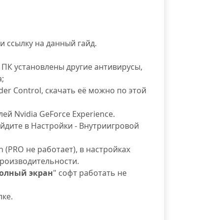
 ссылку на данный гайд.
 ПК установлены другие антивирусы,
;
r Control, скачать её можно по этой
ей Nvidia GeForce Experience.
ейдите в Настройки - Внутриигровой
n (PRO не работает), в настройках
производительности.
олный экран
" софт работать не
лке.