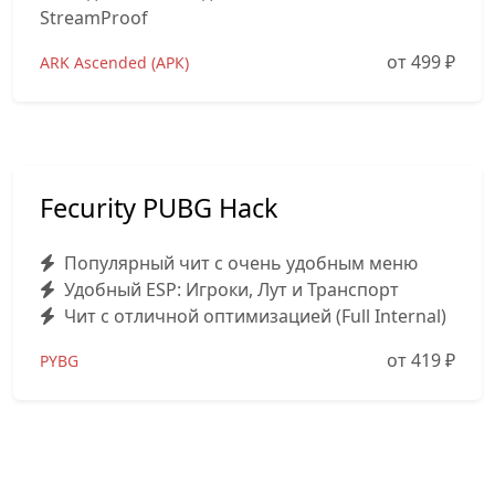
StreamProof
от 499
₽
ARK Ascended (АРК)
Fecurity PUBG Hack
Популярный чит с очень удобным меню
Удобный ESP: Игроки, Лут и Транспорт
Чит с отличной оптимизацией (Full Internal)
от 419
₽
PYBG