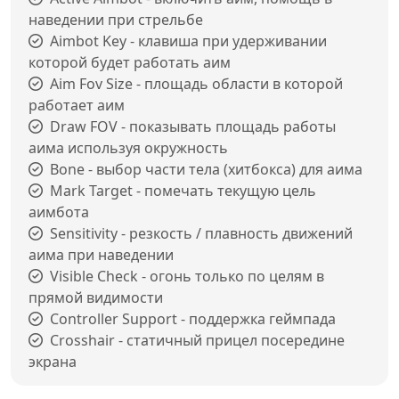
наведении при стрельбе
Aimbot Key - клавиша при удерживании
которой будет работать аим
Aim Fov Size - площадь области в которой
работает аим
Draw FOV - показывать площадь работы
аима используя окружность
Bone - выбор части тела (хитбокса) для аима
Mark Target - помечать текущую цель
аимбота
Sensitivity - резкость / плавность движений
аима при наведении
Visible Check - огонь только по целям в
прямой видимости
Controller Support - поддержка геймпада
Crosshair - статичный прицел посередине
экрана