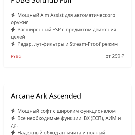
PUBG Softhub Full
Мощный Aim Assist для автоматического
оружия
Расширенный ESP с предиктом движения
целей
Радар, лут-фильтры и Stream-Proof режим
от 299
₽
PYBG
Arcane Ark Ascended
Мощный софт с широким функционалом
Все необходимые функции: ВХ (ЕСП), АИМ и
др.
Надёжный обход античита и полный