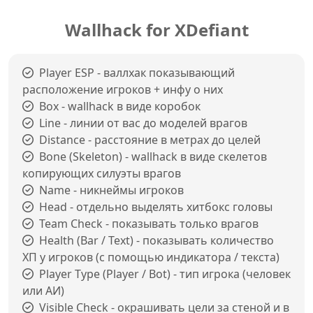
Wallhack for XDefiant
Player ESP - валлхак показывающий
расположение игроков + инфу о них
Box - wallhack в виде коробок
Line - линии от вас до моделей врагов
Distance - расстояние в метрах до целей
Bone (Skeleton) - wallhack в виде скелетов
копирующих силуэты врагов
Name - никнеймы игроков
Head - отдельно выделять хитбокс головы
Team Check - показывать только врагов
Health (Bar / Text) - показывать количество
ХП у игроков (с помощью индикатора / текста)
Player Type (Player / Bot) - тип игрока (человек
или АИ)
Visible Check - окрашивать цели за стеной и в