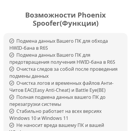
Возможности Phoenix
Spoofer(Функции)
Подмена данных Вашего ПК для обхода
HWID-бана в R6S
Подмена данных Вашего ПК для
предотвращения получения HWID-бана в R6S
Очистка следов за собой после проведения
подмены данных
Очистка логов и временных файлов Анти-
Читов EAC(Easy Anti-Cheat) и Battle Eye(BE)
Полная подмена данных вашего ПК до
перезагрузки системы
Стабильно работает на всех версиях
Windows 10 и Windows 11
Не наносит вреда вашему ПК и вашей