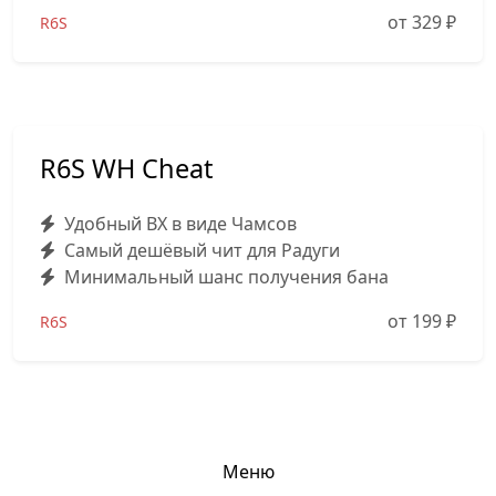
от 329
₽
R6S
R6S WH Cheat
Удобный ВХ в виде Чамсов
Самый дешёвый чит для Радуги
Минимальный шанс получения бана
от 199
₽
R6S
Меню