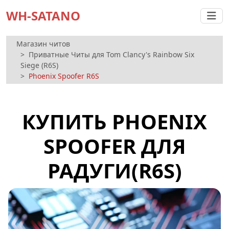
WH-SATANO
Магазин читов
Приватные Читы для Tom Clancy's Rainbow Six
Siege (R6S)
Phoenix Spoofer R6S
КУПИТЬ PHOENIX
SPOOFER ДЛЯ
РАДУГИ(R6S)