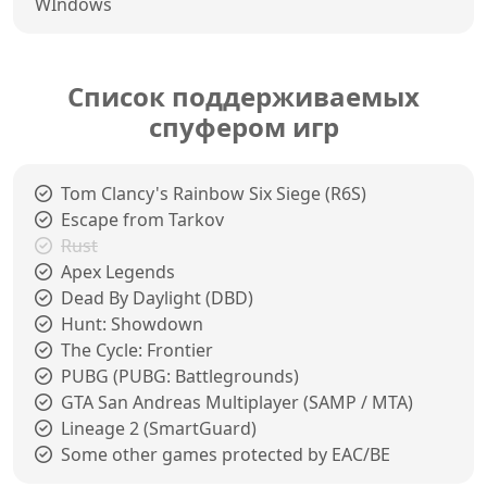
WIndows
Список поддерживаемых
спуфером игр
Tom Clancy's Rainbow Six Siege (R6S)
Escape from Tarkov
Rust
Apex Legends
Dead By Daylight (DBD)
Hunt: Showdown
The Cycle: Frontier
PUBG (PUBG: Battlegrounds)
GTA San Andreas Multiplayer (SAMP / MTA)
Lineage 2 (SmartGuard)
Some other games protected by EAC/BE