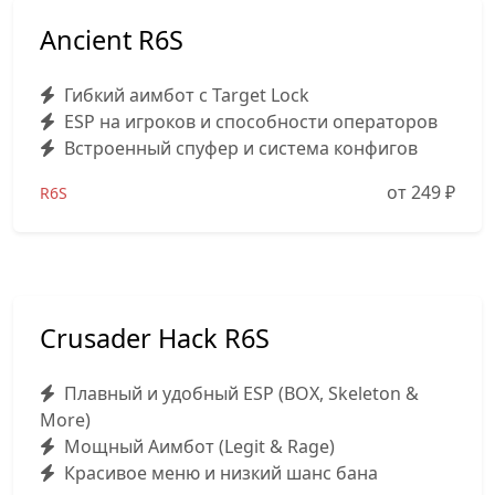
Ancient R6S
Гибкий аимбот с Target Lock
ESP на игроков и способности операторов
Встроенный спуфер и система конфигов
от 249
₽
R6S
Crusader Hack R6S
Плавный и удобный ESP (BOX, Skeleton &
More)
Мощный Аимбот (Legit & Rage)
Красивое меню и низкий шанс бана