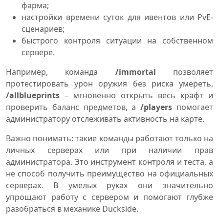
фарма;
настройки времени суток для ивентов или PvE-
сценариев;
быстрого контроля ситуации на собственном
сервере.
Например, команда
/immortal
позволяет
протестировать урон оружия без риска умереть,
/allblueprints
– мгновенно открыть весь крафт и
проверить баланс предметов, а
/players
помогает
администратору отслеживать активность на карте.
Важно понимать: такие команды работают только на
личных серверах или при наличии прав
администратора. Это инструмент контроля и теста, а
не способ получить преимущество на официальных
серверах. В умелых руках они значительно
упрощают работу с сервером и помогают глубже
разобраться в механике Duckside.