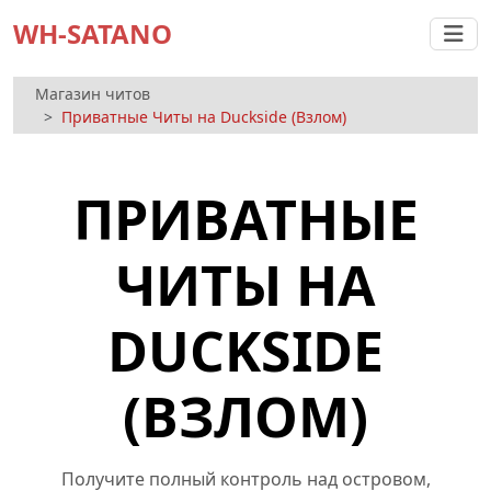
WH-SATANO
Магазин читов
Приватные Читы на Duckside (Взлом)
ПРИВАТНЫЕ
ЧИТЫ НА
DUCKSIDE
(ВЗЛОМ)
Получите полный контроль над островом,