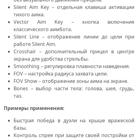
Silent Aim Key – отдельная клавиша активации
тихого аима.
Vector Aim Key – кнопка включения
классического аимбота.
Silent Line – отображение линии до цели при
работе Silent Aim.
Crosshair – дополнительный прицел в центре
экрана для удобства стрельбы.
Smoothing – регулировка плавности наведения.
FOV – настройка радиуса захвата цели.
FOV Show – отображение зоны аима на экране.
Bones – выбор части тела: голова, шея, грудь,
таз.
Примеры применения:
Быстрая победа в дуэли на крыше вражеской
базы.
Контроль спрея при защите своей постройки от