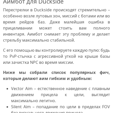
Аимбот для Duckside
Перестрелки в Duckside происходят стремительно –
особенно возле лутовых зон, миссий с ботами или во
время рейдов баз. Даже малейшая ошибка в
прицеливании может стоить вам полного
инвентаря. Аимбот снимает эту проблему и делает
стрельбу максимально стабильной.
С его помощью вы контролируете каждую пулю: будь
то PvP-стычка с агрессивной уткой на крыше базы
или зачистка NPC во время миссии.
Ниже мы собрали список популярных фич,
которые делают аим гибким и удобным:
Vector Aim – естественное наведение с плавным
движением прицела к цели, выглядит
максимально легитно.
Silent Aim – попадание по цели в пределах FOV
без визуального движения прицела.