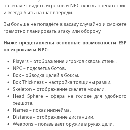
позволяет видеть игроков и NPC сквозь препятствия
и всегда быть на шаг впереди.
Вы больше не попадёте в засаду случайно и сможете
грамотно планировать атаку или оборону.
Ниже представлены основные возможности ESP
по игрокам и NPC:
Players – отображение игроков сквозь стены.
NPC – подсветка ботов.
Box – обводка целей в боксы.
Box Thickness – настройка толщины рамки.
Skeleton – отображение скелета модели.
Head Sphere – сфера на голове для удобного
хедшота.
Names – показ никнейма.
Distance – отображение дистанции.
Weapons – показывает оружие в руках цели.