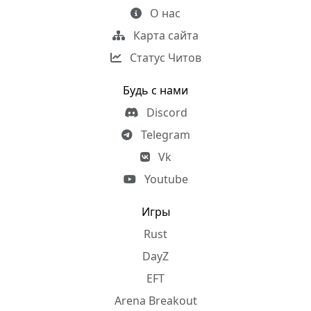
О нас
Карта сайта
Статус Читов
Будь с нами
Discord
Telegram
Vk
Youtube
Игры
Rust
DayZ
EFT
Arena Breakout