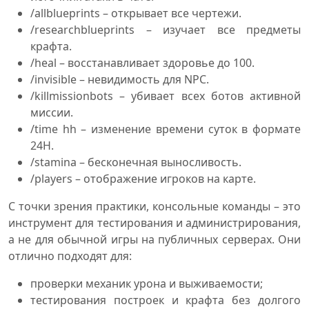
/allblueprints – открывает все чертежи.
/researchblueprints – изучает все предметы
крафта.
/heal – восстанавливает здоровье до 100.
/invisible – невидимость для NPC.
/killmissionbots – убивает всех ботов активной
миссии.
/time hh – изменение времени суток в формате
24H.
/stamina – бесконечная выносливость.
/players – отображение игроков на карте.
С точки зрения практики, консольные команды – это
инструмент для тестирования и администрирования,
а не для обычной игры на публичных серверах. Они
отлично подходят для:
проверки механик урона и выживаемости;
тестирования построек и крафта без долгого