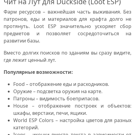
Чит на Лут для Duckside (Loot ESP)
Фарм ресурсов – важнейшая часть выживания. Без
патронов, еды и материалов для крафта долго не
протянуть. Loot ESP значительно ускоряет сбор
предметов и позволяет сосредоточиться на
развитии базы.
Вместо долгих поисков по зданиям вы сразу видите,
где лежит ценный лут.
Популярные возможности:
Food – отображение еды и расходников.
Оружие – подсветка оружия на карте.
Патроны – видимость боеприпасов.
House – отображение построек и объектов:
шкафы, верстаки, печи, ящики.
World ESP Colors – настройка цветов для разных
категорий.
Icons – иконки вместо текста в зависимости от