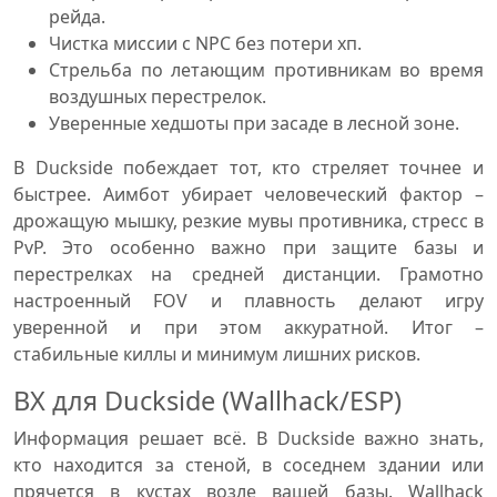
рейда.
Чистка миссии с NPC без потери хп.
Стрельба по летающим противникам во время
воздушных перестрелок.
Уверенные хедшоты при засаде в лесной зоне.
В Duckside побеждает тот, кто стреляет точнее и
быстрее. Аимбот убирает человеческий фактор –
дрожащую мышку, резкие мувы противника, стресс в
PvP. Это особенно важно при защите базы и
перестрелках на средней дистанции. Грамотно
настроенный FOV и плавность делают игру
уверенной и при этом аккуратной. Итог –
стабильные киллы и минимум лишних рисков.
ВХ для Duckside (Wallhack/ESP)
Информация решает всё. В Duckside важно знать,
кто находится за стеной, в соседнем здании или
прячется в кустах возле вашей базы. Wallhack