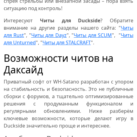
спрея стрельбы или внезапной засады – пора взять
ситуацию под контроль!
Интересуют
Читы для Duckside
? Обратите
внимание на другие разделы нашего сайта: "
Читы
для Rust
", "
Читы для Dayz
", "
Читы для SCUM
", "
Читы
для Unturned
", "
Читы для STALCRAFT
".
Возможности читов на
Даксайд
Приватный софт от WH-Satano разработан с упором
на стабильность и безопасность. Это не публичные
сборки с форумов, а тщательно оптимизированные
решения с продуманным функционалом и
регулярными обновлениями. Ниже разберём
ключевые возможности, которые делают игру в
Duckside значительно проще и интереснее.