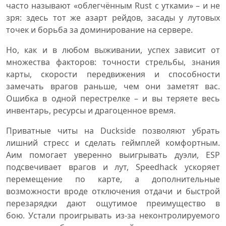
часто называют «облегчённым Rust с утками» – и не
зря: здесь тот же азарт рейдов, засады у лутовых
точек и борьба за доминирование на сервере.
Но, как и в любом выживании, успех зависит от
множества факторов: точности стрельбы, знания
карты, скорости передвижения и способности
замечать врагов раньше, чем они заметят вас.
Ошибка в одной перестрелке – и вы теряете весь
инвентарь, ресурсы и драгоценное время.
Приватные читы на Duckside позволяют убрать
лишний стресс и сделать геймплей комфортным.
Аим помогает уверенно выигрывать дуэли, ESP
подсвечивает врагов и лут, Speedhack ускоряет
перемещение по карте, а дополнительные
возможности вроде отключения отдачи и быстрой
перезарядки дают ощутимое преимущество в
бою. Устали проигрывать из-за неконтролируемого