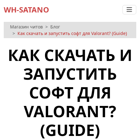
WH-SATANO
Магазин читов
Блог
Как скачать и запустить софт для Valorant? (Guide)
КАК СКАЧАТЬ И
ЗАПУСТИТЬ
СОФТ ДЛЯ
VALORANT?
(GUIDE)