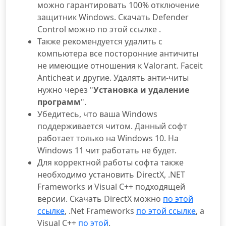
можно гарантировать 100% отключение
защитник Windows. Скачать Defender
Control можно по этой ссылке .
Также рекомендуется удалить с
компьютера все посторонние античиты
не имеющие отношения к Valorant. Faceit
Anticheat и другие. Удалять анти-читы
нужно через "
Установка и удаление
программ
".
Убедитесь, что ваша Windows
поддерживается читом. Данный софт
работает только на Windows 10. На
Windows 11 чит работать не будет.
Для корректной работы софта также
необходимо установить DirectX, .NET
Frameworks и Visual C++ подходящей
версии. Скачать DirectX можно
по этой
ссылке
, .Net Frameworks
по этой ссылке
, а
Visual C++
по этой
.