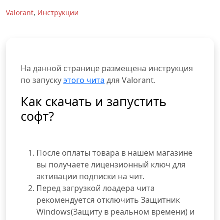
,
Valorant
Инструкции
На данной странице размещена инструкция
по запуску
этого чита
для Valorant.
Как скачать и запустить
софт?
После оплаты товара в нашем магазине
вы получаете лицензионный ключ для
активации подписки на чит.
Перед загрузкой лоадера чита
рекомендуется отключить Защитник
Windows(Защиту в реальном времени) и