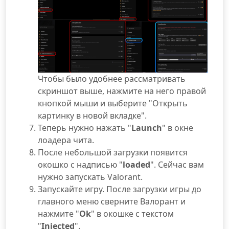
Чтобы было удобнее рассматривать
скриншот выше, нажмите на него правой
кнопкой мыши и выберите "Открыть
картинку в новой вкладке".
Теперь нужно нажать "
Launch
" в окне
лоадера чита.
После небольшой загрузки появится
окошко с надписью "
loaded
". Сейчас вам
нужно запускать Valorant.
Запускайте игру. После загрузки игры до
главного меню сверните Валорант и
нажмите "
Ok
" в окошке с текстом
"
Injected
".