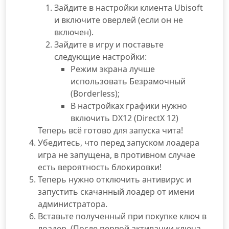
Зайдите в настройки клиента Ubisoft
и включите оверлей (если он не
включен).
Зайдите в игру и поставьте
следующие настройки:
Режим экрана лучше
использовать Безрамочный
(Borderless);
В настройках графики нужно
включить DX12 (DirectX 12)
Теперь всё готово для запуска чита!
Убедитесь, что перед запуском лоадера
игра не запущена, в противном случае
есть вероятность блокировки!
Теперь нужно отключить антивирус и
запустить скачанный лоадер от имени
администратора.
Вставьте полученный при покупке ключ в
лоадер. (После первой активации ключа