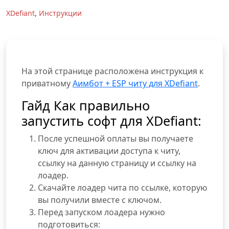
,
XDefiant
Инструкции
На этой странице расположена инструкция к
приватному
Аимбот + ESP читу для XDefiant
.
Гайд Как правильно
запустить софт для XDefiant:
После успешной оплаты вы получаете
ключ для активации доступа к читу,
ссылку на данную страницу и ссылку на
лоадер.
Скачайте лоадер чита по ссылке, которую
вы получили вместе с ключом.
Перед запуском лоадера нужно
подготовиться: