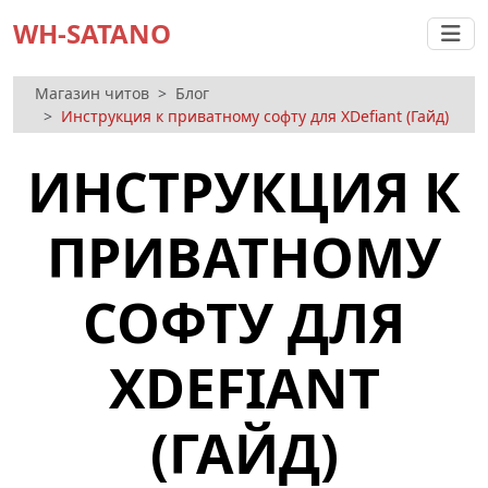
WH-SATANO
Магазин читов
Блог
Инструкция к приватному софту для XDefiant (Гайд)
ИНСТРУКЦИЯ К
ПРИВАТНОМУ
СОФТУ ДЛЯ
XDEFIANT
(ГАЙД)