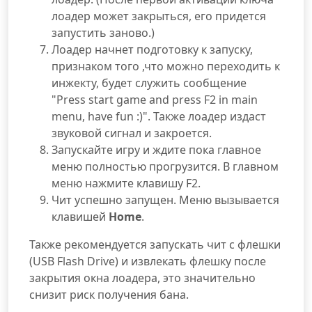
лоадер может закрыться, его придется
запустить заново.)
Лоадер начнет подготовку к запуску,
признаком того ,что можно переходить к
инжекту, будет служить сообщение
"Press start game and press F2 in main
menu, have fun :)". Также лоадер издаст
звуковой сигнал и закроется.
Запускайте игру и ждите пока главное
меню полностью прогрузится. В главном
меню нажмите клавишу F2.
Чит успешно запущен. Меню вызывается
клавишей
Home
.
Также рекомендуется запускать чит с флешки
(USB Flash Drive) и извлекать флешку после
закрытия окна лоадера, это значительно
снизит риск получения бана.