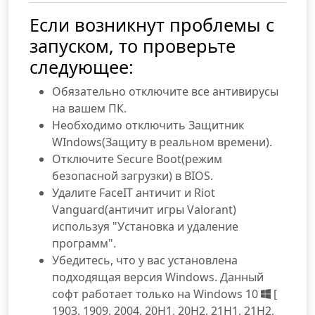
Если возникнут проблемы с
запуском, то проверьте
следующее:
Обязательно отключите все антивирусы
на вашем ПК.
Необходимо отключить Защитник
WIndows(Защиту в реальном времени).
Отключите Secure Boot(режим
безопасной загрузки) в BIOS.
Удалите FaceIT античит и Riot
Vanguard(античит игры Valorant)
используя "Установка и удаление
программ".
Убедитесь, что у вас установлена
подходящая версия Windows. Данный
софт работает только на Windows 10
[
1903, 1909, 2004, 20H1, 20H2, 21H1, 21H2,