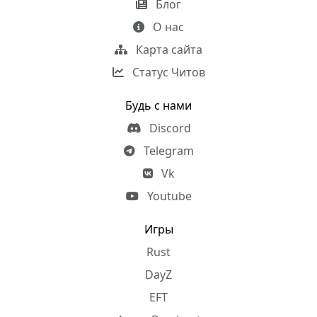
Блог
О нас
Карта сайта
Статус Читов
Будь с нами
Discord
Telegram
Vk
Youtube
Игры
Rust
DayZ
EFT