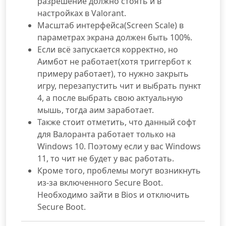
разрешение должно стоять и в
настройках в Valorant.
Масштаб интерфейса(Screen Scale) в
параметрах экрана должен быть 100%.
Если всё запускается корректно, но
Аимбот не работает(хотя триггербот к
примеру работает), то нужно закрыть
игру, перезапустить чит и выбрать пункт
4, а после выбрать свою актуальную
мышь, тогда аим заработает.
Также стоит отметить, что данный софт
для Валоранта работает только на
Windows 10. Поэтому если у вас Windows
11, то чит не будет у вас работать.
Кроме того, проблемы могут возникнуть
из-за включенного Secure Boot.
Необходимо зайти в Bios и отключить
Secure Boot.