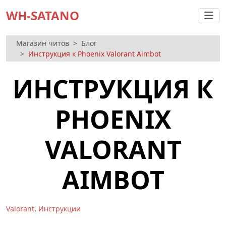
WH-SATANO
Магазин читов
Блог
Инструкция к Phoenix Valorant Aimbot
ИНСТРУКЦИЯ К
PHOENIX
VALORANT
AIMBOT
,
Valorant
Инструкции