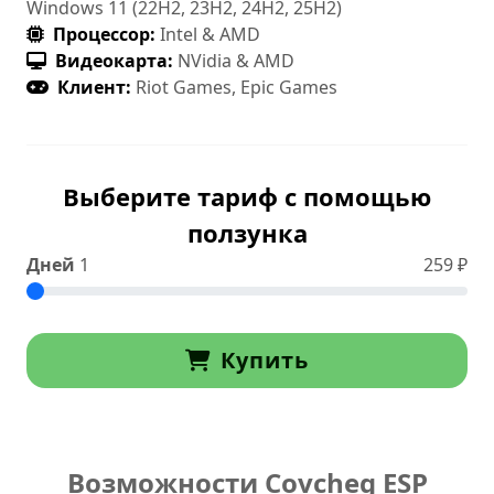
Windows 11 (22H2, 23H2, 24H2, 25H2)
Процессор:
Intel & AMD
Видеокарта:
NVidia & AMD
Клиент:
Riot Games, Epic Games
Выберите тариф с помощью
ползунка
Дней
1
259
₽
Купить
Возможности Covcheg ESP