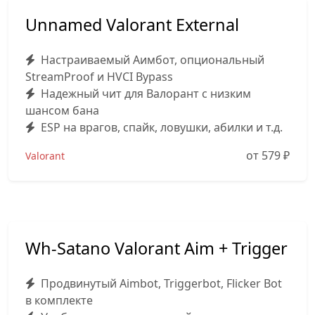
Unnamed Valorant External
Настраиваемый Аимбот, опциональный
StreamProof и HVCI Bypass
Надежный чит для Валорант с низким
шансом бана
ESP на врагов, спайк, ловушки, абилки и т.д.
от 579
₽
Valorant
Wh-Satano Valorant Aim + Trigger
Продвинутый Aimbot, Triggerbot, Flicker Bot
в комплекте