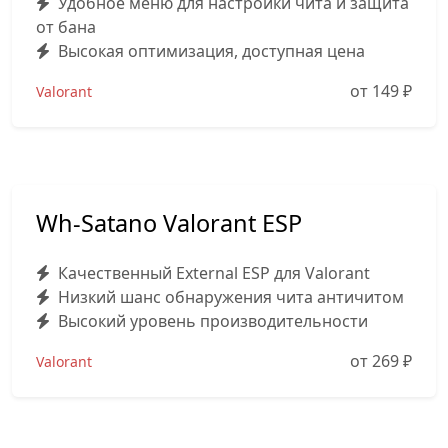
Удобное меню для настройки чита и защита
от бана
Высокая оптимизация, доступная цена
от 149
₽
Valorant
Wh-Satano Valorant ESP
Качественный External ESP для Valorant
Низкий шанс обнаружения чита античитом
Высокий уровень производительности
от 269
₽
Valorant