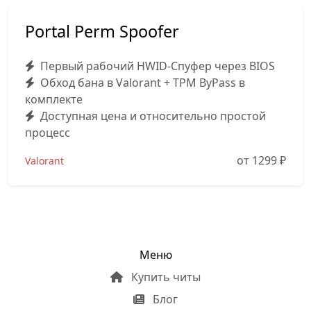
Portal Perm Spoofer
Первый рабочий HWID-Спуфер через BIOS
Обход бана в Valorant + TPM ByPass в
комплекте
Доступная цена и относительно простой
процесс
от 1299
₽
Valorant
Меню
Купить читы
Блог