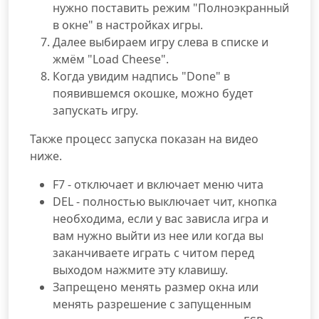
нужно поставить режим "Полноэкранный
в окне" в настройках игры.
Далее выбираем игру слева в списке и
жмём "Load Cheese".
Когда увидим надпись "Done" в
появившемся окошке, можно будет
запускать игру.
Также процесс запуска показан на видео
ниже.
F7 - отключает и включает меню чита
DEL - полностью выключает чит, кнопка
необходима, если у вас зависла игра и
вам нужно выйти из нее или когда вы
заканчиваете играть с читом перед
выходом нажмите эту клавишу.
Запрещено менять размер окна или
менять разрешение с запущенным