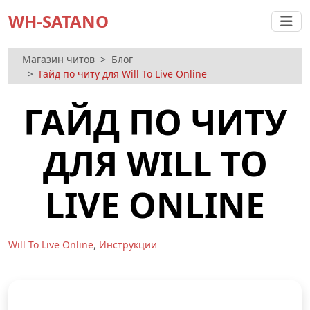
WH-SATANO
Магазин читов
Блог
Гайд по читу для Will To Live Online
ГАЙД ПО ЧИТУ
ДЛЯ WILL TO
LIVE ONLINE
,
Will To Live Online
Инструкции