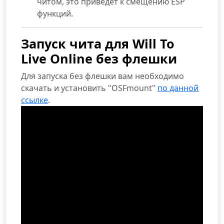
читом, это приведет к смещению ESP
функций.
Запуск чита для Will To
Live Online без флешки
Для запуска без флешки вам необходимо
скачать и установить "OSFmount"
по данной
ссылке
.