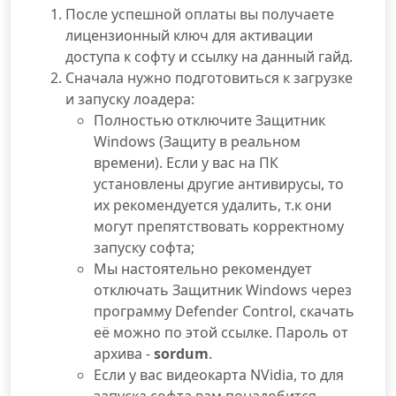
После успешной оплаты вы получаете
лицензионный ключ для активации
доступа к софту и ссылку на данный гайд.
Сначала нужно подготовиться к загрузке
и запуску лоадера:
Полностью отключите Защитник
Windows (Защиту в реальном
времени). Если у вас на ПК
установлены другие антивирусы, то
их рекомендуется удалить, т.к они
могут препятствовать корректному
запуску софта;
Мы настоятельно рекомендует
отключать Защитник Windows через
программу Defender Control, скачать
её можно по этой ссылке. Пароль от
архива -
sordum
.
Если у вас видеокарта NVidia, то для