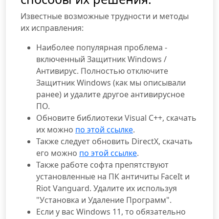
Известные возможные трудности и методы
их исправления:
Наиболее популярная проблема -
включенный Защитник Windows /
Антивирус. Полностью отключите
Защитник Windows (как мы описывали
ранее) и удалите другое антивирусное
ПО.
Обновите библиотеки Visual C++, скачать
их можно
по этой ссылке
.
Также следует обновить DirectX, скачать
его можно
по этой ссылке
.
Также работе софта препятствуют
установленные на ПК античиты FaceIt и
Riot Vanguard. Удалите их используя
"Установка и Удаление Программ".
Если у вас Windows 11, то обязательно