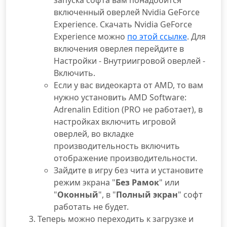
запуска софта вам понадобится
включенный оверлей Nvidia GeForce
Experience. Скачать Nvidia GeForce
Experience можно
по этой ссылке
. Для
включения оверлея перейдите в
Настройки - Внутриигровой оверлей -
Включить.
Если у вас видеокарта от AMD, то вам
нужно установить AMD Software:
Adrenalin Edition (PRO не работает), в
настройках включить игровой
оверлей, во вкладке
производительность включить
отображение производительности.
Зайдите в игру без чита и установите
режим экрана "
Без Рамок
" или
"
Оконный
", в "
Полный экран
" софт
работать не будет.
Теперь можно переходить к загрузке и