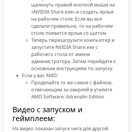
щелкнуть правой кнопкой мыши на
«NVIDIA Share.exe» и создать ярлык
на рабочем столе. Если вы все
сделали правильно, то на рабочем
столе появится ярлык со щитом.
Теперь перезагрузите компьютер и
запустите NVIDIA Share.exe с
рабочего стола от имени
администратора. Затем перейдите к
основным инструкциям по запуску.
Если у вас AMD:
Проделайте то же самое с файлом,
отвечающим за оверлей в утилите
AMD Software: Adrenalin Edition
Видео с запуском и
геймплеем:
На видео показан запуск чита для другой