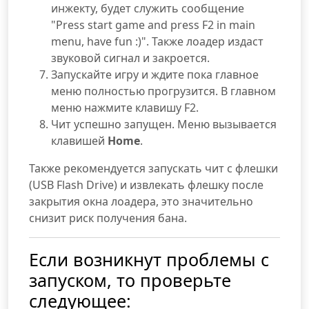
инжекту, будет служить сообщение
"Press start game and press F2 in main
menu, have fun :)". Также лоадер издаст
звуковой сигнал и закроется.
Запускайте игру и ждите пока главное
меню полностью прогрузится. В главном
меню нажмите клавишу F2.
Чит успешно запущен. Меню вызывается
клавишей
Home
.
Также рекомендуется запускать чит с флешки
(USB Flash Drive) и извлекать флешку после
закрытия окна лоадера, это значительно
снизит риск получения бана.
Если возникнут проблемы с
запуском, то проверьте
следующее: