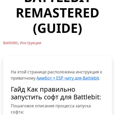
REMASTERED
(GUIDE)
,
BattleBit
Инструкции
На этой странице расположена инструкция к
приватному
Аимбот + ESP читу для Battlebit
.
Гайд Как правильно
запустить софт для Battlebit:
Пошаговое описание процесса запуска
софта: