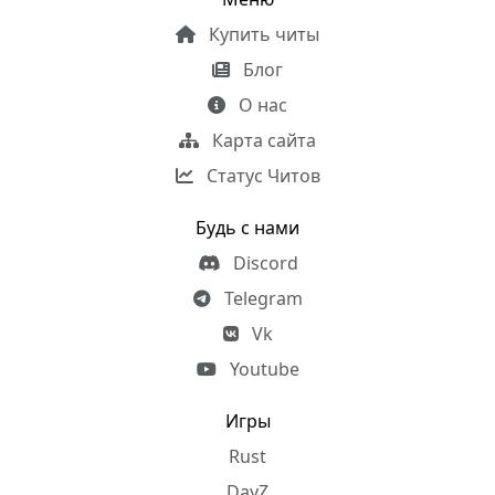
Купить читы
Блог
О нас
Карта сайта
Статус Читов
Будь с нами
Discord
Telegram
Vk
Youtube
Игры
Rust
DayZ