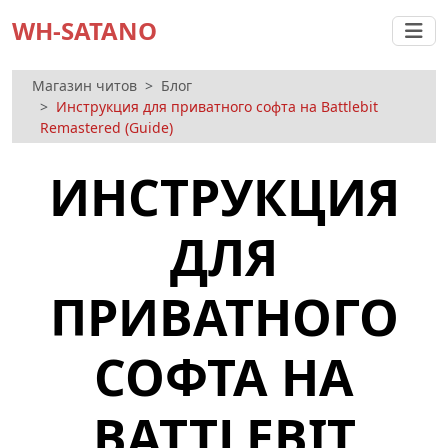
WH-SATANO
Магазин читов
Блог
Инструкция для приватного софта на Battlebit
Remastered (Guide)
ИНСТРУКЦИЯ
ДЛЯ
ПРИВАТНОГО
СОФТА НА
BATTLEBIT