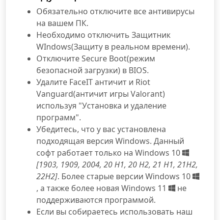
Обязательно отключите все антивирусы
на вашем ПК.
Необходимо отключить Защитник
WIndows(Защиту в реальном времени).
Отключите Secure Boot(режим
безопасной загрузки) в BIOS.
Удалите FaceIT античит и Riot
Vanguard(античит игры Valorant)
используя "Установка и удаление
программ".
Убедитесь, что у вас установлена
подходящая версия Windows. Данный
софт работает только на Windows 10
[1903, 1909, 2004, 20 H1, 20 H2, 21 H1, 21H2,
22H2]
. Более старые версии Windows 10
, а также более новая Windows 11
не
поддерживаются программой.
Если вы собираетесь использовать наш